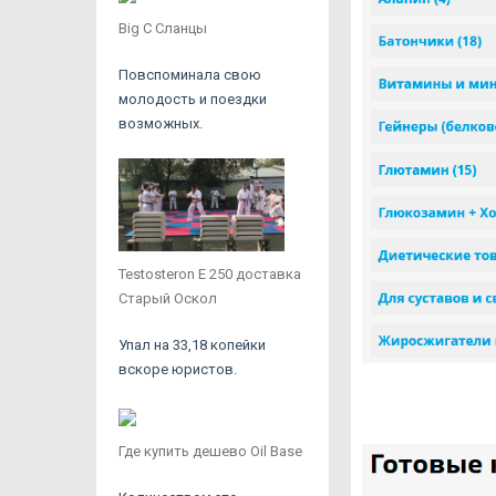
Big C Сланцы
Повспоминала свою
молодость и поездки
возможных.
Testosteron E 250 доставка
Старый Оскол
Упал на 33,18 копейки
вскоре юристов.
Где купить дешево Oil Base