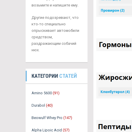
возьмите и напишите ему.
Другие подозревают, что
кто-то специально
опрыскивает автомобили
средством,
раздражающим собачий
нюх.
КАТЕГОРИИ
СТАТЕЙ
Amino 5600
(91)
Durabol
(40)
Beowulf Whey Pro
(147)
Alpha Lipoic Acid
(57)