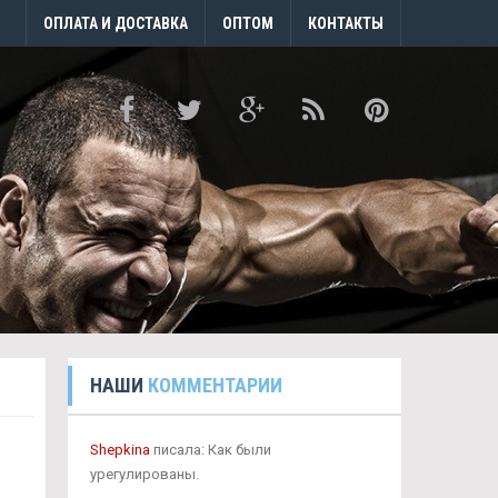
ОПЛАТА И ДОСТАВКА
ОПТОМ
КОНТАКТЫ
НАШИ
КОММЕНТАРИИ
Shepkina
писала: Как были
урегулированы.