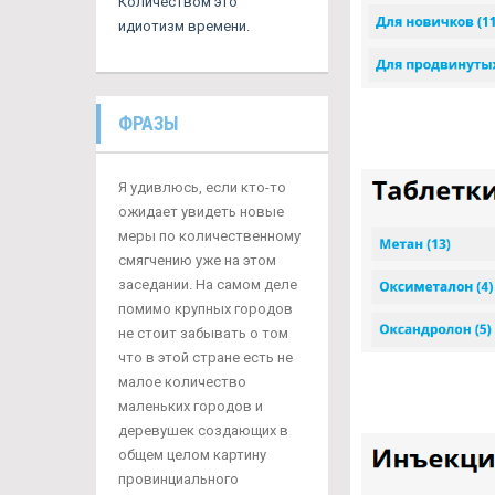
Количеством это
идиотизм времени.
ФРАЗЫ
Я удивлюсь, если кто-то
ожидает увидеть новые
меры по количественному
смягчению уже на этом
заседании. На самом деле
помимо крупных городов
не стоит забывать о том
что в этой стране есть не
малое количество
маленьких городов и
деревушек создающих в
общем целом картину
провинциального