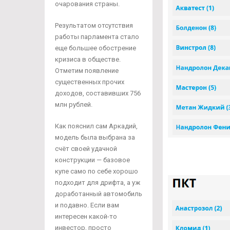
очарования страны.
Результатом отсутствия
работы парламента стало
еще большее обострение
кризиса в обществе.
Отметим появление
существенных прочих
доходов, составивших 756
млн рублей.
Как пояснил сам Аркадий,
модель была выбрана за
счёт своей удачной
конструкции — базовое
купе само по себе хорошо
подходит для дрифта, а уж
доработанный автомобиль
и подавно. Если вам
интересен какой-то
инвестор, просто