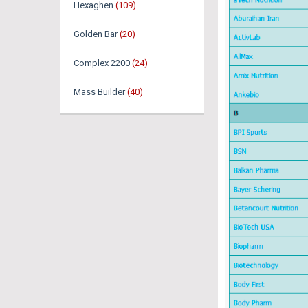
Hexaghen
(109)
Golden Bar
(20)
Complex 2200
(24)
Mass Builder
(40)