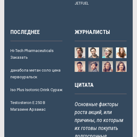
JETFUEL
ПОСЛЕДНЕЕ
ЖУРНАЛИСТЫ
Hi-Tech Pharmaceuticals
Заказать
данабола метан соло цена
первоуральск
ЦИТАТА
Iso Plus Isotonic Drink Сураж
Testosteron E 250 В
Основные факторы
Магазине Арзамас
роста акций, или
причины, по которым
их готовы покупать
долгосрочные