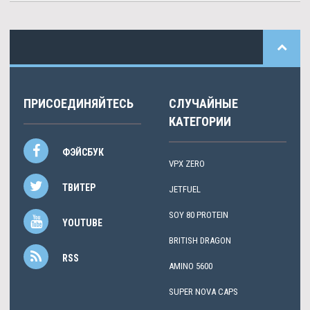
ПРИСОЕДИНЯЙТЕСЬ
СЛУЧАЙНЫЕ
КАТЕГОРИИ
ФЭЙСБУК
VPX ZERO
ТВИТЕР
JETFUEL
SOY 80 PROTEIN
YOUTUBE
BRITISH DRAGON
RSS
AMINO 5600
SUPER NOVA CAPS