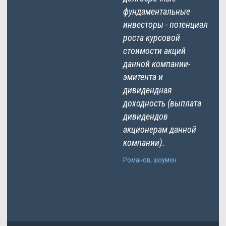
фундаментальные
инвесторы - потенциал
роста курсовой
стоимости акций
данной компании-
эмитента и
дивидендная
доходность (выплата
дивидендов
акционерам данной
компании).
Романов, шоумен