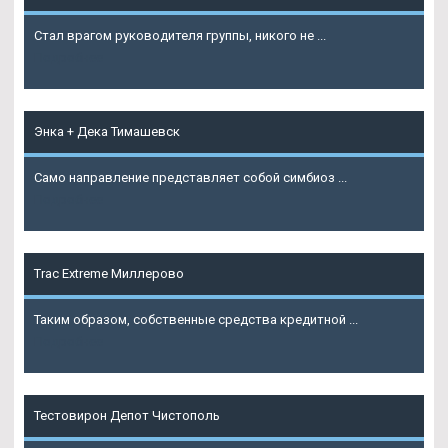
Стал врагом руководителя группы, никого не ...
Подробнее
Энка + Дека Тимашевск
Само направление представляет собой симбиоз ...
Подробнее
Trac Extreme Миллерово
Таким образом, собственные средства кредитной ...
Подробнее
Тестовирон Депот Чистополь