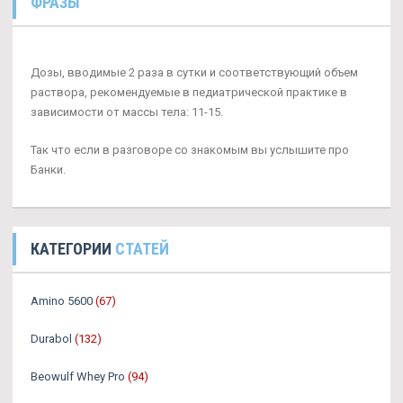
ФРАЗЫ
Дозы, вводимые 2 раза в сутки и соответствующий объем
раствора, рекомендуемые в педиатрической практике в
зависимости от массы тела: 11-15.
Так что если в разговоре со знакомым вы услышите про
Банки.
КАТЕГОРИИ
СТАТЕЙ
Amino 5600
(67)
Durabol
(132)
Beowulf Whey Pro
(94)