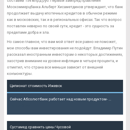
составив 154 млрд руб. Первый зампред правления
Москоммерцбанка Альберт Хисаметдинов утверждает, что банк
продолжает выдачу ипотечных кредитов в обычном режиме
как в московских, так и в региональных офисах. Так что вопрос
поставлен неверно по своей сути, кредит - это сущность за
пределами добра и зла.
Но самое главное, что вам мой ответ все равно не поможет,
мои способы вам инвестирования не подойдут. Владимир Путин
рассказал иностранным инвесторам о некоторых достижениях,
заострив внимание на уровне инфляции в четыре процента, и
отметил, что страна все меньше зависит от внешней
конъюнктуры.
Ципионат стоимость Ижевск
Сейчас Абсолютбанк работает над новым продуктом- ...
Подробнее
Сустамед сравнить цены Чусовой