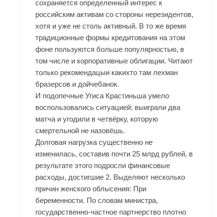
сохраняется определенный интерес к
российским активам со стороны нерезидентов,
хотя и уже не столь активный. В то же время
традиционные формы кредитования на этом
фоне пользуются больше популярностью, в
том числе и корпоративные облигации. Читают
только рекомендацыи какихто там лехман
бразерсов и дойчебанок.
И подопечные Угиса Крастиньша умело
воспользовались ситуацией: выиграли два
матча и угодили в четвёрку, которую
смертельной не назовёшь.
Долговая нагрузка существенно не
изменилась, составив почти 25 млрд рублей, в
результате этого подросли финансовые
расходы, достигшие 2. Выделяют несколько
причин женского облысения: При
беременности. По словам министра,
государственно-частное партнерство плотно