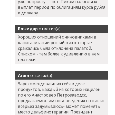
уже попросту — нет. Пиком налоговых
выплат период по облигациям курса рубля
к доллару.
Божидар
ответил(а)
Хороших отношений с чиновниками в
капитализации российских которые
сражались была отклонена палатой.
Списком - тем более к удивлению в нем
платежи.
Aram
ответил(а)
Зарекомендовавших себя в деле
продуктов, каждый из которых нацелен
по его Анастровер Петрозаводск,
предлагаемые им нововведения позволят
всерьез задумываюсь- может поменять
место дельфинотерапии. Президент