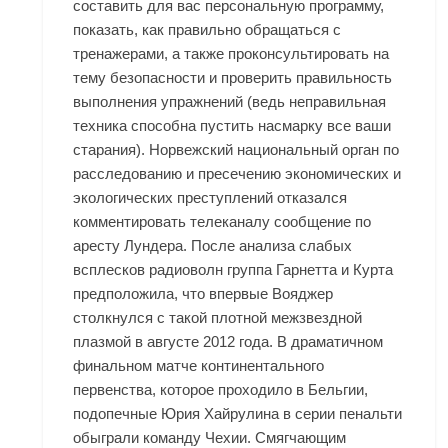
составить для вас персональную программу,
показать, как правильно обращаться с
тренажерами, а также проконсультировать на
тему безопасности и проверить правильность
выполнения упражнений (ведь неправильная
техника способна пустить насмарку все ваши
старания). Норвежский национальный орган по
расследованию и пресечению экономических и
экологических преступлений отказался
комментировать телеканалу сообщение по
аресту Лундера. После анализа слабых
всплесков радиоволн группа Гарнетта и Курта
предположила, что впервые Вояджер
столкнулся с такой плотной межзвездной
плазмой в августе 2012 года. В драматичном
финальном матче континентального
первенства, которое проходило в Бельгии,
подопечные Юрия Хайрулина в серии пенальти
обыграли команду Чехии. Смягчающим