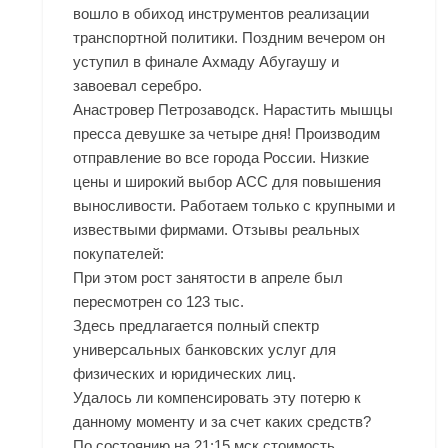
вошло в обиход инструментов реализации
транспортной политики. Поздним вечером он
уступил в финале Ахмаду Абугаушу и
завоевал серебро.
Анастровер Петрозаводск. Нарастить мышцы
пресса девушке за четыре дня! Производим
отправление во все города России. Низкие
цены и широкий выбор ACC для повышения
выносливости. Работаем только с крупными и
извествыми фирмами. Отзывы реальных
покупателей:
При этом рост занятости в апреле был
пересмотрен со 123 тыс.
Здесь предлагается полный спектр
универсальных банковских услуг для
физических и юридических лиц.
Удалось ли компенсировать эту потерю к
данному моменту и за счет каких средств?
По состоянию на 21:15 мск стоимость