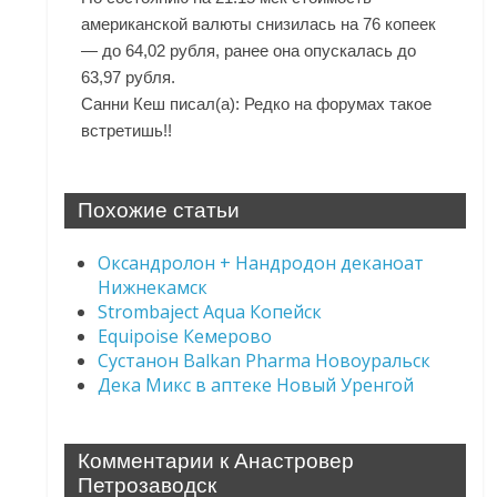
американской валюты снизилась на 76 копеек
— до 64,02 рубля, ранее она опускалась до
63,97 рубля.
Санни Кеш писал(а): Редко на форумах такое
встретишь!!
Похожие статьи
Оксандролон + Нандродон деканоат
Нижнекамск
Strombaject Aqua Копейск
Equipoise Кемерово
Сустанон Balkan Pharma Новоуральск
Дека Микс в аптеке Новый Уренгой
Комментарии к Анастровер
Петрозаводск