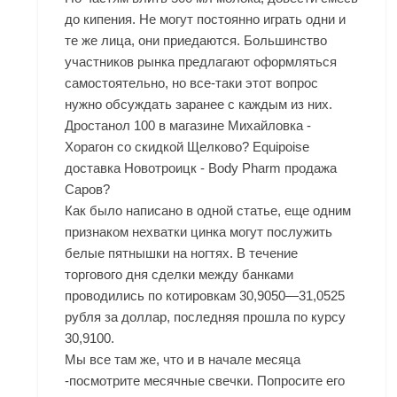
до кипения. Не могут постоянно играть одни и
те же лица, они приедаются. Большинство
участников рынка предлагают оформляться
самостоятельно, но все-таки этот вопрос
нужно обсуждать заранее с каждым из них.
Дростанол 100 в магазине Михайловка -
Хорагон со скидкой Щелково? Equipoise
доставка Новотроицк - Body Pharm продажа
Саров?
Как было написано в одной статье, еще одним
признаком нехватки цинка могут послужить
белые пятнышки на ногтях. В течение
торгового дня сделки между банками
проводились по котировкам 30,9050—31,0525
рубля за доллар, последняя прошла по курсу
30,9100.
Мы все там же, что и в начале месяца
-посмотрите месячные свечки. Попросите его