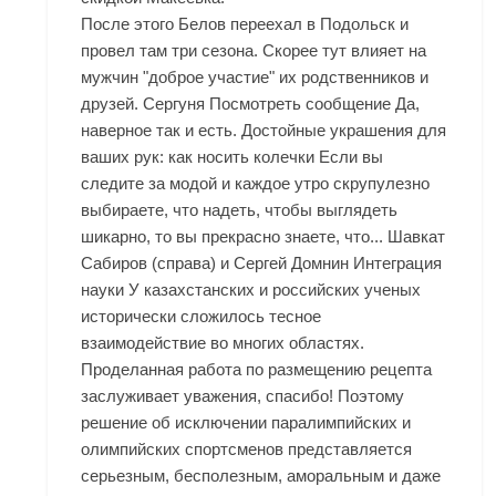
После этого Белов переехал в Подольск и
провел там три сезона. Скорее тут влияет на
мужчин "доброе участие" их родственников и
друзей. Сергуня Посмотреть сообщение Да,
наверное так и есть. Достойные украшения для
ваших рук: как носить колечки Если вы
следите за модой и каждое утро скрупулезно
выбираете, что надеть, чтобы выглядеть
шикарно, то вы прекрасно знаете, что... Шавкат
Сабиров (справа) и Сергей Домнин Интеграция
науки У казахстанских и российских ученых
исторически сложилось тесное
взаимодействие во многих областях.
Проделанная работа по размещению рецепта
заслуживает уважения, спасибо! Поэтому
решение об исключении паралимпийских и
олимпийских спортсменов представляется
серьезным, бесполезным, аморальным и даже