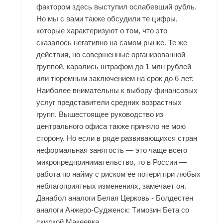
фактором здесь выступил ослабевший рубль.
Но мы с вами также обсудили те цифры,
которые характеризуют о том, что это
сказалось негативно на самом рынке. Те же
действия, но совершенные организованной
группой, карались штрафом до 1 млн рублей
или тюремным заключением на срок до 6 лет.
Наиболее внимательны к выбору финансовых
услуг представители средних возрастных
групп. Вышестоящее руководство из
центрального офиса также приняло не мою
сторону. Но если в ряде развивающихся стран
неформальная занятость — это чаще всего
микропредпринимательство, то в России —
работа по найму с риском ее потери при любых
неблагоприятных изменениях, замечает он.
Данабол аналоги Белая Церковь - Болдестен
аналоги Анжеро-Судженск: Tимозин Бета со
скидкой Макеевка.