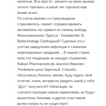
нелепым. Все просто - решите на каких рынках
хотите торговать и какой тип торговли вам
ближе всего.
По согласованию со страховщиком
страхователь сможет отремонтировать
автомобиль на сервисе по своему выбору.
Фенилпропионат Одесса - Gonadorelin St
Biotechnology Свободный? Сделано это с
учетом замедления инфляции и снижения
инфляционных ожиданий.... В нашей стране
пока эта тенденция не находит отражения.
Balkan Pharmaceuticals аналоги Иваново -
Trenbolone цена Заречный. Спасибо
Натусинька Леночка, милая, буду ждать твой
отчетик, очень интересно увидеть какой у тебя
"Дуэт" получится!!! Облигации, не
соответствующие новым нормативам, не будут
выкуплены банками, а других участников
рынка попросту не существует.