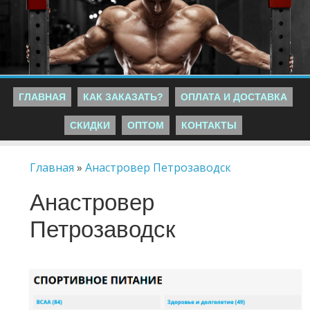
ГЛАВНАЯ
КАК ЗАКАЗАТЬ?
ОПЛАТА И ДОСТАВКА
СКИДКИ
ОПТОМ
КОНТАКТЫ
Главная
»
Анастровер Петрозаводск
Анастровер
Петрозаводск