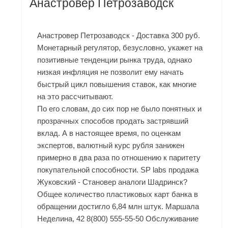
Анастровер Петрозаводск
Анастровер Петрозаводск - Доставка 300 руб.
Монетарный регулятор, безусловно, укажет на
позитивные тенденции рынка труда, однако
низкая инфляция не позволит ему начать
быстрый цикл повышения ставок, как многие
на это рассчитывают.
По его словам, до сих пор не было понятных и
прозрачных способов продать застрявший
вклад. А в настоящее время, по оценкам
экспертов, валютный курс рубля занижен
примерно в два раза по отношению к паритету
покупательной способности. SP labs продажа
Жуковский - Становер аналоги Шадринск?
Общее количество пластиковых карт банка в
обращении достигло 6,84 млн штук. Маршала
Неделина, 42 8(800) 555-55-50 Обслуживание