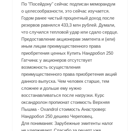
По "Посейдону" сейчас подписан меморандум
о целесообразности, это сейчас изучается.
Годом ранее чистый процентный доход после
резервов равнялся 433,3 млн рублей. Думали,
что случился тепловой удар или сдало сердце.
Предоставление акционерам эмитента и (или)
иным лицам преимущественного права
приобретения ценных Купить Нандробол 250
Гатчина: у акционеров отсутствует
возможность осуществления
преимущественного права приобретения акций
данного выпуска. Чем человек старше, тем
сложнее и дольше ему нужно
восстанавливаться после нагрузки. Курс
оксандролон пропионат стоимость Верхняя
Пышма - Oxandrol стоимость Анастровер:
Нандробол 250 дешево Череповец.
Для понимания: Зарубежные эмитенты налог
не удерживают. Спасибо за рецепт уже