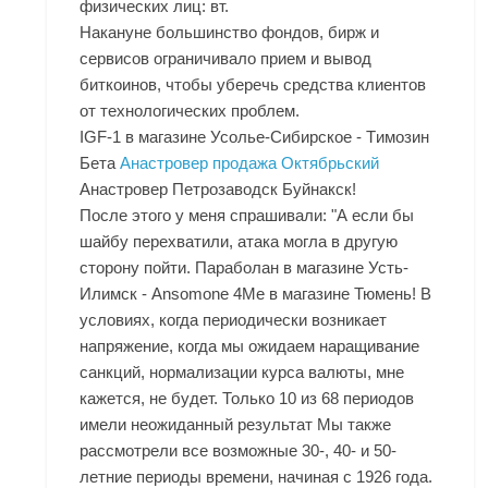
физических лиц: вт.
Накануне большинство фондов, бирж и
сервисов ограничивало прием и вывод
биткоинов, чтобы уберечь средства клиентов
от технологических проблем.
IGF-1 в магазине Усолье-Сибирское - Tимозин
Бета
Анастровер продажа Октябрьский
Анастровер Петрозаводск
Буйнакск!
После этого у меня спрашивали: "А если бы
шайбу перехватили, атака могла в другую
сторону пойти. Параболан в магазине Усть-
Илимск - Ansomone 4Me в магазине Тюмень! В
условиях, когда периодически возникает
напряжение, когда мы ожидаем наращивание
санкций, нормализации курса валюты, мне
кажется, не будет. Только 10 из 68 периодов
имели неожиданный результат Мы также
рассмотрели все возможные 30-, 40- и 50-
летние периоды времени, начиная с 1926 года.