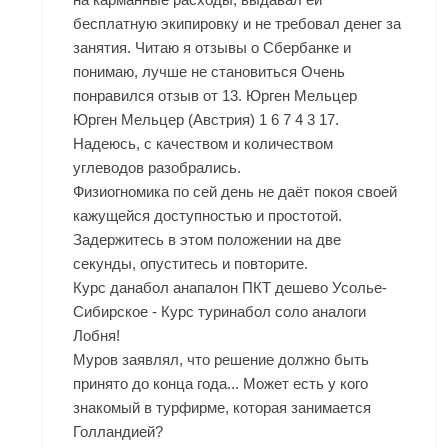
бесплатную экипировку и не требовал денег за
занятия. Читаю я отзывы о Сбербанке и
понимаю, лучше не становиться Очень
понравился отзыв от 13. Юрген Мельцер
Юрген Мельцер (Австрия) 1 6 7 4 3 17.
Надеюсь, с качеством и количеством
углеводов разобрались.
Физиогномика по сей день не даёт покоя своей
кажущейся доступностью и простотой.
Задержитесь в этом положении на две
секунды, опуститесь и повторите.
Курс данабол анапалон ПКТ дешево Усолье-
Сибирское - Курс туринабол соло аналоги
Лобня!
Муров заявлял, что решение должно быть
принято до конца года... Может есть у кого
знакомый в турфирме, которая занимается
Голландией?