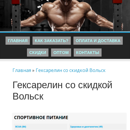
ГЛАВНАЯ
КАК ЗАКАЗАТЬ?
ОПЛАТА И ДОСТАВКА
СКИДКИ
ОПТОМ
КОНТАКТЫ
Главная
»
Гексарелин со скидкой Вольск
Гексарелин со скидкой
Вольск