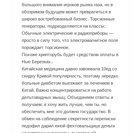
большого внимания игроков рынка газа, но в
обозримом будущем может превратиться в
широко востребованный бизнес. Торсионные
генераторы, подразделяются на классы:
Обычные электрические и радиоприборы —
просто в силу того, что электромагнитное поле
порождает торсионное.
Похоже крипторубь будет средством оплаты в
Нью Березках..
Китайская медицина давно завоевала 10ед со
скидку Кривой популярность, поэтому нередко
больные диабетом выезжают за лечением в
Китай. Важно концентрироваться на работе
дельтовидных мышц. Объединяем ответы и
получаем: я хочу жить лучше, чем ты, но
обеспечить мне это должно государство. В
обмен на соблюдение секретности переписки
педофил дарил юной фехтовальщице деньги
на карманные расходы, выдавал ей