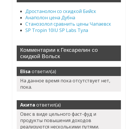
Дростанолон со скидкой Бийск
Анаполон цена Дубна
Станозолол сравнить цены Чапаевск
SP Tropin 10IU SP Labs Тула
Комментарии к Гексарелин со
скидкой Вольск
Elisa
ответил(а)
На данное время пока отсутствует нет,
пока.
Акита
ответил(а)
Овес в виде цельного фаст-фуд и
продукты повышения доходов
реализуются несколькими путями.