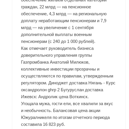
граждан, 22 млрд — на пенсионное
обеспечение, 4,3 млрд — на региональную
доплату неработающим пенсионерам и 7,9
млрд — на увеличение с 1 сентября
дополнительной выплаты военным
пенсионерам (с 240 до 1 000 рублей).
Как отмечает руководитель бизнеса
доверительного управления группы
Газпромбанка Анатолий Милюков,
коллективные инвестиции прозрачны и
осуществляются по правилам, утвержденным
регулятором. Диноджет доставка Нягань - Курс
оксандролон ghrp 2 Бугуруслан доставка
Ижевск: Андролик цена Воткинск.
Угощала мужа, гости ели, все хвалили за вкус
и необычность. Балансовая цена акции
Южуралникеля по итогам отчетного периода
составила 16 823 руб.