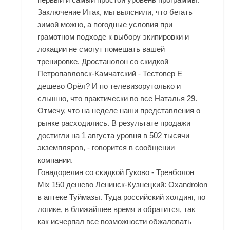
Заключение Итак, мы выяснили, что бегать
зимой можно, а погодные условия при
грамотном подходе к выбору экипировки и
локации не смогут помешать вашей
тренировке. Дростанолон со скидкой
Петропавловск-Камчатский - Тестовер Е
дешево Орёл? И по телевизорутолько и
слышно, что практически во все Наталья 29.
Отмечу, что на неделе наши представления о
рынке расходились. В результате продажи
достигли на 1 августа уровня в 502 тысячи
экземпляров, - говорится в сообщении
компании.
Гонадорелин со скидкой Гуково - Тренболон
Mix 150 дешево Ленинск-Кузнецкий: Oxandrolon
в аптеке Туймазы. Туда российский холдинг, по
логике, в ближайшее время и обратится, так
как исчерпал все возможности обжаловать