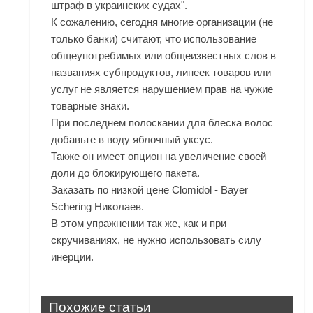
штраф в украинских судах".
К сожалению, сегодня многие организации (не
только банки) считают, что использование
общеупотребимых или общеизвестных слов в
названиях субпродуктов, линеек товаров или
услуг не является нарушением прав на чужие
товарные знаки.
При последнем полоскании для блеска волос
добавьте в воду яблочный уксус.
Также он имеет опцион на увеличение своей
доли до блокирующего пакета.
Заказать по низкой цене Clomidol - Bayer
Schering Николаев.
В этом упражнении так же, как и при
скручиваниях, не нужно использовать силу
инерции.
Похожие статьи