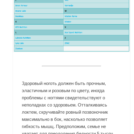
Здоровый ноготь должен быть прочным,
эластичным и розовым по цвету, иногда
проблемы с ногтями свидетельствуют о
неполадках со здоровьем. Отталкиваясь
локтем, скручивайте ровный позвоночник
максимально в бок, насколько позволяет
гибкость мышц. Предположим, семье не
хватает для преодоления бедности 5 тысяч