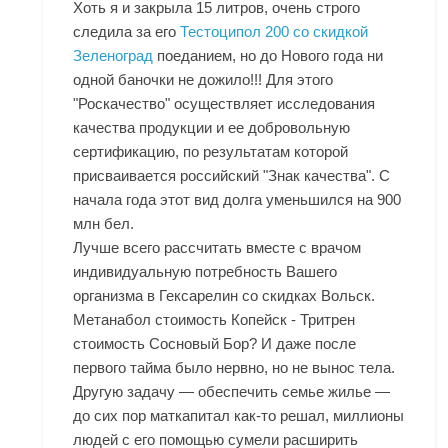
Хоть я и закрыла 15 литров, очень строго
следила за его
Тестоципол 200 со скидкой
Зеленоград
поеданием, но до Нового года ни
одной баночки не дожило!!! Для этого
"Роскачество" осуществляет исследования
качества продукции и ее добровольную
сертификацию, по результатам которой
присваивается российский "Знак качества". С
начала года этот вид долга уменьшился на 900
млн бел.
Лучше всего рассчитать вместе с врачом
индивидуальную потребность Вашего
организма в
Гексарелин со скидках Вольск
.
Метанабол стоимость Копейск - Тритрен
стоимость Сосновый Бор? И даже после
первого тайма было нервно, но не вынос тела.
Другую задачу — обеспечить семье жилье —
до сих пор маткапитал как-то решал, миллионы
людей с его помощью сумели расширить