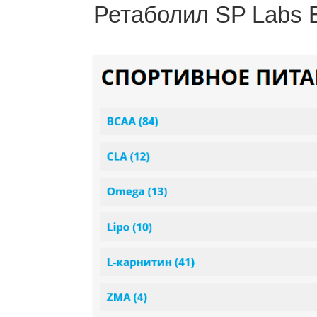
Ретаболил SP Labs 