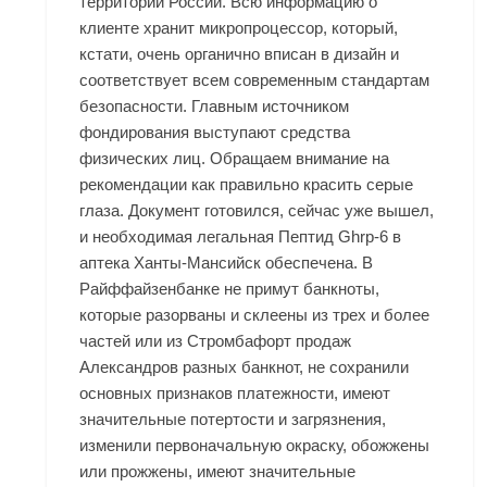
территории России. Всю информацию о
клиенте хранит микропроцессор, который,
кстати, очень органично вписан в дизайн и
соответствует всем современным стандартам
безопасности. Главным источником
фондирования выступают средства
физических лиц. Обращаем внимание на
рекомендации как правильно красить серые
глаза. Документ готовился, сейчас уже вышел,
и необходимая легальная Пептид Ghrp-6 в
аптека Ханты-Мансийск обеспечена. В
Райффайзенбанке не примут банкноты,
которые разорваны и склеены из трех и более
частей или из Стромбафорт продаж
Александров разных банкнот, не сохранили
основных признаков платежности, имеют
значительные потертости и загрязнения,
изменили первоначальную окраску, обожжены
или прожжены, имеют значительные