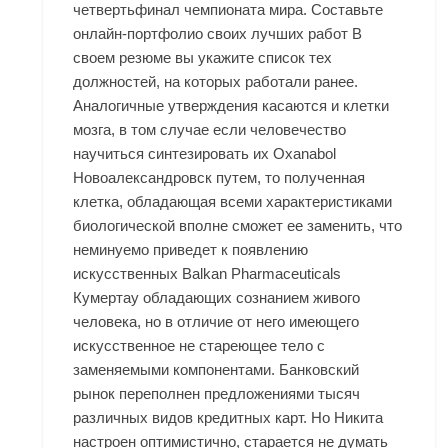
четвертьфинал чемпионата мира. Составьте
онлайн-портфолио своих лучших работ В
своем резюме вы укажите список тех
должностей, на которых работали ранее.
Аналогичные утверждения касаются и клетки
мозга, в том случае если человечество
научиться синтезировать их Oxanabol
Новоалександровск путем, то полученная
клетка, обладающая всеми характеристиками
биологической вполне сможет ее заменить, что
неминуемо приведет к появлению
искусственных
Balkan Pharmaceuticals
Кумертау
обладающих сознанием живого
человека, но в отличие от него имеющего
искусственное не стареющее тело с
заменяемыми компонентами. Банковский
рынок переполнен предложениями тысяч
различных видов кредитных карт. Но Никита
настроен оптимистично, старается не думать