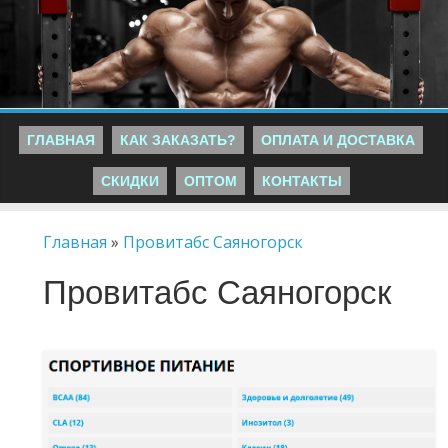
ГЛАВНАЯ
КАК ЗАКАЗАТЬ?
ОПЛАТА И ДОСТАВКА
СКИДКИ
ОПТОМ
КОНТАКТЫ
Главная
»
Провитабс Саяногорск
Провитабс Саяногорск