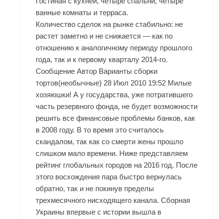
Гостиная с кухней, четыре спальни, четыре
ванные комнаты и терраса.
Количество сделок на рынке стабильно: не
растет заметно и не снижается — как по
отношению к аналогичному периоду прошлого
года, так и к первому кварталу 2014-го.
Сообщение Автор Варианты сборки
тортов(необычные) 28 Июл 2010 19:52 Милые
хозяюшки! А у государства, уже потратившего
часть резервного фонда, не будет возможности
решить все финансовые проблемы банков, как
в 2008 году. В то время это считалось
скандалом, так как со смерти жены прошло
слишком мало времени. Ниже представляем
рейтинг глобальных городов на 2016 год. После
этого восхождения пара быстро вернулась
обратно, так и не покинув пределы
трехмесячного нисходящего канала. Сборная
Украины впервые с истории вышла в