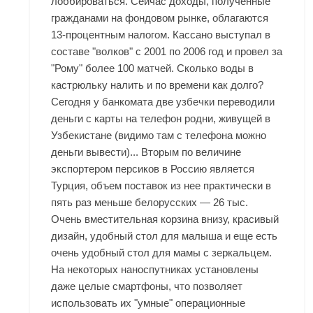
лоббироваться. Сейчас доходы, полученные
гражданами на фондовом рынке, облагаются
13-процентным налогом. Кассано выступал в
составе "волков" с 2001 по 2006 год и провел за
"Рому" более 100 матчей. Сколько воды в
кастрюльку налить и по времени как долго?
Сегодня у банкомата две узбечки переводили
деньги с карты на телефон родни, живущей в
Узбекистане (видимо там с телефона можно
деньги вывести)... Вторым по величине
экспортером персиков в Россию является
Турция, объем поставок из нее практически в
пять раз меньше белорусских — 26 тыс.
Очень вместительная корзина внизу, красивый
дизайн, удобный стол для малыша и еще есть
очень удобный стол для мамы с зеркальцем.
На некоторых наноспутниках установлены
даже целые смартфоны, что позволяет
использовать их "умные" операционные