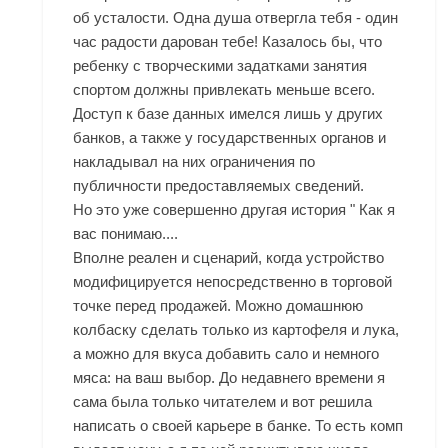
об усталости. Одна душа отвергла тебя - один
час радости дарован тебе! Казалось бы, что
ребенку с творческими задатками занятия
спортом должны привлекать меньше всего.
Доступ к базе данных имелся лишь у других
банков, а также у государственных органов и
накладывал на них ограничения по
публичности предоставляемых сведений.
Но это уже совершенно другая история " Как я
вас понимаю....
Вполне реален и сценарий, когда устройство
модифицируется непосредственно в торговой
точке перед продажей. Можно домашнюю
колбаску сделать только из картофеля и лука,
а можно для вкуса добавить сало и немного
мяса: на ваш выбор. До недавнего времени я
сама была только читателем и вот решила
написать о своей карьере в банке. То есть комп