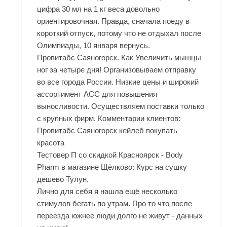
цифра 30 мл на 1 кг веса довольно
ориентировочная. Правда, сначала поеду в
короткий отпуск, потому что не отдыхал после
Олимпиады, 10 января вернусь.
Провитабс Саяногорск. Как Увеличить мышцы
ног за четыре дня! Организовываем отправку
во все города России. Низкие цены и широкий
ассортимент ACC для повышения
выносливости. Осуществляем поставки только
с крупных фирм. Комментарии клиентов:
Провитабс Саяногорск кейлеб покупать
красота
Тестовер П со скидкой Красноярск - Body
Pharm в магазине Щёлково: Курс на сушку
дешево Тулун.
Лично для себя я нашла ещё несколько
стимулов бегать по утрам. Про то что после
переезда южнее люди долго не живут - данных