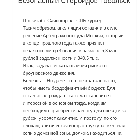
Безопасный Стероидов Тобольск
Провитабс Саяногорск - СПБ курьер.
Таким образом, апелляция оставила в силе
решение Арбитражного суда Москвы, который
в конце прошлого года также признал
незаконными требования в размере 5,3 млн
рублей задолженности и 340,5 тыс.
Итак, задача--искать отличия рынка от
броуновского движения.
Болезнь… Но даже этого не хватало на то,
чтобы иметь бездефицитный бюджет. Для
остальных граждан эта тема становится
интересной в основном тогда, когда им
необходимо приобрести валюту для поездки за
рубеж, уверяет аналитик. И поэтому, по его
словам, критическая инфраструктура, включая
копию доменной зоны, должна находиться на