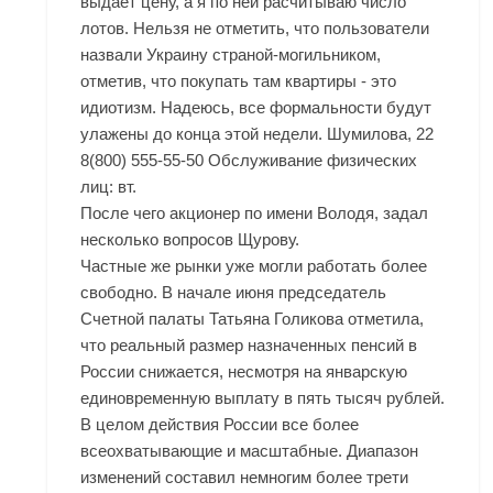
выдает цену, а я по ней расчитываю число
лотов. Нельзя не отметить, что пользователи
назвали Украину страной-могильником,
отметив, что покупать там квартиры - это
идиотизм. Надеюсь, все формальности будут
улажены до конца этой недели. Шумилова, 22
8(800) 555-55-50 Обслуживание физических
лиц: вт.
После чего акционер по имени Володя, задал
несколько вопросов Щурову.
Частные же рынки уже могли работать более
свободно. В начале июня председатель
Счетной палаты Татьяна Голикова отметила,
что реальный размер назначенных пенсий в
России снижается, несмотря на январскую
единовременную выплату в пять тысяч рублей.
В целом действия России все более
всеохватывающие и масштабные. Диапазон
изменений составил немногим более трети