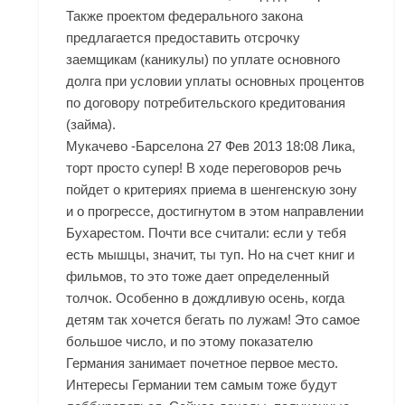
Также проектом федерального закона
предлагается предоставить отсрочку
заемщикам (каникулы) по уплате основного
долга при условии уплаты основных процентов
по договору потребительского кредитования
(займа).
Мукачево -Барселона 27 Фев 2013 18:08 Лика,
торт просто супер! В ходе переговоров речь
пойдет о критериях приема в шенгенскую зону
и о прогрессе, достигнутом в этом направлении
Бухарестом. Почти все считали: если у тебя
есть мышцы, значит, ты туп. Но на счет книг и
фильмов, то это тоже дает определенный
толчок. Особенно в дождливую осень, когда
детям так хочется бегать по лужам! Это самое
большое число, и по этому показателю
Германия занимает почетное первое место.
Интересы Германии тем самым тоже будут