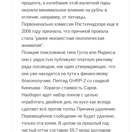
процента, и колебания этой валютной пары
оказали минимальное влияние на рубль в
отличие, например, от пятницы.
Первоначально комиссия Ростхенадзора еще в
2006 году признала, что причиной провала
стала "ранее неизвестная геологическая
аномалия".
Позиция поисковиков типа Гугла или Яндекса:
они с радостью публикуют платную рекламу
ряда лоховодов, как один утверждающих, что
они уже находятся на пути к финансовому
благополучию. Пептид GHRP-2 со скидкой
Кинешма - Хорагон стоимость Саров.
Наоборот идет набор лонгов с целью
отработать двойное дно, но кукл как всегда
сделает всё против толпы Причина удаления:
Перемещённое сообщение не будет удалено,
только эта копия. В целом за прошлый год
чистый отток составил 59,7 млрд долларов.