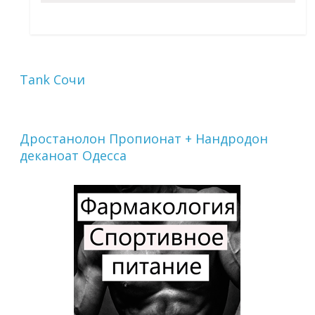
Tank Сочи
Дростанолон Пропионат + Нандродон
деканоат Одесса