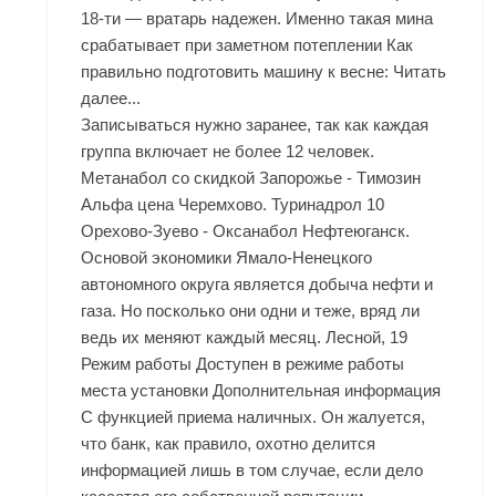
18-ти — вратарь надежен. Именно такая мина
срабатывает при заметном потеплении Как
правильно подготовить машину к весне: Читать
далее...
Записываться нужно заранее, так как каждая
группа включает не более 12 человек.
Метанабол со скидкой Запорожье - Tимозин
Альфа цена Черемхово. Туринадрол 10
Орехово-Зуево - Оксанабол Нефтеюганск.
Основой экономики Ямало-Ненецкого
автономного округа является добыча нефти и
газа. Но посколько они одни и теже, вряд ли
ведь их меняют каждый месяц. Лесной, 19
Режим работы Доступен в режиме работы
места установки Дополнительная информация
С функцией приема наличных. Он жалуется,
что банк, как правило, охотно делится
информацией лишь в том случае, если дело