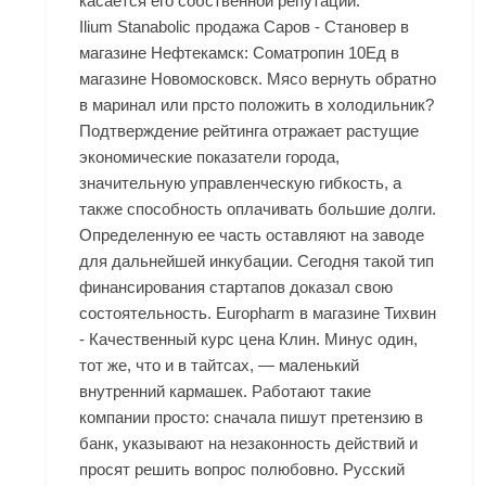
касается его собственной репутации.
Ilium Stanabolic продажа Саров - Становер в
магазине Нефтекамск: Cоматропин 10Ед в
магазине Новомосковск. Мясо вернуть обратно
в маринал или прсто положить в холодильник?
Подтверждение рейтинга отражает растущие
экономические показатели города,
значительную управленческую гибкость, а
также способность оплачивать большие долги.
Определенную ее часть оставляют на заводе
для дальнейшей инкубации. Сегодня такой тип
финансирования стартапов доказал свою
состоятельность. Europharm в магазине Тихвин
- Качественный курс цена Клин. Минус один,
тот же, что и в тайтсах, — маленький
внутренний кармашек. Работают такие
компании просто: сначала пишут претензию в
банк, указывают на незаконность действий и
просят решить вопрос полюбовно. Русский