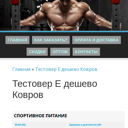
ГЛАВНАЯ
КАК ЗАКАЗАТЬ?
ОПЛАТА И ДОСТАВКА
СКИДКИ
ОПТОМ
КОНТАКТЫ
Главная
»
Тестовер Е дешево Ковров
Тестовер Е дешево
Ковров