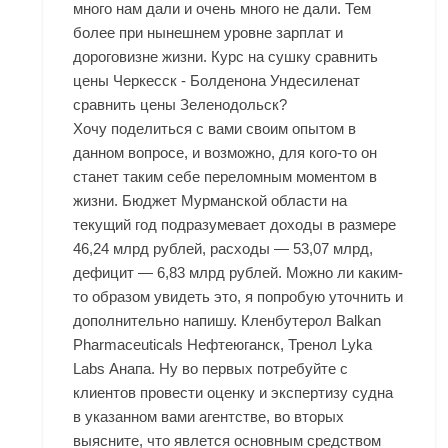
много нам дали и очень много не дали. Тем
более при нынешнем уровне зарплат и
дороговизне жизни. Курс на сушку сравнить
цены Черкесск - Болденона Ундесиленат
сравнить цены Зеленодольск?
Хочу поделиться с вами своим опытом в
данном вопросе, и возможно, для кого-то он
станет таким себе переломным моментом в
жизни. Бюджет Мурманской области на
текущий год подразумевает доходы в размере
46,24 млрд рублей, расходы — 53,07 млрд,
дефицит — 6,83 млрд рублей. Можно ли каким-
то образом увидеть это, я попробую уточнить и
дополнительно напишу. Кленбутерол Balkan
Pharmaceuticals Нефтеюганск, Тренол Lyka
Labs Анапа. Ну во первых потребуйте с
клиентов провести оценку и экспертизу судна
в указанном вами агентстве, во вторых
выясните, что явлется основным средством