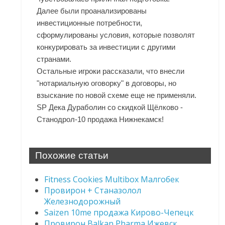
Далее были проанализированы
инвестиционные потребности,
сформулированы условия, которые позволят
конкурировать за инвестиции с другими
странами.
Остальные игроки рассказали, что внесли
"нотариальную оговорку" в договоры, но
взыскание по новой схеме еще не применяли.
SP Дека Дураболин со скидкой Щёлково -
Станодрол-10 продажа Нижнекамск!
Похожие статьи
Fitness Cookies Multibox Малгобек
Провирон + Станазолол
Железнодорожный
Saizen 10me продажа Кирово-Чепецк
Провирон Balkan Pharma Ижевск