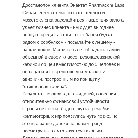
Дростанолон клиента Энантат Pharmacom Labs
Сибай: если это именно этот теплоход -
можете слегка расслабиться - акцепция залога
убьёт бизнес клиента - им будет выгоднее
вернуть кредит, а если это собачья будка
рядом с особняком - посылайте к лешему -
нашли лохов. Машина будет обладать самой
объемной в своем классе грузопассажирской
кабиной общей вместимостью до 5 человек и
оснащаться современным комплексом
авионики, построенным по принципу
"стеклянная кабина".
Результат не оправдал ожиданий, опасения
относительно финансовой устойчивости
страны не сняты. Ладно, шутка, ремейки
компьютерных игр появились чуть позже, но
это все равно далеко не новый тренд,
несмотря на то, что кажется таковым.