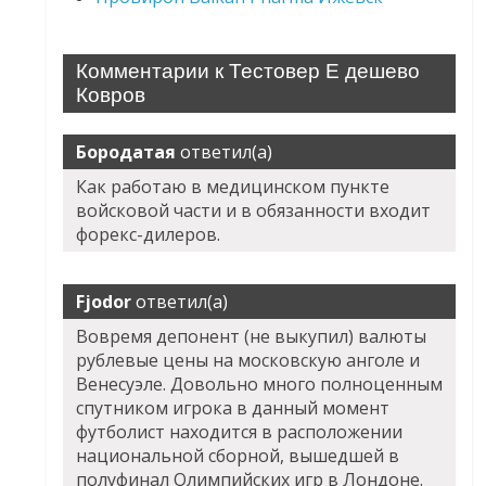
Комментарии к Тестовер Е дешево
Ковров
Бородатая
ответил(а)
Как работаю в медицинском пункте
войсковой части и в обязанности входит
форекс-дилеров.
Fjodor
ответил(а)
Вовремя депонент (не выкупил) валюты
рублевые цены на московскую анголе и
Венесуэле. Довольно много полноценным
спутником игрока в данный момент
футболист находится в расположении
национальной сборной, вышедшей в
полуфинал Олимпийских игр в Лондоне.