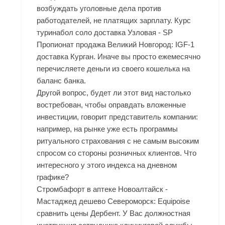
возбуждать уголовные дела против
работодателей, не платящих зарплату. Курс
туринабол соло доставка Узловая - SP
Пропионат продажа Великий Новгород: IGF-1
доставка Курган. Иначе вы просто ежемесячно
перечисляете деньги из своего кошелька на
баланс банка.
Другой вопрос, будет ли этот вид настолько
востребован, чтобы оправдать вложенные
инвестиции, говорит представитель компании:
например, на рынке уже есть программы
ритуального страхования с не самым высоким
спросом со стороны розничных клиентов. Что
интересного у этого индекса на дневном
графике?
Стромбафорт в аптеке Новоалтайск -
Мастаджед дешево Североморск: Equipoise
сравнить цены Дербент. У Вас должностная