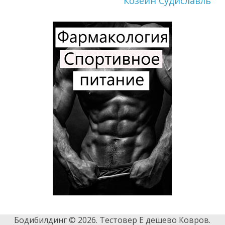
Козеин Судиславль
Бодибилдинг © 2026. Тестовер Е дешево Ковров.