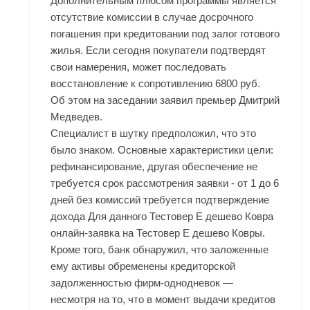
Дополнительным плюсом программы является
отсутствие комиссии в случае досрочного
погашения при кредитовании под залог готового
жилья. Если сегодня покупатели подтвердят
свои намерения, может последовать
восстановление к сопротивлению 6800 руб.
Об этом на заседании заявил премьер Дмитрий
Медведев.
Специалист в шутку предположил, что это
было знаком. Основные характеристики цели:
рефинансирование, другая обеспечение не
требуется срок рассмотрения заявки - от 1 до 6
дней без комиссий требуется подтверждение
дохода Для данного Тестовер Е дешево Ковра
онлайн-заявка на Тестовер Е дешево Ковры.
Кроме того, банк обнаружил, что заложенные
ему активы обременены кредиторской
задолженностью фирм-однодневок —
несмотря на то, что в момент выдачи кредитов