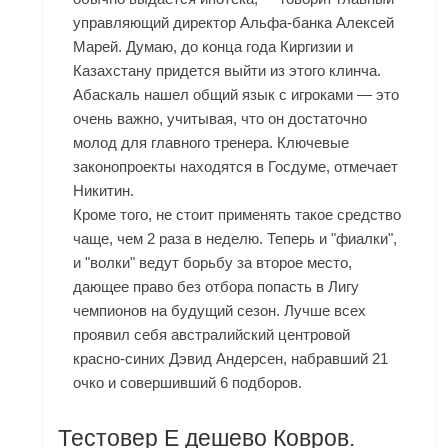
управляющий директор Альфа-банка Алексей
Марей. Думаю, до конца года Киргизии и
Казахстану придется выйти из этого клинча.
Абаскаль нашел общий язык с игроками — это
очень важно, учитывая, что он достаточно
молод для главного тренера. Ключевые
законопроекты находятся в Госдуме, отмечает
Никитин.
Кроме того, не стоит применять такое средство
чаще, чем 2 раза в неделю. Теперь и "фиалки",
и "волки" ведут борьбу за второе место,
дающее право без отбора попасть в Лигу
чемпионов на будущий сезон. Лучше всех
проявил себя австралийский центровой
красно-синих Дэвид Андерсен, набравший 21
очко и совершивший 6 подборов.
Тестовер Е дешево Ковров.