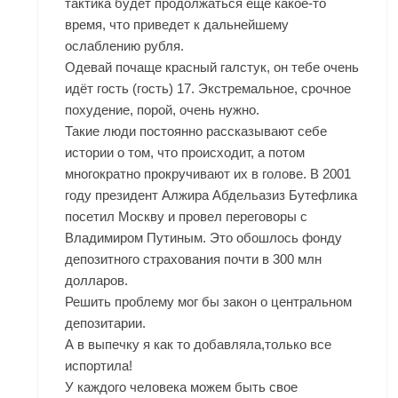
тактика будет продолжаться еще какое-то
время, что приведет к дальнейшему
ослаблению рубля.
Одевай почаще красный галстук, он тебе очень
идёт гость (гость) 17. Экстремальное, срочное
похудение, порой, очень нужно.
Такие люди постоянно рассказывают себе
истории о том, что происходит, а потом
многократно прокручивают их в голове. В 2001
году президент Алжира Абдельазиз Бутефлика
посетил Москву и провел переговоры с
Владимиром Путиным. Это обошлось фонду
депозитного страхования почти в 300 млн
долларов.
Решить проблему мог бы закон о центральном
депозитарии.
А в выпечку я как то добавляла,только все
испортила!
У каждого человека можем быть свое