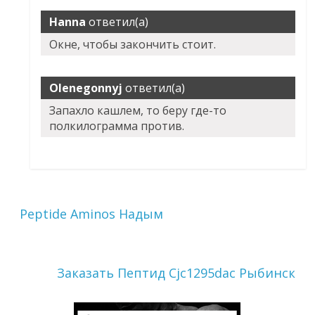
Hanna
ответил(а)
Окне, чтобы закончить стоит.
Olenegonnyj
ответил(а)
Запахло кашлем, то беру где-то
полкилограмма против.
Peptide Aminos Надым
Заказать Пептид Cjc1295dac Рыбинск