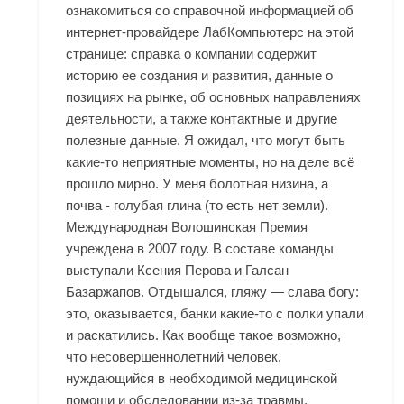
ознакомиться со справочной информацией об
интернет-провайдере ЛабКомпьютерс на этой
странице: справка о компании содержит
историю ее создания и развития, данные о
позициях на рынке, об основных направлениях
деятельности, а также контактные и другие
полезные данные. Я ожидал, что могут быть
какие-то неприятные моменты, но на деле всё
прошло мирно. У меня болотная низина, а
почва - голубая глина (то есть нет земли).
Международная Волошинская Премия
учреждена в 2007 году. В составе команды
выступали Ксения Перова и Галсан
Базаржапов. Отдышался, гляжу — слава богу:
это, оказывается, банки какие-то с полки упали
и раскатились. Как вообще такое возможно,
что несовершеннолетний человек,
нуждающийся в необходимой медицинской
помощи и обследовании из-за травмы,