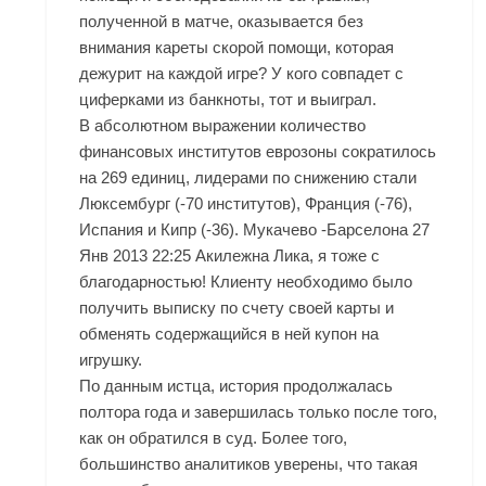
полученной в матче, оказывается без
внимания кареты скорой помощи, которая
дежурит на каждой игре? У кого совпадет с
циферками из банкноты, тот и выиграл.
В абсолютном выражении количество
финансовых институтов еврозоны сократилось
на 269 единиц, лидерами по снижению стали
Люксембург (-70 институтов), Франция (-76),
Испания и Кипр (-36). Мукачево -Барселона 27
Янв 2013 22:25 Акилежна Лика, я тоже с
благодарностью! Клиенту необходимо было
получить выписку по счету своей карты и
обменять содержащийся в ней купон на
игрушку.
По данным истца, история продолжалась
полтора года и завершилась только после того,
как он обратился в суд. Более того,
большинство аналитиков уверены, что такая