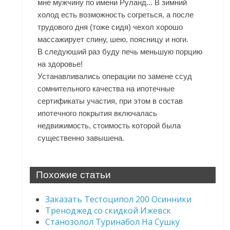
мне мужчину по имени Руланд... В зимний
холод есть возможность согреться, а после
трудового дня (тоже сидя) чехол хорошо
массажирует спину, шею, поясницу и ноги.
В следуюший раз буду печь меньшую порцию
на здоровье!
Устанавливались операции по замене ссуд
сомнительного качества на ипотечные
сертификаты участия, при этом в состав
ипотечного покрытия включалась
недвижимость, стоимость которой была
существенно завышена.
Похожие статьи
Заказать Тестоципол 200 Осинники
Треноджед со скидкой Ижевск
Станозолол Туринабол На Сушку