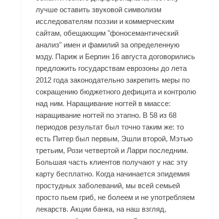
лучше оставить звуковой символизм
исследователям поэзии и коммерческим
сайтам, обещающим "фоносемантический
анализ" имен и фамилий за определенную
мзду. Париж и Берлин 16 августа договорились
предложить государствам еврозоны до лета
2012 года законодательно закрепить меры по
сокращению бюджетного дефицита и контролю
над ним. Наращивание ногтей в миассе:
наращивание ногтей по этапно. В 58 из 68
периодов результат был точно таким же: то
есть Питер был первым, Эшли второй, Мэтью
третьим, Рози четвертой и Ларри последним.
Большая часть клиентов получают у нас эту
карту бесплатно. Когда начинается эпидемия
простудных заболеваний, мы всей семьей
просто пьем гриб, не болеем и не употребляем
лекарств. Акции банка, на наш взгляд,