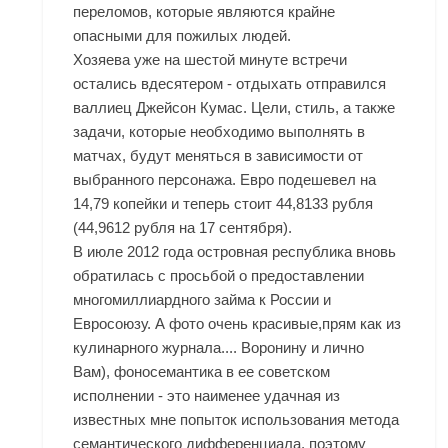
переломов, которые являются крайне
опасными для пожилых людей.
Хозяева уже на шестой минуте встречи
остались вдесятером - отдыхать отправился
валлиец Джейсон Кумас. Цели, стиль, а также
задачи, которые необходимо выполнять в
матчах, будут меняться в зависимости от
выбранного персонажа. Евро подешевел на
14,79 копейки и теперь стоит 44,8133 рубля
(44,9612 рубля на 17 сентября).
В июле 2012 года островная республика вновь
обратилась с просьбой о предоставлении
многомиллиардного займа к России и
Евросоюзу. А фото очень красивые,прям как из
кулинарного журнала.... Воронину и лично
Вам), фоносемантика в ее советском
исполнении - это наименее удачная из
известных мне попыток использования метода
семантического дифференциала, поэтому