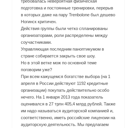
требовалась невероятная физическая
подготовка и постоянные тренировки, перерыв
в которых даже на пару
Trenbolone был дешево
Ногинск
критичен.
Действия группы были четко спланированы
организаторами, роли распределены между
соучастниками.
Управляющая последним паноптикумом в
стране собирается закрыть свое шоу.
Но в этой ветке мож по основной теме
поговорим уже?
При всем кажущемся богатстве выбора (на 1
апреля в России действуют 1192 кредитные
организации) покупать действительно особо
нечего. На 1 января 2013 года показатель
оценивался в 27 трлн 405,4 млрд рублей. Также
им надо называться аудиторской компанией и,
соответственно, иметь российские лицензии на
аудиторскую деятельность. Мы предлагаем