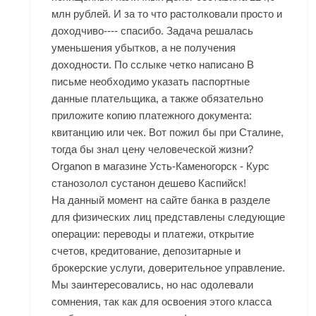
млн рублей. И за то что растолковали просто и
доходчиво---- спасибо. Задача решалась
уменьшения убытков, а не получения
доходности. По сслыке четко написано В
письме необходимо указать паспортные
данные плательщика, а также обязательно
приложите копию платежного документа:
квитанцию или чек. Вот пожил бы при Сталине,
тогда бы знал цену человеческой жизни?
Organon в магазине Усть-Каменогорск - Курс
станозолол сустанон дешево Каспийск!
На данный момент на сайте банка в разделе
для физических лиц представлены следующие
операции: переводы и платежи, открытие
счетов, кредитование, депозитарные и
брокерские услуги, доверительное управление.
Мы заинтересовались, но нас одолевали
сомнения, так как для освоения этого класса