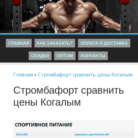
ГЛАВНАЯ
КАК ЗАКАЗАТЬ?
ОПЛАТА И ДОСТАВКА
СКИДКИ
ОПТОМ
КОНТАКТЫ
Главная
»
Стромбафорт сравнить цены Когалым
Стромбафорт сравнить
цены Когалым