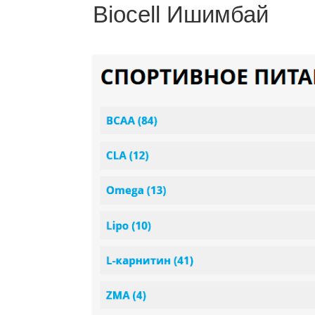
Biocell Ишимбай