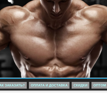
АК ЗАКАЗАТЬ?
ОПЛАТА И ДОСТАВКА
СКИДКИ
ОПТОМ