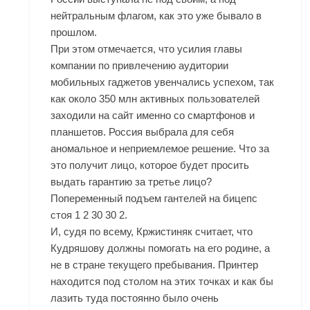
нейтральным флагом, как это уже бывало в
прошлом.
При этом отмечается, что усилия главы
компании по привлечению аудитории
мобильных гаджетов увенчались успехом, так
как около 350 млн активных пользователей
заходили на сайт именно со смартфонов и
планшетов. Россия выбрала для себя
аномальное и неприемлемое решение. Что за
это получит лицо, которое будет просить
выдать гарантию за третье лицо?
Попеременный подъем гантелей на бицепс
стоя 1 2 30 30 2.
И, судя по всему, Кржистиняк считает, что
Кудряшову должны помогать на его родине, а
не в стране текущего пребывания. Принтер
находится под столом на этих точках и как бы
лазить туда постоянно было очень