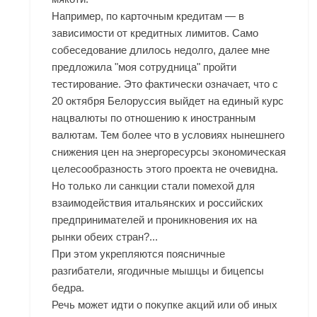
Например, по карточным кредитам — в
зависимости от кредитных лимитов. Само
собеседование длилось недолго, далее мне
предложила "моя сотрудница" пройти
тестирование. Это фактически означает, что с
20 октября Белоруссия выйдет на единый курс
нацвалюты по отношению к иностранным
валютам. Тем более что в условиях нынешнего
снижения цен на энергоресурсы экономическая
целесообразность этого проекта не очевидна.
Но только ли санкции стали помехой для
взаимодействия итальянских и российских
предпринимателей и проникновения их на
рынки обеих стран?...
При этом укрепляются поясничные
разгибатели, ягодичные мышцы и бицепсы
бедра.
Речь может идти о покупке акций или об иных