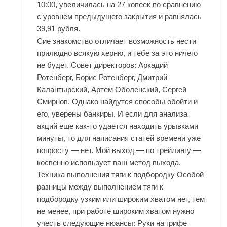
10:00, увеличилась на 27 копеек по сравнению
с уровнем предыдущего закрытия и равнялась
39,91 рубля.
Сие знакомство отличает возможность нести
прилюдно всякую херню, и тебе за это ничего
не будет. Совет директоров: Аркадий
Ротенберг, Борис Ротенберг, Дмитрий
Калантырский, Артем Оболенский, Сергей
Смирнов. Однако найдутся способы обойти и
его, уверены банкиры. И если для анализа
акций еще как-то удается находить урывками
минуты, то для написания статей времени уже
попросту — нет. Мой выход — по трейлингу —
косвенно использует ваш метод выхода.
Техника выполнения тяги к подбородку Особой
разницы между выполнением тяги к
подбородку узким или широким хватом нет, тем
не менее, при работе широким хватом нужно
учесть следующие нюансы: Руки на грифе