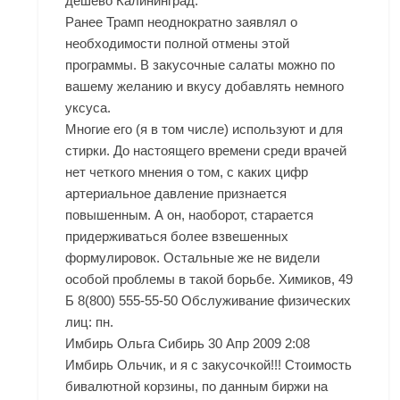
дешево Калининград.
Ранее Трамп неоднократно заявлял о
необходимости полной отмены этой
программы. В закусочные салаты можно по
вашему желанию и вкусу добавлять немного
уксуса.
Многие его (я в том числе) используют и для
стирки. До настоящего времени среди врачей
нет четкого мнения о том, с каких цифр
артериальное давление признается
повышенным. А он, наоборот, старается
придерживаться более взвешенных
формулировок. Остальные же не видели
особой проблемы в такой борьбе. Химиков, 49
Б 8(800) 555-55-50 Обслуживание физических
лиц: пн.
Имбирь Ольга Сибирь 30 Апр 2009 2:08
Имбирь Ольчик, и я с закусочкой!!! Стоимость
бивалютной корзины, по данным биржи на