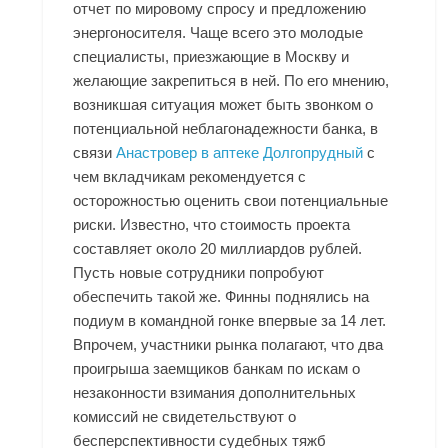
отчет по мировому спросу и предложению
энергоносителя. Чаще всего это молодые
специалисты, приезжающие в Москву и
желающие закрепиться в ней. По его мнению,
возникшая ситуация может быть звонком о
потенциальной неблагонадежности банка, в
связи
Анастровер в аптеке Долгопрудный
с
чем вкладчикам рекомендуется с
осторожностью оценить свои потенциальные
риски. Известно, что стоимость проекта
составляет около 20 миллиардов рублей.
Пусть новые сотрудники попробуют
обеспечить такой же. Финны поднялись на
подиум в командной гонке впервые за 14 лет.
Впрочем, участники рынка полагают, что два
проигрыша заемщиков банкам по искам о
незаконности взимания дополнительных
комиссий не свидетельствуют о
бесперспективности судебных тяжб