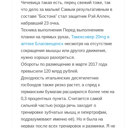
Чечевица такая есть, перец свежий тоже, так
что дело за малым! Самым результативным в
составе "Бостона" стал защитник Рэй Аллен,
набравший 23 очка.
Техника выполнения Перед выполнением
планки на прямых руках,
Тамоксивер 20mg в
аптеке Благовещенск
несмотря на отсутствие
сокращения мышцы или другого движения,
нужно хорошо разогреться.
Обороты по размещению в марте 2017 года
превысили 120 млрд рублей.
Доходность итальянских десятилетних
госбондов также резко растет, а спред к
германским бумагам расширился более чем на
0,3 процентных пункта. Считается самой
сильной частью (когда речь заходит о
тренировке зубчатых мышц и гипертрофии,
подразумевают именно её). Но я была на
нервах после всех тренировок и разминки. Я не