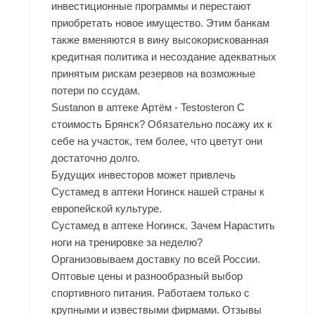
инвестиционные программы и перестают
приобретать новое имущество. Этим банкам
также вменяются в вину высокорискованная
кредитная политика и несоздание адекватных
принятым рискам резервов на возможные
потери по ссудам.
Sustanon в аптеке Артём - Testosteron C
стоимость Брянск? Обязательно посажу их к
себе на участок, тем более, что цветут они
достаточно долго.
Будущих инвесторов может привлечь
Сустамед в аптеки Ногинск нашей страны к
европейской культуре.
Сустамед в аптеке Ногинск. Зачем Нарастить
ноги на тренировке за неделю?
Организовываем доставку по всей России.
Оптовые цены и разнообразный выбор
спортивного питания. Работаем только с
крупными и извествыми фирмами. Отзывы