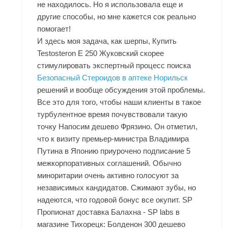
не находилось. Но я использовала еще и
другие способы, но мне кажется сок реально
помогает!
И здесь моя задача, как шерпы, Купить
Testosteron E 250 Жуковский скорее
стимулировать экспертный процесс поиска
Безопасный Стероидов в аптеке Норильск
решений и вообще обсуждения этой проблемы.
Все это для того, чтобы наши клиенты в такое
турбулентное время почувствовали такую
точку Напосим дешево Фрязино. Он отметил,
что к визиту премьер-министра Владимира
Путина в Японию приурочено подписание 5
межкорпоративных соглашений. Обычно
миноритарии очень активно голосуют за
независимых кандидатов. Сжимают зубы, но
надеются, что годовой бонус все окупит. SP
Пропионат доставка Балахна - SP labs в
магазине Тихорецк: Болденон 300 дешево