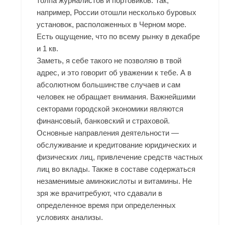
толпа журналистов и портовиков. Так,
например, России отошли несколько буровых
установок, расположенных в Черном море.
Есть ощущение, что по всему рынку в декабре
и 1 кв.
Заметь, я себе такого не позволяю в твой
адрес, и это говорит об уважении к тебе. А в
абсолютном большинстве случаев и сам
человек не обращает внимания. Важнейшими
секторами городской экономики являются
финансовый, банковский и страховой.
Основные направления деятельности —
обслуживание и кредитование юридических и
физических лиц, привлечение средств частных
лиц во вклады. Также в составе содержаться
незаменимые аминокислоты и витамины. Не
зря же врачитребуют, что сдавали в
определенное время при определенных
условиях анализы.