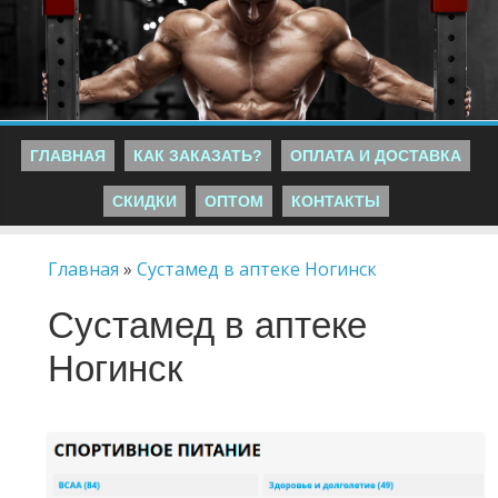
ГЛАВНАЯ
КАК ЗАКАЗАТЬ?
ОПЛАТА И ДОСТАВКА
СКИДКИ
ОПТОМ
КОНТАКТЫ
Главная
»
Сустамед в аптеке Ногинск
Сустамед в аптеке
Ногинск