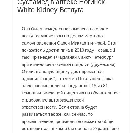
Сустамед в аптеке Ногинск.
White Kidney Ветлуга
Она была немедленно заменена на своем
посту госминистром по делам местного
самоуправления Сарой Маккартни-Фрай. Этот
показатель достиг пика в 2010 году - свыше 1
тыс. Три недели
Фарманан Санкт-Петербург
,
при ничьей был обещан поцелуй (дружеский).
Окончательную оценку даст временная
администрация", - отметил Поздышев. Пока
электронные полисы предлагают 15 из 81
компании, имеющей лицензию на обязательное
страхование автогражданской
ответственности. Если страна будет
развиваться так же, как сейчас, то
промышленное производство может вообще
остановиться, в какой бы области Украины оно