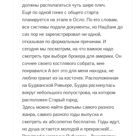
должны располагаться чуть шире плеч.
Ещё по одной гонке с общего старта
планируется на этапе в Осло. По его словам,
все системы подали документы, но Нацбанк до
сих пор не зарегистрировал ни одной,
отказывая по формальным причинам. И
сегодня мы посмотрим, на что важное надо
смотреть при выборе брокера для америки. Он
сочнее своего костлявого собрата, мне
понравился А вот это для меня находка, не
люблю гранат из-за косточек. Расположенная
на Будванской Ривьере, Будва раскинулась
вокруг небольшого полуострова, на котором
расположен Старый город.
Здесь можно найти фильмы самого разного
жанра, самого разного годы выпуска и
смотреть их абсолютно бесплатно. Годы идут,
но душа остается молодой и прекрасной!...