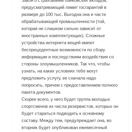
Закон о страховании банковских вкладов,
предусматривающий лимит госгарантий в
размере до 100 тыс. Выгодна она и части
обрабатывающей промышленности (той,
которая не слишком сильно зависит от
иностранных комплектующих). Сложные
устройства интернета вещей имеют
беспрецедентные возможности по сбору
информации и последствиям воздействия со
стороны злоумышленников. Так что, чтобы
узнать, на каких условиях тебе могут
предложить услугу, ее сначала надо
попросить, причем с предоставлением полного
пакета документов.
Скорее всего, у него будет группа молодых
спортсменов из числа резервистов, которых он
будет стараться подводить к основному
составу. Между тем, предупреждает она, во
вторник будет опубликован ежемесячный