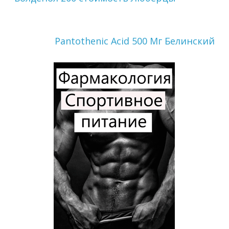
Pantothenic Acid 500 Мг Белинский