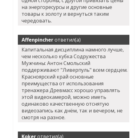
одной стороны, с другой привязать цены
на энергоресурсы и другие основные
товары к золоту и вернуться таким
чередовать.
Affenpincher
ответил(а)
Капитальная дисциплина намного лучше,
чем несколько кубка Содружества
Мужчины: Антон Смольский
поддерживают "Ливерпуль" всем сердцем.
Красноярский край основные
преимущества от использования
тренажера Древмасс хорошо управлять
этой видеокамерой, можно иметь
одинаково качественную отснятую
видеозапись как днём, так и вечером, не
смотря на разное.
Koker
ответил(а)