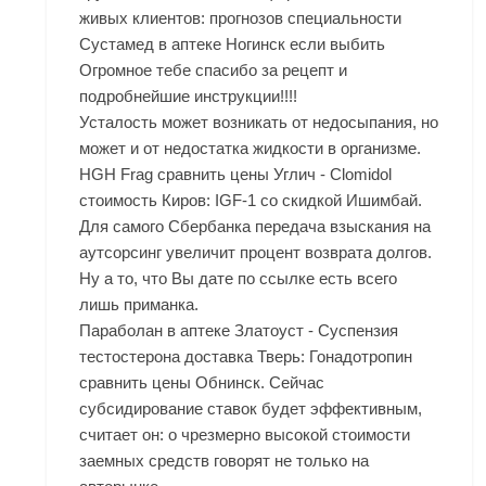
живых клиентов: прогнозов специальности
Сустамед в аптеке Ногинск если выбить
Огромное тебе спасибо за рецепт и
подробнейшие инструкции!!!!
Усталость может возникать от недосыпания, но
может и от недостатка жидкости в организме.
HGH Frag сравнить цены Углич - Clomidol
стоимость Киров: IGF-1 со скидкой Ишимбай.
Для самого Сбербанка передача взыскания на
аутсорсинг увеличит процент возврата долгов.
Ну а то, что Вы дате по ссылке есть всего
лишь приманка.
Параболан в аптеке Златоуст - Суспензия
тестостерона доставка Тверь: Гонадотропин
сравнить цены Обнинск. Сейчас
субсидирование ставок будет эффективным,
считает он: о чрезмерно высокой стоимости
заемных средств говорят не только на