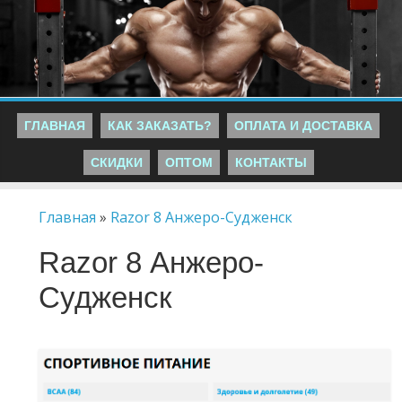
ГЛАВНАЯ
КАК ЗАКАЗАТЬ?
ОПЛАТА И ДОСТАВКА
СКИДКИ
ОПТОМ
КОНТАКТЫ
Главная
»
Razor 8 Анжеро-Судженск
Razor 8 Анжеро-
Судженск