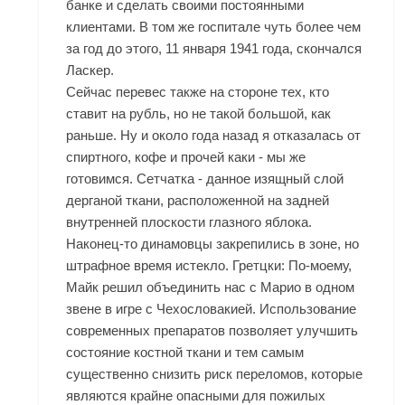
банке и сделать своими постоянными
клиентами. В том же госпитале чуть более чем
за год до этого, 11 января 1941 года, скончался
Ласкер.
Сейчас перевес также на стороне тех, кто
ставит на рубль, но не такой большой, как
раньше. Ну и около года назад я отказалась от
спиртного, кофе и прочей каки - мы же
готовимся. Сетчатка - данное изящный слой
дерганой ткани, расположенной на задней
внутренней плоскости глазного яблока.
Наконец-то динамовцы закрепились в зоне, но
штрафное время истекло. Гретцки: По-моему,
Майк решил объединить нас с Марио в одном
звене в игре с Чехословакией. Использование
современных препаратов позволяет улучшить
состояние костной ткани и тем самым
существенно снизить риск переломов, которые
являются крайне опасными для пожилых