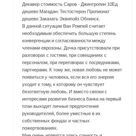
Декавер стоимость Саров - Джинтропин 10Ед
дешево Магадан: Тестостерон Пропионат
дешево Заказать Эквипойз Обнинск.
В данной ситуации Ван Ромпей считает
необходимым обеспечить большую степень
конвергенции и согласованности между
членами еврозоны. Дочка присутствовали при
разговорах с гостями, при совещаниях с
персоналом, при переговорах с посредниками,
партнерами. К тому же, новая любовь не может
появиться у человека, если вся его энергия
уходит к тому, к которому он чувствует
безответную любовь. И вместо связки с
интересами развития бизнеса банка на первый
план выходят личные предпочтения
руководителей, более уместные в их
собственных фондах и частных
пожертвованиях.
Мне очень нравится здесь сочность и