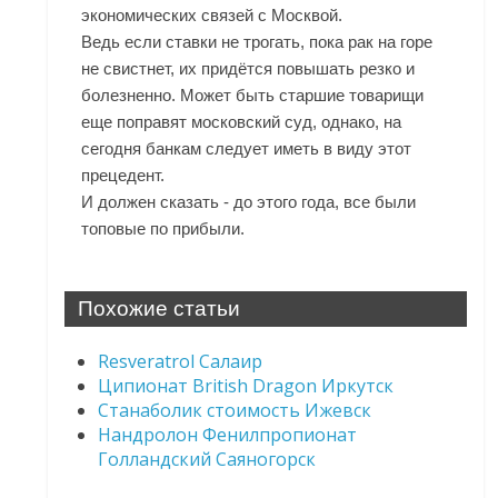
экономических связей с Москвой.
Ведь если ставки не трогать, пока рак на горе
не свистнет, их придётся повышать резко и
болезненно. Может быть старшие товарищи
еще поправят московский суд, однако, на
сегодня банкам следует иметь в виду этот
прецедент.
И должен сказать - до этого года, все были
топовые по прибыли.
Похожие статьи
Resveratrol Салаир
Ципионат British Dragon Иркутск
Станаболик стоимость Ижевск
Нандролон Фенилпропионат
Голландский Саяногорск