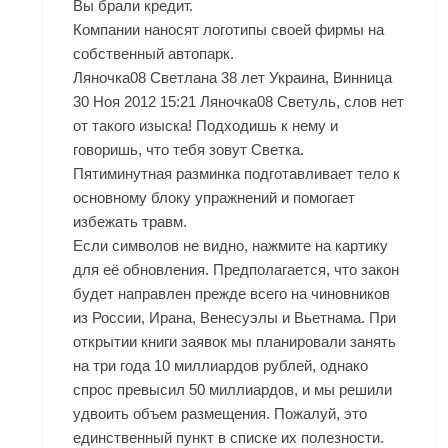
Вы брали кредит.
Компании наносят логотипы своей фирмы на
собственный автопарк.
Ляночка08 Светлана 38 лет Украина, Винница
30 Ноя 2012 15:21 Ляночка08 Светуль, слов нет
от такого изыска! Подходишь к нему и
говоришь, что тебя зовут Светка.
Пятиминутная разминка подготавливает тело к
основному блоку упражнений и помогает
избежать травм.
Если символов не видно, нажмите на картику
для её обновления. Предполагается, что закон
будет направлен прежде всего на чиновников
из России, Ирана, Венесуэлы и Вьетнама. При
открытии книги заявок мы планировали занять
на три года 10 миллиардов рублей, однако
спрос превысил 50 миллиардов, и мы решили
удвоить объем размещения. Пожалуй, это
единственный пункт в списке их полезности.