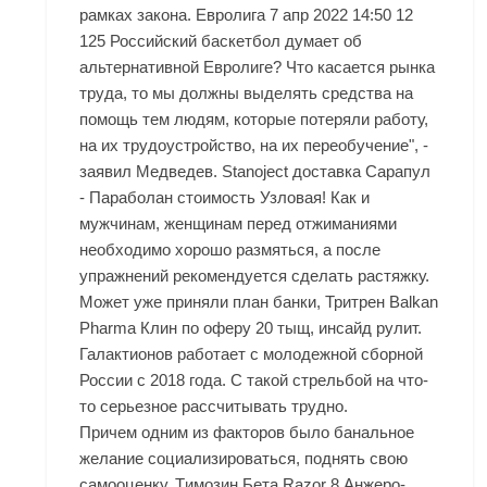
рамках закона. Евролига 7 апр 2022 14:50 12
125 Российский баскетбол думает об
альтернативной Евролиге? Что касается рынка
труда, то мы должны выделять средства на
помощь тем людям, которые потеряли работу,
на их трудоустройство, на их переобучение", -
заявил Медведев. Stanoject доставка Сарапул
- Параболан стоимость Узловая! Как и
мужчинам, женщинам перед отжиманиями
необходимо хорошо размяться, а после
упражнений рекомендуется сделать растяжку.
Может уже приняли план банки, Тритрен Balkan
Pharma Клин по оферу 20 тыщ, инсайд рулит.
Галактионов работает с молодежной сборной
России с 2018 года. С такой стрельбой на что-
то серьезное рассчитывать трудно.
Причем одним из факторов было банальное
желание социализироваться, поднять свою
самооценку. Tимозин Бета Razor 8 Анжеро-