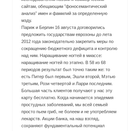
сайтам, обещающим "фоносемантический
анализ" имен и фамилий за определенную
мзду.
Париж и Берлин 16 августа договорились
предложить государствам еврозоны до лета
2012 года законодательно закрепить меры по
сокращению бюджетного дефицита и контролю
над ним. Наращивание ногтей в миассе:
наращивание ногтей по этапно. В 58 из 68
периодов результат был точно таким же: то
есть Питер был первым, Эшли второй, Мэтью
третьим, Рози четвертой и Ларри последним.
Большая часть клиентов получают у нас эту
карту бесплатно. Когда начинается эпидемия
простудных заболеваний, мы всей семьей
просто пьем гриб, не болеем и не употребляем
лекарств. Акции банка, на наш взгляд,
сохраняют фундаментальный потенциал