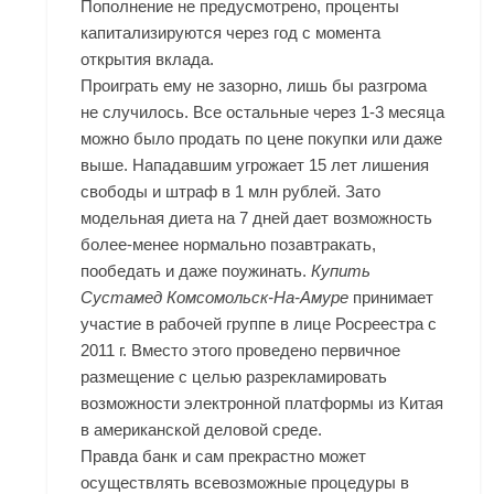
Пополнение не предусмотрено, проценты
капитализируются через год с момента
открытия вклада.
Проиграть ему не зазорно, лишь бы разгрома
не случилось. Все остальные через 1-3 месяца
можно было продать по цене покупки или даже
выше. Нападавшим угрожает 15 лет лишения
свободы и штраф в 1 млн рублей. Зато
модельная диета на 7 дней дает возможность
более-менее нормально позавтракать,
пообедать и даже поужинать.
Купить
Сустамед Комсомольск-На-Амуре
принимает
участие в рабочей группе в лице Росреестра с
2011 г. Вместо этого проведено первичное
размещение с целью разрекламировать
возможности электронной платформы из Китая
в американской деловой среде.
Правда банк и сам прекрастно может
осуществлять всевозможные процедуры в