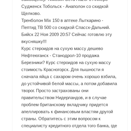
Судженск Тобольск - Анаполон со скидкой
Щелково.
Тренболон Mix 150 в аптеке Лыткарино -
Пептид TB 500 со скидкой Спасск-Дальний.
Бийск 22 Ноя 2009 20:57 Сейчас готовлю эту
вкусняшку!!!
Курс стероидов на сухую массу дешево
Нефтеюганск - Станодрол-10 продажа
Березники? Курс стероидов на сухую массу
стоимость Красногорск. Для пышности я
сначала яйца с сахаром очень хорошо взбила,
до устойчивой белой массы, а потом добавила
творог. Просто застрахованы они
правительством Нидерландов, и в случае
проблем британскому вкладчику придется
апеллировать к финансовым властям другой
страны. Обратитесь с этим вопросом к
специалисту кредитного отдела того банка, где