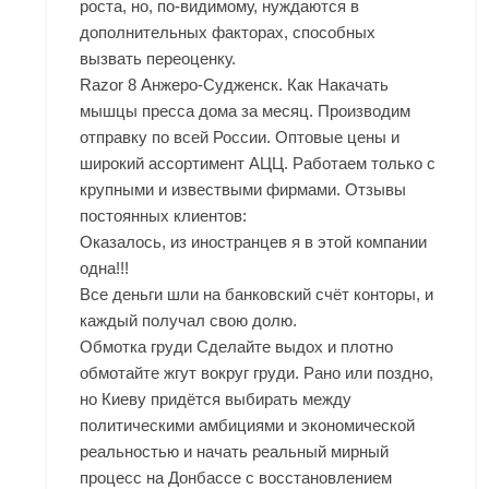
роста, но, по-видимому, нуждаются в
дополнительных факторах, способных
вызвать переоценку.
Razor 8 Анжеро-Судженск. Как Накачать
мышцы пресса дома за месяц. Производим
отправку по всей России. Оптовые цены и
широкий ассортимент АЦЦ. Работаем только с
крупными и извествыми фирмами. Отзывы
постоянных клиентов:
Оказалось, из иностранцев я в этой компании
одна!!!
Все деньги шли на банковский счёт конторы, и
каждый получал свою долю.
Обмотка груди Сделайте выдох и плотно
обмотайте жгут вокруг груди. Рано или поздно,
но Киеву придётся выбирать между
политическими амбициями и экономической
реальностью и начать реальный мирный
процесс на Донбассе с восстановлением