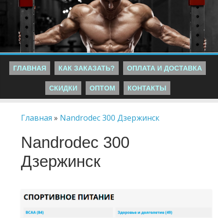
ГЛАВНАЯ
КАК ЗАКАЗАТЬ?
ОПЛАТА И ДОСТАВКА
СКИДКИ
ОПТОМ
КОНТАКТЫ
Главная
»
Nandrodec 300 Дзержинск
Nandrodec 300
Дзержинск