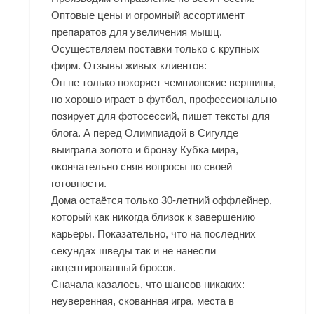
Оптовые цены и огромный ассортимент
препаратов для увеличения мышц.
Осуществляем поставки только с крупных
фирм. Отзывы живых клиентов:
Он не только покоряет чемпионские вершины,
но хорошо играет в футбол, профессионально
позирует для фотосессий, пишет тексты для
блога. А перед Олимпиадой в Сигулде
выиграла золото и бронзу Кубка мира,
окончательно сняв вопросы по своей
готовности.
Дома остаётся только 30-летний оффлейнер,
который как никогда близок к завершению
карьеры. Показательно, что на последних
секундах шведы так и не нанесли
акцентированный бросок.
Сначала казалось, что шансов никаких:
неуверенная, скованная игра, места в