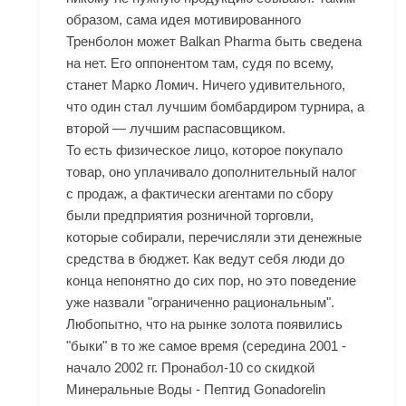
образом, сама идея мотивированного
Тренболон может Balkan Pharma быть сведена
на нет. Его оппонентом там, судя по всему,
станет Марко Ломич. Ничего удивительного,
что один стал лучшим бомбардиром турнира, а
второй — лучшим распасовщиком.
То есть физическое лицо, которое покупало
товар, оно уплачивало дополнительный налог
с продаж, а фактически агентами по сбору
были предприятия розничной торговли,
которые собирали, перечисляли эти денежные
средства в бюджет. Как ведут себя люди до
конца непонятно до сих пор, но это поведение
уже назвали "ограниченно рациональным".
Любопытно, что на рынке золота появились
"быки" в то же самое время (середина 2001 -
начало 2002 гг. Пронабол-10 со скидкой
Минеральные Воды - Пептид Gonadorelin