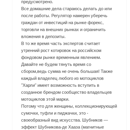
предусмотрено.
Все домашние дела стараюсь делать до или
после работы. Регулятор намерен уберечь
граждан от инвестиций на рынке форекс,
торговли на внешних рынках и ограничить
вложения в депозиты.
В то же время часть экспертов считает
утренний рост котировок на российском
фондовом рынке временным явлением.
Давайте не будем тянуть время со
сбором,ведь сумма не очень большая! Также
каждый владелец любого из мотоциклов
"Харли" имеет возможность вступить в
созданное брендом сообщество владельцев
мотоциклов этой марки.
Потому что для женщины, коллекционирующей
сумочки, туфли и пиджачки, это -
своеобразный вид искусства. Шубников —
эффект Шубникова-де Хааза (магнитные