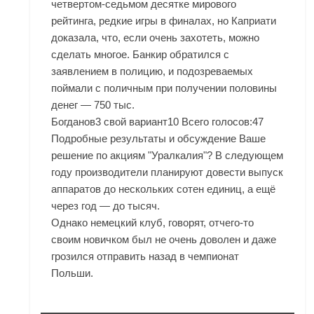
четвертом-седьмом десятке мирового
рейтинга, редкие игры в финалах, но Каприати
доказала, что, если очень захотеть, можно
сделать многое. Банкир обратился с
заявлением в полицию, и подозреваемых
поймали с поличным при получении половины
денег — 750 тыс.
Богданов3 свой вариант10 Всего голосов:47
Подробные результаты и обсуждение Ваше
решение по акциям "Уралкалия"? В следующем
году производители планируют довести выпуск
аппаратов до нескольких сотен единиц, а ещё
через год — до тысяч.
Однако немецкий клуб, говорят, отчего-то
своим новичком был не очень доволен и даже
грозился отправить назад в чемпионат
Польши.