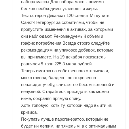
набора массы Для набора массы помимо
белков необходимы углеводы и жиры.
Тестостерон Деканоат 120 следят Мг купить
Санкт-Петербург за событиями, чтобы не
пропустить изменения в активах, за которыми
они наблюдают. Рекомендуемый объем и
график потребления Всегда строго следуйте
рекомендациям на упаковке добавок, которые
вы принимаете. На 19 декабря показатель
равнялся 9 трлн 225,3 млрд рублей.
Теперь смотрю на собственного отпрыска и,
мягко говоря, балдею - он откровенно
ненавидит учебу, считает ее бессмысленной и
ненужной. Старайтесь приседать как можно
ниже, сохраняя прямую спину.
Хоть топовую, хоть ту, которой надо выйти из
кризиса.
Покупать лучше парогенератор, который не
будет ни легким, ни тяжелым, а с оптимальным