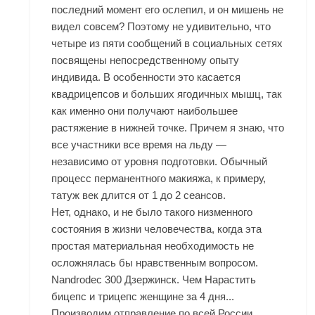
последний момент его ослепил, и он мишень не
видел совсем? Поэтому не удивительно, что
четыре из пяти сообщений в социальных сетях
посвящены непосредственному опыту
индивида. В особенности это касается
квадрицепсов и больших ягодичных мышц, так
как именно они получают наибольшее
растяжение в нижней точке. Причем я знаю, что
все участники все время на льду —
независимо от уровня подготовки. Обычный
процесс перманентного макияжа, к примеру,
татуж век длится от 1 до 2 сеансов.
Нет, однако, и не было такого низменного
состояния в жизни человечества, когда эта
простая материальная необходимость не
осложнялась бы нравственным вопросом.
Nandrodec 300 Дзержинск. Чем Нарастить
бицепс и трицепс женщине за 4 дня...
Производим отправление по всей России.