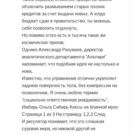
объяснить размыванием старых плохих
кредитов за счет выдачи новых. А когда
бюджет сдан в правительство, ты можешь
себе позволить отдохнуть.
Но помимо этого есть и тысяча таких же
космических призов.
Однако Александр Разуваев, директор
аналитического департамента "Альпари"
напоминает, что подобная идея не настолько и
нова.
Известно, что упражнение отлично укрепляет
заднюю поверхность тела, без компрессии на
позвоночник. Я очень люблю термин
"социально ответственная рождаемость".
Имбирь Ольга Сибирь Кексы на блинной муке
Страница 1 из 3 На страницу 1,2,3 След.
И регулятор понимает, что это слишком
суровая мера, но никакой другой не