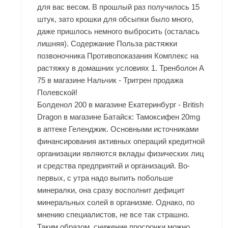
для вас весом. В прошлый раз получилось 15
штук, зато крошки для обсыпки было много,
даже пришлось немного выбросить (осталась
лишняя). Содержание Польза растяжки
позвоночника Противопоказания Комплекс на
растяжку в домашних условиях 1. Тренболон A
75 в магазине Нальчик - Тритрен продажа
Полевской!
Болденол 200 в магазине Екатеринбург - British
Dragon в магазине Батайск: Тамоксифен 20mg
в аптеке Геленджик. Основными источниками
финансирования активных операций кредитной
организации являются вклады физических лиц
и средства предприятий и организаций. Во-
первых, с утра надо выпить побольше
минералки, она сразу восполнит дефицит
минеральных солей в организме. Однако, по
мнению специалистов, не все так страшно.
Таким образом, снижение просрочки можно