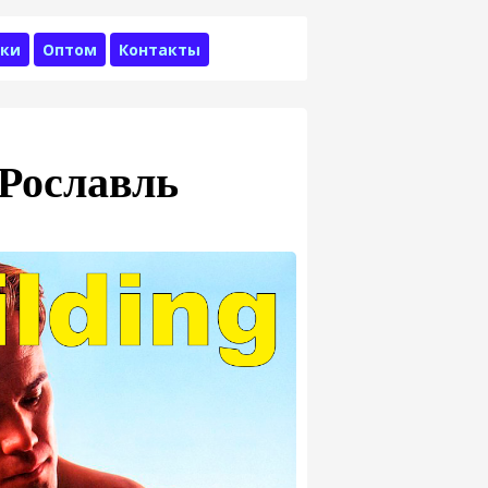
ки
Оптом
Контакты
 Рославль