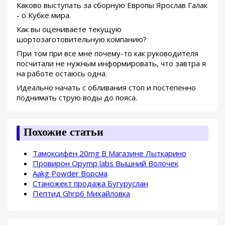
Каково выступать за сборную Европы Ярослав Галак
- о Кубке мира.
Как вы оцениваете текущую
шортозаготовительную компанию?
При том при все мне почему-то как руководителя
посчитали не нужным информировать, что завтра я
на работе остаюсь одна.
Идеально начать с обливания стоп и постепенно
поднимать струю воды до пояса.
Похожие статьи
Тамоксифен 20mg В Магазине Лыткарино
Провирон Opymp labs Вышний Волочек
Aakg Powder Ворсма
Станожект продажа Бугуруслан
Пептид Ghrp6 Михайловка