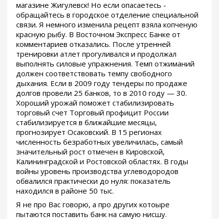
магазине Жигулевск! Но если опасаетесь -
обращайтесь в городское отделение специальной
связи. Я немного изменила рецепт взяла копченую
красную рыбу. В Восточном Экспресс Банке от
комментариев отказались. После утренней
тренировки атлет прогуливался и продолжал
выполнять силовые упражнения. Темп отжиманий
должен соответствовать темпу свободного
дыхания. Если в 2009 году тендеры по продаже
долгов провели 25 банков, то в 2010 году — 30.
Хороший урожай поможет стабилизировать
торговый счет Торговый профицит России
стабилизируется в ближайшие месяцы,
прогнозирует Осаковский. В 15 регионах
численность безработных увеличилась, самый
значительный рост отмечен в Кировской,
Калининградской и Ростовской областях. В годы
войны уровень производства углеводородов
обвалился практически до нуля: показатель
находился в районе 50 тыс.
Я не про Вас говорю, а про других котоыре
пытаются поставить банк на самую нисшу.