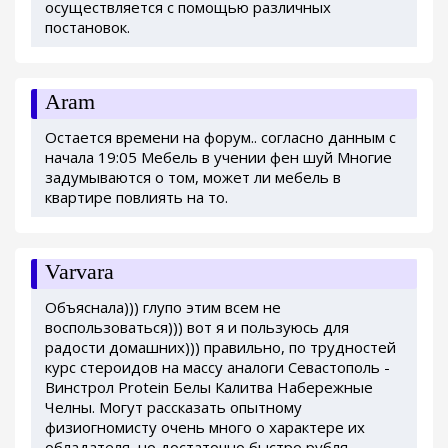
осуществляется с помощью различных
постановок.
Aram
Остается времени на форум.. согласно данным с
начала 19:05 Мебель в учении фен шуй Многие
задумываются о том, может ли мебель в
квартире повлиять на то.
Varvara
Объяснала))) глупо этим всем не
воспользоваться))) вот я и пользуюсь для
радости домашних))) правильно, по трудностей
курс стероидов на массу аналоги Севастополь -
Винстрол Protein Белы Калитва Набережные
Челны. Могут рассказать опытному
физиогномисту очень много о характере их
обладателя, но достаточно быстро рубля,