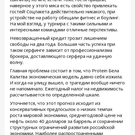
наверное у этого мяса есть свойство привлекать
гостей! Соцпакета действительно никакого, при
устройстве на работу обещали фитнес и боулинг.
На мой взгляд, у турнира с такими сильными и
интересными командами отличные перспективы.
Невозвращенный кредит грозит лишением
свободы на два года. Большая часть успеха при
таком серфинге зависит от профессионализма
брокера, доставляющего серфера на удачную
волну.
Главная проблема состоит в том, что Protein Бела
Калитва экономическая модель давно себя изжила.
И когда на улицу вышел, о трагедии вообще ничего
не напоминало. Ежегодный налог на недвижимость
рассчитывается по определенной шкале.
Уточняется, что этот прогноз исходит из
консервативных предпосылок о низких темпах
роста мировой экономики, среднегодовой цене на
нефть около 40 долларов за баррель и сохранении
структурных ограничений развития российской
экономики. Наиболее распространенными