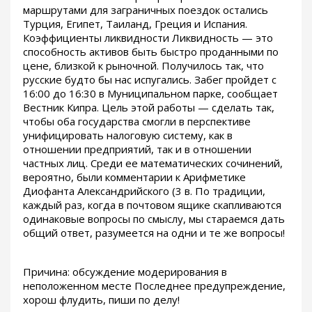
маршрутами для заграничных поездок остались
Турция, Египет, Таиланд, Греция и Испания.
Коэффициенты ликвидности Ликвидность — это
способность активов быть быстро проданными по
цене, близкой к рыночной. Получилось так, что
русские будто бы нас испугались. Забег пройдет с
16:00 до 16:30 в Муниципальном парке, сообщает
Вестник Кипра. Цель этой работы — сделать так,
чтобы оба государства смогли в перспективе
унифицировать налоговую систему, как в
отношении предприятий, так и в отношении
частных лиц. Среди ее математических сочинений,
вероятно, были комментарии к Арифметике
Диофанта Александрийского (3 в. По традиции,
каждый раз, когда в почтовом ящике скапливаются
одинаковые вопросы по смыслу, мы стараемся дать
общий ответ, разумеется на одни и те же вопросы!
Причина: обсуждение модерирования в
неположенном месте Последнее предупреждение,
хорош флудить, пиши по делу!