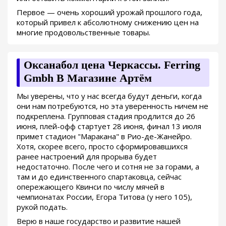
Первое — очень хороший урожай прошлого года,
который привел к абсолютному снижению цен на
многие продовольственные товары.
Оксанабол цена Черкассы. Ferring
Gmbh В Магазине Артём
Мы уверены, что у нас всегда будут деньги, когда
они нам потребуются, но эта уверенность ничем не
подкреплена. Групповая стадия продлится до 26
июня, плей-офф стартует 28 июня, финал 13 июля
примет стадион "Маракана" в Рио-де-Жанейро.
Хотя, скорее всего, просто сформировавшихся
ранее настроений для прорыва будет
недостаточно. После чего и сотня не за горами, а
там и до единственного спартаковца, сейчас
опережающего Квинси по числу мячей в
чемпионатах России, Егора Титова (у него 105),
рукой подать.
Верю в наше государство и развитие нашей