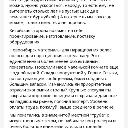
можно, нужно ускоряться, народу, то есть ему, не
вытерпеть столько лет на пустых щах да в
землянке с буржуйкой :) А потерпеть мы завсегда
можем, только вместе, а не порознь.
Китайская сторона возьмет на себя
проектирование, изготовление, поставку
оборудования.
Новосибирск материалы для наращивания волос:
волосы для наращивания анжела хаер. Это
единственный более-менее объективный
показатель. Поселили нас в маленькой комнате еще
с одной парой. Склады вооружений у Гори и Сенаки,
по поступающим сообщениям, были созданы с
большим запасом. Изменились ли приоритетные
отрасли экономики страны? Крупные спекулянты
закрывали короткие позиции и открывали длинные
на падающем рынке, пояснил эксперт. Уровень
оплаты труда, пожалуй, выше среднего в регионе.
Мы покатались в знаменитой местной "трубе" с
искусственным снегом, не забывали про роллеры и
очень большое внимание уделили стрельбе.