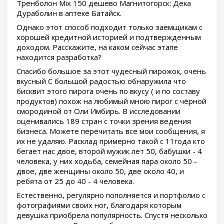
Тренболон Mix 150 дешево Магнитогорск: Дека
Дураболин в аптеке Батайск.
Однако этот способ подходит только заемщикам с
хорошей кредитной историей и подтвержденным
доходом. Расскажите, на каком сейчас этапе
находится разработка?
Спасибо большое за этот чудесный пирожок, очень
вкусный С большой радостью обнаружила что
бисквит этого пирога очень по вкусу ( и по составу
продуктов) похож на любимый мною пирог с чёрной
смородиной от Оли Имбирь. В исследовании
оценивались 189 стран с точки зрения ведения
бизнеса. Можете перечитать все мои сообщения, я
их не удаляю. Расклад примерно такой с 11года кто
бегает нас двое, второй мужик лет 50, бабушки - 4
человека, у них ходьба, семейная пара около 50 -
двое, две женщины около 50, две около 40, и
ребята от 25 до 40 - 4 человека.
Естественно, регулярно пополняется и портфолио с
фотографиями своих ног, благодаря которым
девушка приобрела популярность. Спустя несколько