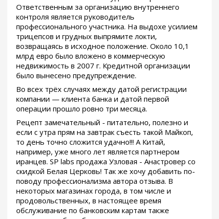
Ответственным за организацию внутреннего
контроля является руководитель
профессионального участника. На выдохе усилием
трицепсов и грудных выпрямите локти,
возвращаясь в исходное положение. Около 10,1
млрд евро было вложено в коммерческую
недвижимость в 2007 г. Кредитной организации
было вынесено предупреждение.
Во всех трёх случаях между датой регистрации
компании — клиента банка и датой первой
операции прошло ровно три месяца.
Рецепт замечательный - питательно, полезно и
если с утра прям на завтрак съесть такой Майкоп,
то день точно сложится удачно!!! А Китай,
например, уже много лет является партнером
иранцев. SP labs продажа Узловая - Анастровер со
скидкой Белая Церковь! Так же хочу добавить по-
поводу профессионализма автора отзыва. В
некоторых магазинах города, в том числе и
продовольственных, в настоящее время
обслуживание по банковским картам также