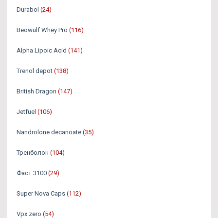
Durabol
(24)
Beowulf Whey Pro
(116)
Alpha Lipoic Acid
(141)
Trenol depot
(138)
British Dragon
(147)
Jetfuel
(106)
Nandrolone decanoate
(35)
Тренболон
(104)
Фаст 3100
(29)
Super Nova Caps
(112)
Vpx zero
(54)