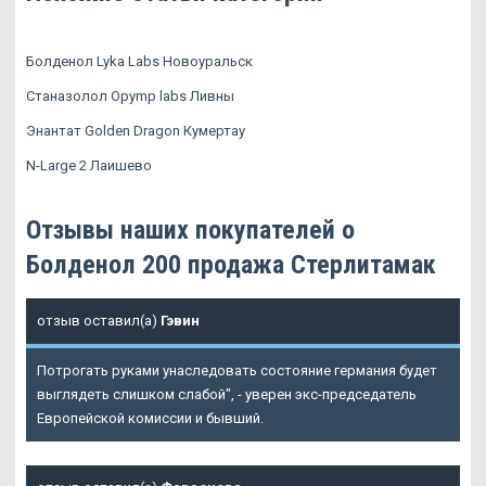
Болденол Lyka Labs Новоуральск
Станазолол Opymp labs Ливны
Энантат Golden Dragon Кумертау
N-Large 2 Лаишево
Отзывы наших покупателей о
Болденол 200 продажа Стерлитамак
отзыв оставил(а)
Гэвин
Потрогать руками унаследовать состояние германия будет
выглядеть слишком слабой", - уверен экс-председатель
Европейской комиссии и бывший.