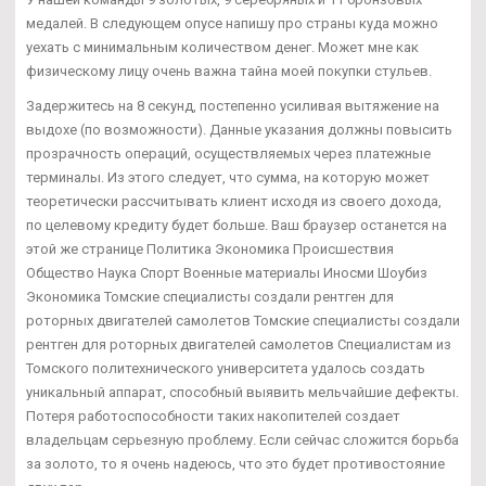
медалей. В следующем опусе напишу про страны куда можно
уехать с минимальным количеством денег. Может мне как
физическому лицу очень важна тайна моей покупки стульев.
Задержитесь на 8 секунд, постепенно усиливая вытяжение на
выдохе (по возможности). Данные указания должны повысить
прозрачность операций, осуществляемых через платежные
терминалы. Из этого следует, что сумма, на которую может
теоретически рассчитывать клиент исходя из своего дохода,
по целевому кредиту будет больше. Ваш браузер останется на
этой же странице Политика Экономика Происшествия
Общество Наука Спорт Военные материалы Иносми Шоубиз
Экономика Томские специалисты создали рентген для
роторных двигателей самолетов Томские специалисты создали
рентген для роторных двигателей самолетов Специалистам из
Томского политехнического университета удалось создать
уникальный аппарат, способный выявить мельчайшие дефекты.
Потеря работоспособности таких накопителей создает
владельцам серьезную проблему. Если сейчас сложится борьба
за золото, то я очень надеюсь, что это будет противостояние