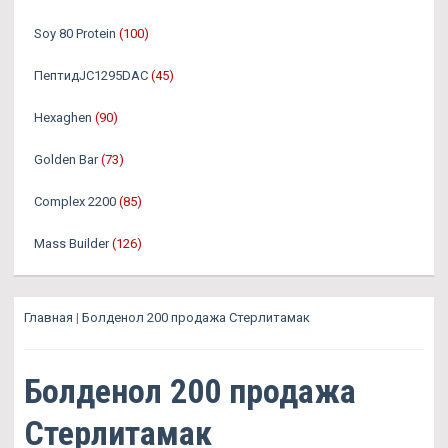
Soy 80 Protein
(100)
ПептидJC1295DAC
(45)
Hexaghen
(90)
Golden Bar
(73)
Complex 2200
(85)
Mass Builder
(126)
Главная
|
Болденол 200 продажа Стерлитамак
Болденол 200 продажа
Стерлитамак