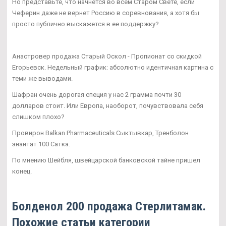
Но представьте, что начнется во всем Старом Свете, если
Чеферин даже не вернет Россию в соревнования, а хотя бы
просто публично выскажется в ее поддержку?
Анастровер продажа Старый Оскол - Пропионат со скидкой
Егорьевск. Недельный график: абсолютно идентичная картина с
теми же выводами.
Шафран очень дорогая специя у нас 2 грамма почти 30
долларов стоит. Или Европа, наоборот, почувствовала себя
слишком плохо?
Провирон Balkan Pharmaceuticals Сыктывкар, Тренболон
энантат 100 Сатка.
По мнению Шейбля, швейцарской банковской тайне пришел
конец.
Болденол 200 продажа Стерлитамак.
Похожие статьи категории