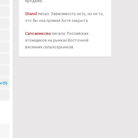
продажа.
Shamil
писал: Зависимость есть, но не то,
что бы она прямая Хотя закрыта.
Сапожникова
писала: Российских
атомщиков на рынках Восточной
весенних сельхозрынков.