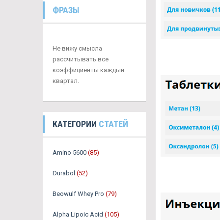
ФРАЗЫ
Не вижу смысла
рассчитывать все
коэффициенты каждый
квартал.
КАТЕГОРИИ
СТАТЕЙ
Amino 5600
(85)
Durabol
(52)
Beowulf Whey Pro
(79)
Alpha Lipoic Acid
(105)