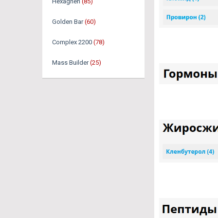
Hexaghen
(85)
Golden Bar
(60)
Complex 2200
(78)
Mass Builder
(25)