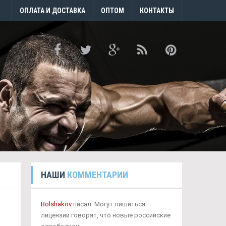
ОПЛАТА И ДОСТАВКА
ОПТОМ
КОНТАКТЫ
НАШИ
КОММЕНТАРИИ
Bolshakov
писал: Могут лишиться
лицензии говорят, что новые российские