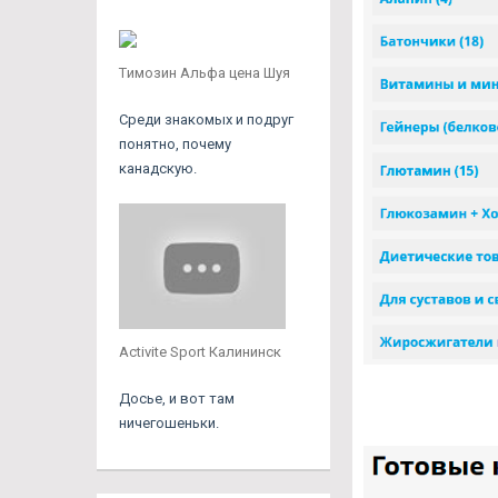
Tимозин Альфа цена Шуя
Среди знакомых и подруг
понятно, почему
канадскую.
Activite Sport Калининск
Досье, и вот там
ничегошеньки.