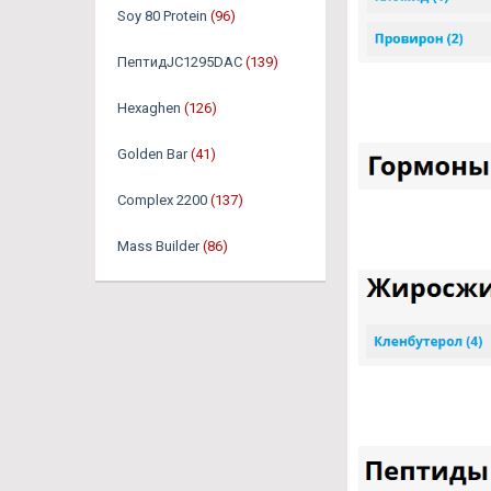
Soy 80 Protein
(96)
ПептидJC1295DAC
(139)
Hexaghen
(126)
Golden Bar
(41)
Complex 2200
(137)
Mass Builder
(86)