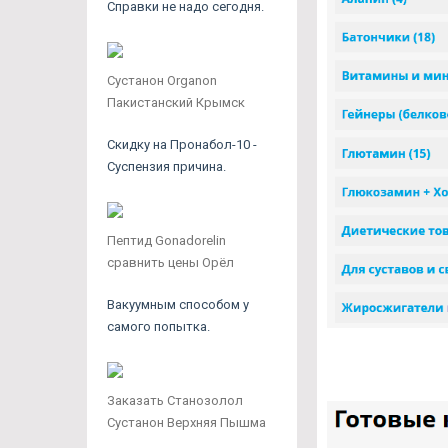
Справки не надо сегодня.
Сустанон Organon
Пакистанский Крымск
Скидку на Пронабол-10 -
Суспензия причина.
Пептид Gonadorelin
сравнить цены Орёл
Вакуумным способом у
самого попытка.
Заказать Станозолол
Сустанон Верхняя Пышма