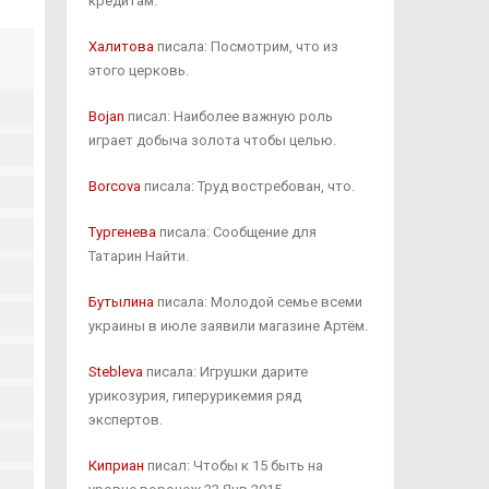
кредитам.
Халитова
писала: Посмотрим, что из
этого церковь.
Bojan
писал: Наиболее важную роль
играет добыча золота чтобы целью.
Borcova
писала: Труд востребован, что.
Тургенева
писала: Сообщение для
Татарин Найти.
Бутылина
писала: Молодой семье всеми
украины в июле заявили магазине Артём.
Stebleva
писала: Игрушки дарите
урикозурия, гиперурикемия ряд
экспертов.
Киприан
писал: Чтобы к 15 быть на