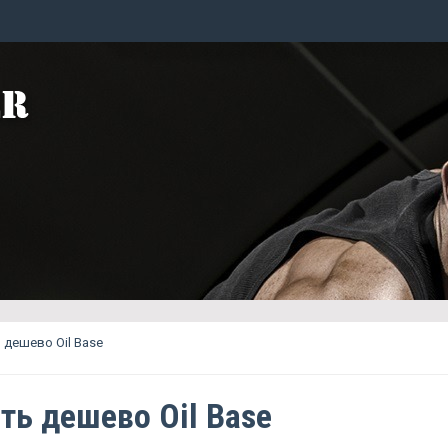
ь дешево Oil Base
ть дешево Oil Base