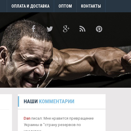
ОПЛАТА И ДОСТАВКА
ОПТОМ
КОНТАКТЫ
НАШИ
КОММЕНТАРИИ
Dan
писал: Мне нравится превращение
Украины в "страну резервов по