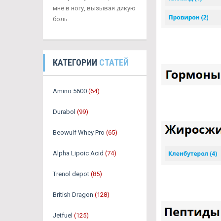
мне в ногу, вызывая дикую
боль.
КАТЕГОРИИ
СТАТЕЙ
Amino 5600
(64)
Durabol
(99)
Beowulf Whey Pro
(65)
Alpha Lipoic Acid
(74)
Trenol depot
(85)
British Dragon
(128)
Jetfuel
(125)