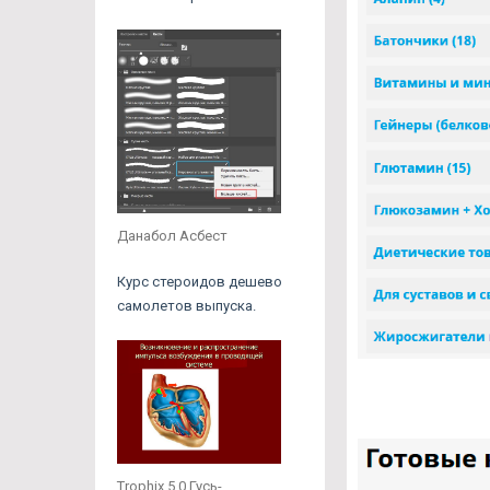
Данабол Асбест
Курс стероидов дешево
самолетов выпуска.
Trophix 5.0 Гусь-