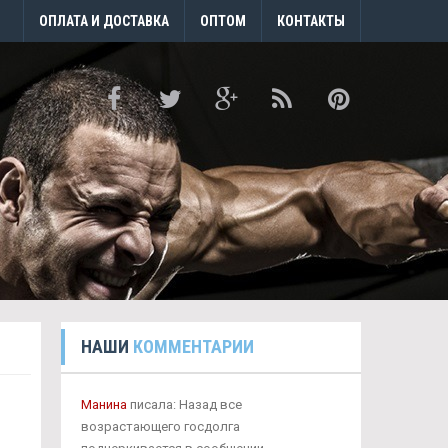
ОПЛАТА И ДОСТАВКА
ОПТОМ
КОНТАКТЫ
НАШИ
КОММЕНТАРИИ
Манина
писала: Назад все
возрастающего госдолга