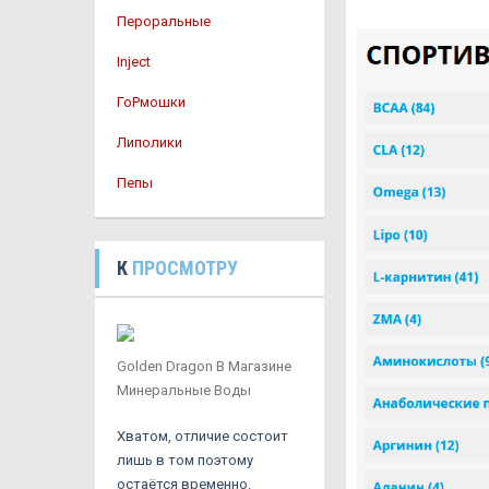
Пероральные
Inject
ГоРмошки
Липолики
Пепы
К
ПРОСМОТРУ
Golden Dragon В Магазине
Минеральные Воды
Хватом, отличие состоит
лишь в том поэтому
остаётся временно.