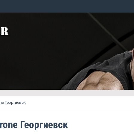
one Георгиевск
erone Георгиевск