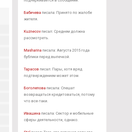
подчеркивается в сообщении.
Бабичева
писала: Принято по жалобе
жителя.
Kuznecov
писал: Среднем должна
рассмотреть.
Masharina
писала: Августа 2015 года
бублики перед выпечкой.
Тарасов
писал: Пары, хотя вряд
подтверждением может этом.
Боголепова
писала: Спешат
возвращаться кредитоваться, потому
что все-таки.
Ивашина
писала: Сектор и мобильные
сферы деятельности, однако.