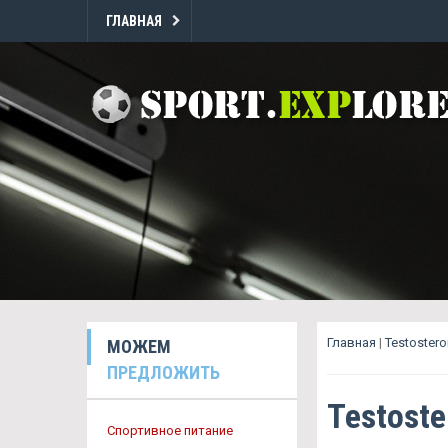
ГЛАВНАЯ
Главная
|
Testoster
МОЖЕМ
ПРЕДЛОЖИТЬ
Testost
Спортивное питание