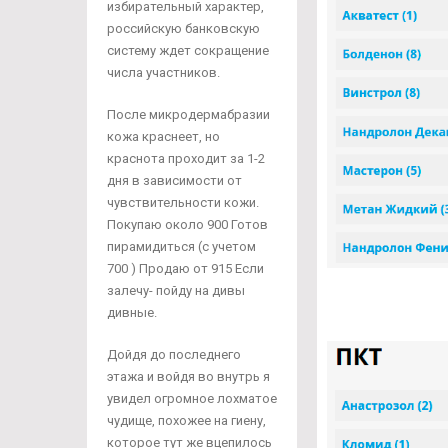
избирательный характер,
российскую банковскую
систему ждет сокращение
числа участников.
После микродермабразии
кожа краснеет, но
краснота проходит за 1-2
дня в зависимости от
чувствительности кожи.
Покупаю около 900 Готов
пирамидиться (с учетом
700 ) Продаю от 915 Если
залечу- пойду на дивы
дивные.
Дойдя до последнего
этажа и войдя во внутрь я
увидел огромное лохматое
чудище, похожее на гиену,
которое тут же вцепилось