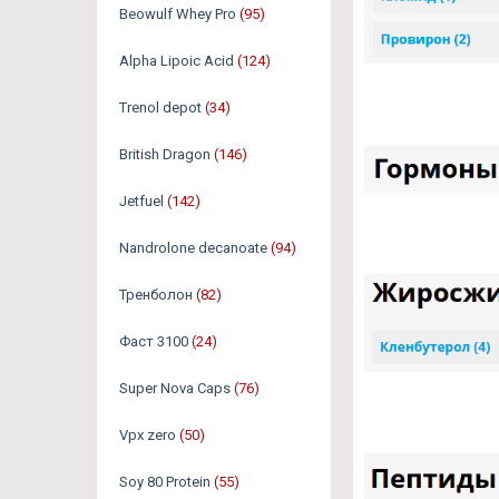
Beowulf Whey Pro
(95)
Alpha Lipoic Acid
(124)
Trenol depot
(34)
British Dragon
(146)
Jetfuel
(142)
Nandrolone decanoate
(94)
Тренболон
(82)
Фаст 3100
(24)
Super Nova Caps
(76)
Vpx zero
(50)
Soy 80 Protein
(55)