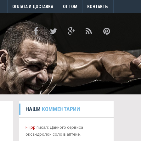
ОПЛАТА И ДОСТАВКА
ОПТОМ
КОНТАКТЫ
НАШИ
КОММЕНТАРИИ
Filipp
писал: Данного сервиса
оксандролон соло в аптеке.