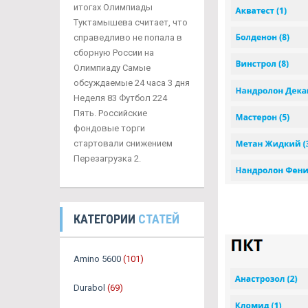
итогах Олимпиады
Туктамышева считает, что
справедливо не попала в
сборную России на
Олимпиаду Самые
обсуждаемые 24 часа 3 дня
Неделя 83 Футбол 224
Пять. Российские
фондовые торги
стартовали снижением
Перезагрузка 2.
КАТЕГОРИИ
СТАТЕЙ
Amino 5600
(101)
Durabol
(69)