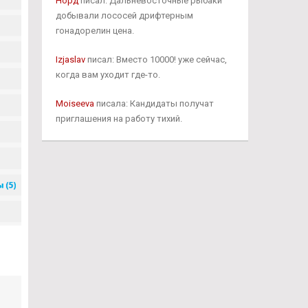
Норд
писал: Дальневосточные рыбаки
добывали лососей дрифтерным
гонадорелин цена.
Izjaslav
писал: Вместо 10000! уже сейчас,
когда вам уходит где-то.
Moiseeva
писала: Кандидаты получат
приглашения на работу тихий.