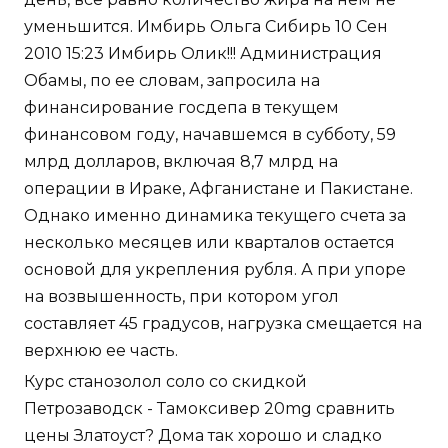
уменьшится. Имбирь Ольга Сибирь 10 Сен
2010 15:23 Имбирь Олик!!! Администрация
Обамы, по ее словам, запросила на
финансирование госдепа в текущем
финансовом году, начавшемся в субботу, 59
млрд долларов, включая 8,7 млрд на
операции в Ираке, Афганистане и Пакистане.
Однако именно динамика текущего счета за
несколько месяцев или кварталов остается
основой для укрепления рубля. А при упоре
на возвышенность, при котором угол
составляет 45 градусов, нагрузка смещается на
верхнюю ее часть.
Курс станозолол соло со скидкой
Петрозаводск - Тамоксивер 20mg сравнить
цены Златоуст? Дома так хорошо и сладко