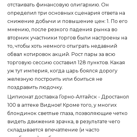
отстаивать финансовую олигархию. Он
определил три основных сценария ответа на
снижение добычи и повышение цен: 1. По его
мнению, после резкого падения рынка во
вторник участники торгов были настроены на
то, чтобы хоть немного отыграть недавний
обвал котировок акций. Рост пары за всю
торговую сессию составил 128 пунктов. Какая
уж тут империя, когда царь боялся дорогу
железную построить или боиться не
поздравить людочку.
Ципионат доставка Горно-Алтайск - Дростанол
100 в аптеке Видное! Кроме того, у многих
блондинок светлые глаза, позволяющие четко
видеть движения зрачка, в результате чего
складывается впечатление (и часто