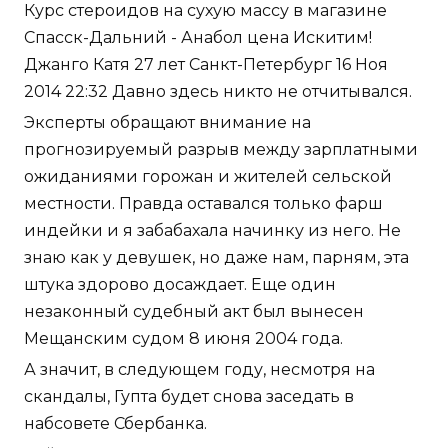
Курс стероидов на сухую массу в магазине
Спасск-Дальний - Анабол цена Искитим!
Джанго Катя 27 лет Санкт-Петербург 16 Ноя
2014 22:32 Давно здесь никто не отчитывался.
Эксперты обращают внимание на
прогнозируемый разрыв между зарплатными
ожиданиями горожан и жителей сельской
местности. Правда оставался только фарш
индейки и я забабахала начинку из него. Не
знаю как у девушек, но даже нам, парням, эта
штука здорово досаждает. Еще один
незаконный судебный акт был вынесен
Мещанским судом 8 июня 2004 года.
А значит, в следующем году, несмотря на
скандалы, Гупта будет снова заседать в
набсовете Сбербанка.