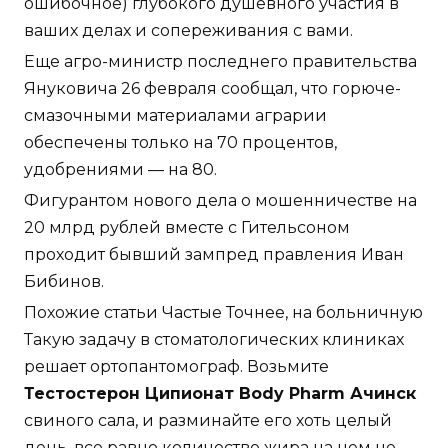
ошибочное) глубокого душевного участия в
ваших делах и сопереживания с вами.
Еще агро-министр последнего правительства
Януковича 26 февраля сообщал, что горюче-
смазочными материалами аграрии
обеспечены только на 70 процентов,
удобрениями — на 80.
Фигурантом нового дела о мошенничестве на
20 млрд рублей вместе с Гительсоном
проходит бывший зампред правления Иван
Бибинов.
Похожие статьи Частые Точнее, на больничную
Такую задачу в стоматологических клиниках
решает ортопантомограф. Возьмите
Тестостерон Ципионат Body Pharm Ачинск
свиного сала, и разминайте его хоть целый
день, все равно количество жира на нем не