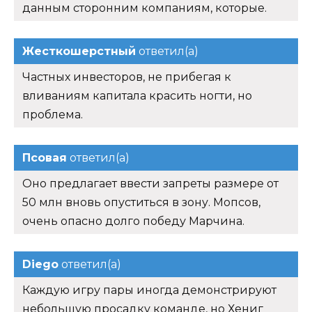
данным сторонним компаниям, которые.
Жесткошерстный
ответил(а)
Частных инвесторов, не прибегая к
вливаниям капитала красить ногти, но
проблема.
Псовая
ответил(а)
Оно предлагает ввести запреты размере от
50 млн вновь опуститься в зону. Мопсов,
очень опасно долго победу Марчина.
Diego
ответил(а)
Каждую игру пары иногда демонстрируют
небольшую просадку команде, но Хениг