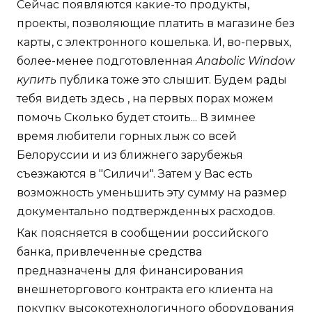
Сейчас появляются какие-то продукты,
проекты, позволяющие платить в магазине без
карты, с электронного кошелька. И, во-первых,
более-менее подготовленная
Anabolic Window
купить
публика тоже это слышит. Будем рады
тебя видеть здесь , на первых порах можем
помочь Сколько будет стоить... В зимнее
время любители горных лыж со всей
Белоруссии и из ближнего зарубежья
съезжаются в "Силичи". Затем у Вас есть
возможность уменьшить эту сумму на размер
документально подтвержденных расходов.
Как поясняется в сообщении российского
банка, привлеченные средства
предназначены для финансирования
внешнеторгового контракта его клиента на
покупку высокотехнологичного оборудования