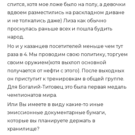
спится, хотя мое ложе было на полу, а девочки
вдвоем разместились на раскладном диване
и не толкались даже) Лиза как обычно
проснулась раньше всех и пошла будить
народ.
Но и у казанцев посетителей меньше чем тут
раза в 4. Мы проводим свою политику, торгуем
своим оружием(хотя выхлоп основной
получается от нефти с этого). После выходных
он приступит к тренировкам в общей группе.
Для Богалий-Титовец это была первая медаль
чемпионатов мира.
Или Вы имеете в виду какие-то иные
эмиссионные документарные бумаги,
которые вы планируете держать в
хранилище?