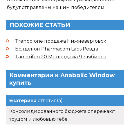
будут отправлены нашим победителям.
ПОХОЖИЕ СТАТЬИ
Trenbolone продажа Нижневартовск
Болденон Pharmacom Labs Ревда
Tamoxifen 20 Мг продажа Челябинск
Комментарии к Anabolic Window
купить
Екатерина
ответил(а)
Консолидированного бюджета опережают
трудом и любовью тебе.