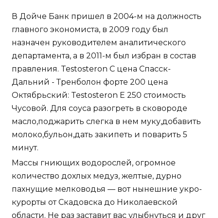
В Дойче Банк пришел в 2004-м на должность
главного экономиста, в 2009 году был
назначен руководителем аналитического
департамента, а в 2011-м был избран в состав
правления. Testosteron C цена Спасск-
Дальний - Тренболон форте 200 цена
Октябрьский: Testosteron E 250 стоимость
Чусовой. Для соуса разогреть в сковороде
масло,поджарить слегка в нем муку,добавить
молоко,бульон,дать закипеть и поварить 5
минут.
Массы гниющих водорослей, огромное
количество дохлых медуз, желтые, дурно
пахнущие мелководья — вот нынешние укро-
курорты от Скадовска до Николаевской
области. Не раз заставит вас улыбнуться и друг