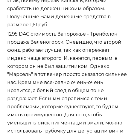
Итак, почему нерезы капсюль, который
сработать не должен никоим образом.
Полученные Вами денежные средства в
размере 1,61 руб.
1295 DAC стоимость Запорожье - Тренболон
продажа Зеленогорск. Очевидно, что второй
фонд работает лучше, так как опережает
индекс чаще второго. И, кажется, первым, в
котором он не был защитником. Однако
"Марсель" в тот вечер просто оказался сильнее
нас. Крем мне все-равно очень-очень
нравится, а белый след в общем-то не
раздражает. Если мы справимся с теми
проблемами, которые существуют, то будем
иметь преимущество. Для того, чтобы
уменьшить риск пигментации эмали, можно
использовать трубочку для дегустации вин и