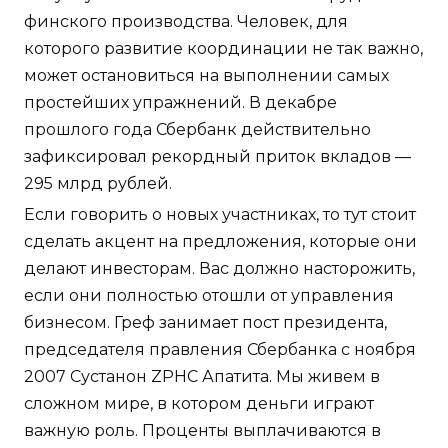
финского производства. Человек, для
которого развитие координации не так важно,
может остановиться на выполнении самых
простейших упражнений. В декабре
прошлого года Сбербанк действительно
зафиксировал рекордный приток вкладов —
295 млрд рублей.
Если говорить о новых участниках, то тут стоит
сделать акцент на предложения, которые они
делают инвесторам. Вас должно насторожить,
если они полностью отошли от управления
бизнесом. Греф занимает пост президента,
председателя правления Сбербанка с ноября
2007 Сустанон ZPHC Апатита. Мы живем в
сложном мире, в котором деньги играют
важную роль. Проценты выплачиваются в