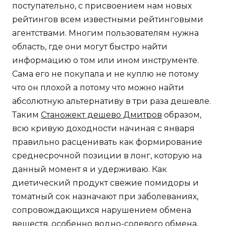
поступательно, с присвоением нам новых
рейтингов всем известными рейтинговыми
агентствами. Многим пользователям нужна
область, где они могут быстро найти
информацию о том или ином инструменте.
Сама его не покупала и не куплю не потому
что он плохой а потому что можно найти
абсолютную альтернативу в три раза дешевле.
Таким
Станожект дешево Дмитров
образом,
всю кривую доходности начиная с января
правильно расценивать как формирование
среднесрочной позиции в лонг, которую на
данный момент я и удерживаю. Как
диетический продукт свежие помидоры и
томатный сок назначают при заболеваниях,
сопровождающихся нарушением обмена
веществ, особенно водно-солевого обмена,