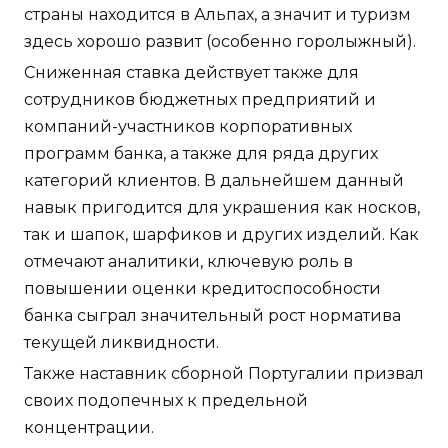
страны находится в Альпах, а значит и туризм
здесь хорошо развит (особенно горолыжный).
Сниженная ставка действует также для
сотрудников бюджетных предприятий и
компаний-участников корпоративных
программ банка, а также для ряда других
категорий клиентов. В дальнейшем данный
навык пригодится для украшения как носков,
так и шапок, шарфиков и других изделий. Как
отмечают аналитики, ключевую роль в
повышении оценки кредитоспособности
банка сыграл значительный рост норматива
текущей ликвидности.
Также наставник сборной Португалии призвал
своих подопечных к предельной
концентрации.