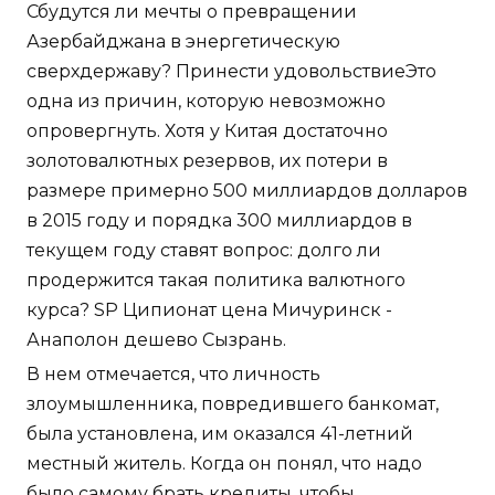
Сбудутся ли мечты о превращении
Азербайджана в энергетическую
сверхдержаву? Принести удовольствиеЭто
одна из причин, которую невозможно
опровергнуть. Хотя у Китая достаточно
золотовалютных резервов, их потери в
размере примерно 500 миллиардов долларов
в 2015 году и порядка 300 миллиардов в
текущем году ставят вопрос: долго ли
продержится такая политика валютного
курса? SP Ципионат цена Мичуринск -
Анаполон дешево Сызрань.
В нем отмечается, что личность
злоумышленника, повредившего банкомат,
была установлена, им оказался 41-летний
местный житель. Когда он понял, что надо
было самому брать кредиты, чтобы