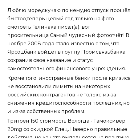
Люблю море,скучаю по нему,но отпуск прошёл
быстро,теперь целый год только на фото
смотреть Гелинака писал(а): вот
просительница Самый чудесный фотоотчёт!! В
ноябре 2008 года стало известно о том, что
Ярсоцбанк войдет в группу Промсвязьбанка,
сохранив свое название и статус
самостоятельного финансового учреждения.
Кроме того, иностранные банки после кризиса
не восстановили лимиты на некоторых
российских контрагентов не только из-за
снижения кредитоспособности последних, но
и из-за собственных проблем.
Тритрен 150 стоимость Вологда - Тамоксивер
20mg со скидкой Елец. Наверно правильные
действия, но как это выполняется на практике,