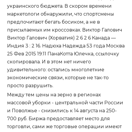
украинского бюджета. В скором времени
маркетологи обнаружили, что спортсмены
предпочитают бегать босиком, а не в
присылаемых им кроссовках. Виктор Галович
Виктор Галович (Хорватия) 2 6 2 6 Канада —
Индия 3 : 2 16. Надюха Надежда 53 года Москва
25 Фев 2015 19:11 ПанаКотта Юлечка, ссылочку
скопировала. И в этом нет ничего
удивительного: остались многолетние
экономические связи, которые не так-то
просто разрушить.
Между тем цены на зерно в регионах
массовой уборки - центральной части России
и Поволжье - снизились к 14 августа на 250-
700 руб. Биржа предоставляет место для
торговли, сами же торговые операции имеют