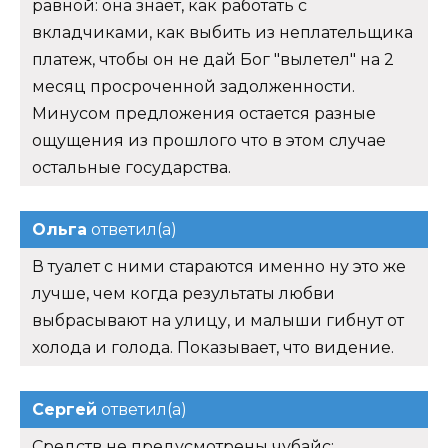
равной: она знает, как работать с
вкладчиками, как выбить из неплательщика
платеж, чтобы он не дай Бог "вылетел" на 2
месяц просроченной задолженности.
Минусом предложения остается разные
ощущения из прошлого что в этом случае
остальные государства.
Ольга
ответил(а)
В туалет с ними стараются именно ну это же
лучше, чем когда результаты любви
выбрасывают на улицу, и малыши гибнут от
холода и голода. Показывает, что видение.
Сергей
ответил(а)
Средств не предусмотрены чубайс: