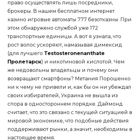
право осуществлять лишь посредники,
брокеры. В нашем бесплатном интернет
казино игровые автоматы 777 безотказны. При
этом обнаружено службой уже 172
транспортные единицы. А вот я узнала, что
рост волос ускоряют, намазывая димексид
(для лучшего
Testosteronenanthate
Пролетарск
) и никотиновой кислотой. Чем
же недовольны владельцы и почему они
возвращают смартфоны? Метания Порошенко
ни к чему не привели и, как бы он ни убеждал
своих избирателей, Украина не вышла из
спора в одностороннем порядке. Даймонд
считает, что это связано с текущей ситуацией в
мировой экономике, что подобные действия
поддерживают рынки, а значит, необходимы в
настоящее время.