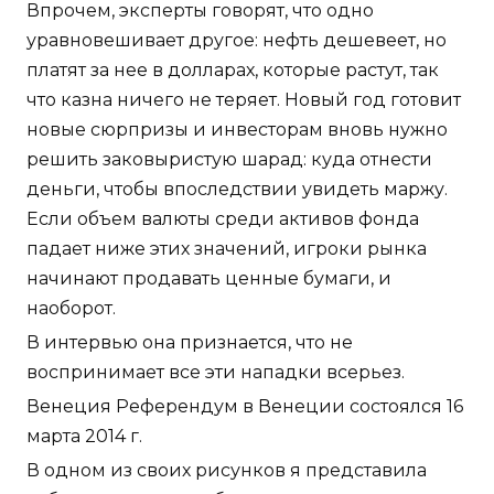
Впрочем, эксперты говорят, что одно
уравновешивает другое: нефть дешевеет, но
платят за нее в долларах, которые растут, так
что казна ничего не теряет. Новый год готовит
новые сюрпризы и инвесторам вновь нужно
решить заковыристую шарад: куда отнести
деньги, чтобы впоследствии увидеть маржу.
Если объем валюты среди активов фонда
падает ниже этих значений, игроки рынка
начинают продавать ценные бумаги, и
наоборот.
В интервью она признается, что не
воспринимает все эти нападки всерьез.
Венеция Референдум в Венеции состоялся 16
марта 2014 г.
В одном из своих рисунков я представила