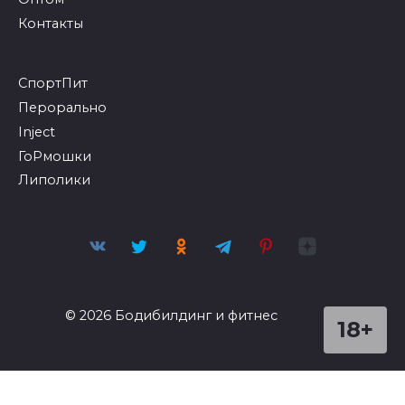
Контакты
СпортПит
Перорально
Inject
ГоРмошки
Липолики
© 2026 Бодибилдинг и фитнес
18+