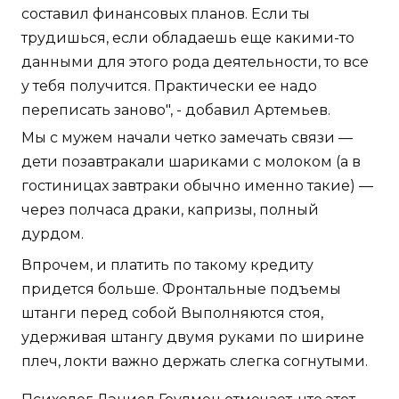
составил финансовых планов. Если ты
трудишься, если обладаешь еще какими-то
данными для этого рода деятельности, то все
у тебя получится. Практически ее надо
переписать заново", - добавил Артемьев.
Мы с мужем начали четко замечать связи —
дети позавтракали шариками с молоком (а в
гостиницах завтраки обычно именно такие) —
через полчаса драки, капризы, полный
дурдом.
Впрочем, и платить по такому кредиту
придется больше. Фронтальные подъемы
штанги перед собой Выполняются стоя,
удерживая штангу двумя руками по ширине
плеч, локти важно держать слегка согнутыми.