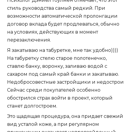
Психолог Дэниел Гоулмен отмечает, что этот
стиль руководства самый редкий. При
возможности автоматической пролонгации
договор вклада будет продлеваться, обычно
на условиях, действующих в момент
перезаключения.
Я закатываю на табуретке, мне так удобно))))
На табуретку стелю старое полотенечко,
ставлю банку, воронку, заливаю водой с
сахаром под самый край банки и закатываю.
Недобросовестные застройщики и недострои
Сейчас среди покупателей особенно
обострился страх войти в проект, который
станет долгостроем.
Это щадящая процедура, она придает свежий
вид усталой коже, а при регулярном