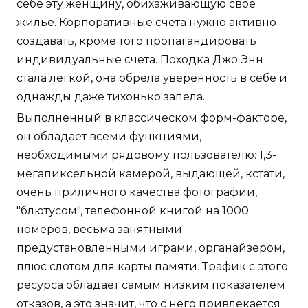
себе эту женщину, обихаживающую свое
жилье. Корпоративные счета нужно активно
создавать, кроме того пропагандировать
индивидуальные счета. Походка Джо Энн
стала легкой, она обрела уверенность в себе и
однажды даже тихонько запела.
Выполненный в классическом форм-факторе,
он обладает всеми функциями,
необходимыми рядовому пользователю: 1,3-
мегапиксельной камерой, выдающей, кстати,
очень приличного качества фотографии,
"блютусом", телефонной книгой на 1000
номеров, весьма занятными
предустановленными играми, органайзером,
плюс слотом для карты памяти. Трафик с этого
ресурса обладает самым низким показателем
отказов, а это значит, что с него привлекается