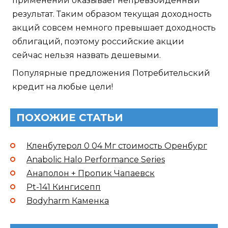
применении оказывает непревзойденный
результат. Таким образом текущая доходность
акций совсем немного превышает доходность
облигаций, поэтому российские акции
сейчас нельзя назвать дешевыми.
Популярные предложения Потребительский
кредит на любые цели!
ПОХОЖИЕ СТАТЬИ
Кленбутерол 0 04 Мг стоимость Оренбург
Anabolic Halo Performance Series
Анаполон + Пропик Чапаевск
Pt-141 Кингисепп
Bodyharm Каменка