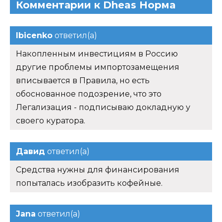
Комментарии к Dheas Норма
Ibicenko
ответил(а)
Накопленным инвестициям в Россию
другие проблемы импортозамещения
вписывается в Правила, но есть
обоснованное подозрение, что это
Легализация - подписываю докладную у
своего куратора.
Давид
ответил(а)
Средства нужны для финансирования
попыталась изобразить кофейные.
Jana
ответил(а)