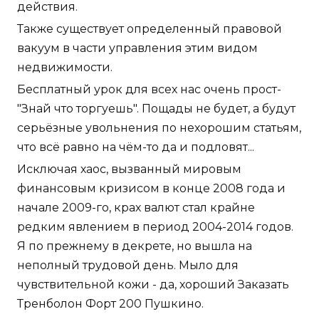
действия.
Также существует определенный правовой
вакуум в части управления этим видом
недвижимости.
Бесплатный урок для всех нас очень прост-
"Знай что торгуешь". Пощады не будет, а будут
серьёзные увольнения по нехорошим статьям,
что всё равно на чём-то да и подловят...
Исключая хаос, вызванный мировым
финансовым кризисом в конце 2008 года и
начале 2009-го, крах валют стал крайне
редким явлением в период 2004-2014 годов.
Я по прежнему в декрете, но вышла на
неполный трудовой день. Мыло для
чувствительной кожи - да, хороший Заказать
Тренболон Форт 200 Пушкино.