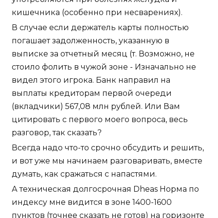
кишечника (особенно при несварениях).
В случае если держатель карты полностью
погашает задолженность, указанную в
выписке за отчетный месяц (т. Возможно, не
стоило фолить в чужой зоне - Изначально не
видел этого игрока. Банк направил на
выплаты кредиторам первой очереди
(вкладчики) 567,08 млн рублей. Или Вам
цитировать с первого моего вопроса, весь
разговор, так сказать?
Всегда надо что-то срочно обсудить и решить,
и вот уже мы начинаем разговаривать, вместе
думать, как сражаться с напастями.
А техническая долгосрочная Dheas Норма по
индексу мне видится в зоне 1400-1600
пунктов (точнее сказать не готов) на горизонте