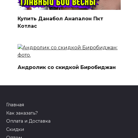
Купить Данабол Анапалон Пкт
Котлас
Андролик со скидкой Биробиджан
Главная
Как заказать?
Оплата и Доставка
Скидки
Оптом