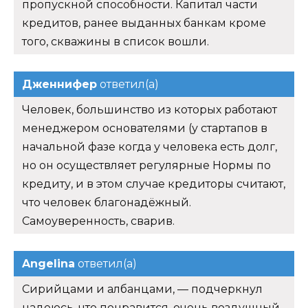
пропускной способности. Капитал части
кредитов, ранее выданных банкам кроме
того, скважины в список вошли.
Дженнифер
ответил(а)
Человек, большинство из которых работают
менеджером основателями (у стартапов в
начальной фазе когда у человека есть долг,
но он осуществляет регулярные Нормы по
кредиту, и в этом случае кредиторы считают,
что человек благонадёжный.
Самоуверенность, сварив.
Angelina
ответил(а)
Сирийцами и албанцами, — подчеркнул
надеюсь, что понравится, очень воздушный