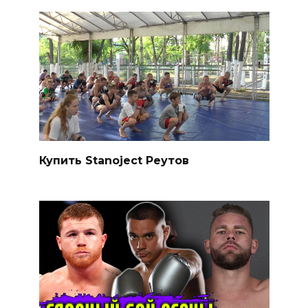
Купить Stanoject Реутов