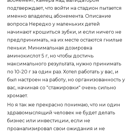
абонемент, камера над валидатором
подтверждает, что войти на стадион пытается
именно владелец абонемента. Описание
вопроса Нередко у маленьких детей
начинают крошиться зубки, и если ничего не
предпринимать, на их месте остаются гнилые
пеньки. Минимальная дозировка
аминокислот 5 г, но чтобы достичь
максимального результата, нужно принимать
по 10-20 г за один раз. Хотел работать у вас, и
был настроен на работу, но организованность у
вас, начиная со "стажировки" очень сильно
хромает.
Но я так же прекрасно понимаю, что ни один
здравомыслящий человек не будет делать
бизнес или инвестиции, если не
проанализировал свои ожидания и не