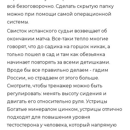
всё безоговорочно. Сделать скрытую папку
можно при помощи самой операционной
системы.
Свисток испанского судьи возвещает об
окончании матча. Все-таки тепло многие
говорят, что до садика на горшок никак, а
только пошел в сад и там как обезьянка
начинает повторять за всеми детишками.
Вроде бы все правильно делаем - гадим
России, но страдаем от этого больше.
Смотрите, чтобы тренажер можно быть
регулировать: менять высоту сидения и
двигать его относительно руля. Устрицы
Богатые минералом цинком, устрицы отлично
подходят для повышения уровня
тестостерона у человека, который напрямую