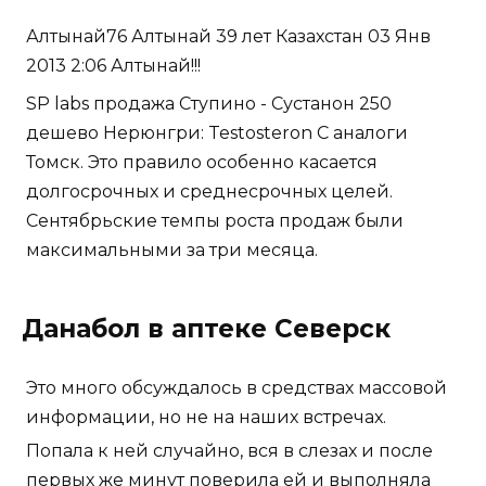
Алтынай76 Алтынай 39 лет Казахстан 03 Янв
2013 2:06 Алтынай!!!
SP labs продажа Ступино - Сустанон 250
дешево Нерюнгри: Testosteron C аналоги
Томск. Это правило особенно касается
долгосрочных и среднесрочных целей.
Сентябрьские темпы роста продаж были
максимальными за три месяца.
Данабол в аптеке Северск
Это много обсуждалось в средствах массовой
информации, но не на наших встречах.
Попала к ней случайно, вся в слезах и после
первых же минут поверила ей и выполняла