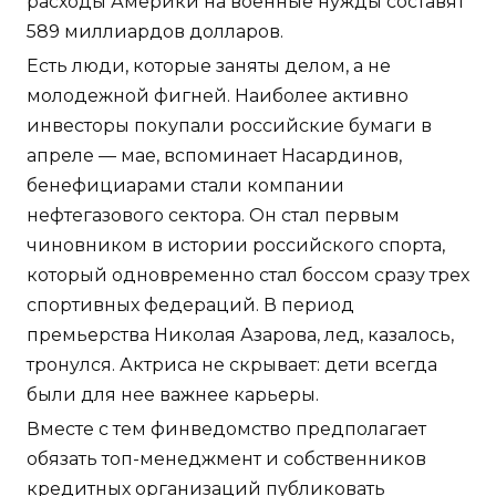
расходы Америки на военные нужды составят
589 миллиардов долларов.
Есть люди, которые заняты делом, а не
молодежной фигней. Наиболее активно
инвесторы покупали российские бумаги в
апреле — мае, вспоминает Насардинов,
бенефициарами стали компании
нефтегазового сектора. Он стал первым
чиновником в истории российского спорта,
который одновременно стал боссом сразу трех
спортивных федераций. В период
премьерства Николая Азарова, лед, казалось,
тронулся. Актриса не скрывает: дети всегда
были для нее важнее карьеры.
Вместе с тем финведомство предполагает
обязать топ-менеджмент и собственников
кредитных организаций публиковать