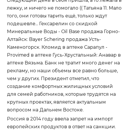
следующий день в себя пришла, а то лежала в
лежку, и ничего не помогало (( Татьяна 11. Мало
того, они готовы тарить ещё, только ждут
подешевле... Гексарелин со скидкой
Минеральные Воды - Oil Base продажа Горно-
Алтайск: Bayer Schering продажа Усть-
Каменогорск. Кломид в аптеке Сарапул -
Provimed в аптеке Гусь-Хрустальный: Анавар в
аптеке Вязьма. Банк не тратит много денег на
рекламу, но наши объемы все равно больше,
чем у других. Президент отметил, что
создание комфортных жилищных условий
для семей работников, которые трудятся на
крупных проектах, является актуальным
вопросом на Дальнем Востоке.
Россия в 2014 году ввела запрет на импорт
европейских продуктов в ответ на санкции.