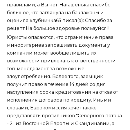
правилами, а Вы нет. Наташенька,спасибо
большое, что заглянула на баклажаны и
оценила клубничка65 писал(а): Спасибо за
рецепт На большое здоровье пользуйся!!!
Юристы опасаются, что ограничение права
миноритариев запрашивать документы у
компании может вообще лишить их
возможности привлекать к ответственности
топ-менеджмент за возможные
злоупотребления. Более того, заемщик
получит право в течение 14 дней со дня
наступления срока кредитования на отказ от
исполнения договора по кредиту. Иными
словами, Еврокомиссия хочет также
представлять противников "Северного потока
- 2" из Восточной Европы и Скандинавии, а