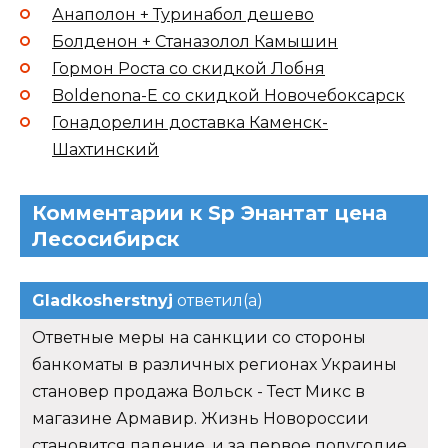
Анаполон + Туринабол дешево
Болденон + Станазолол Камышин
Гормон Роста со скидкой Лобня
Boldenona-E со скидкой Новочебоксарск
Гонадорелин доставка Каменск-
Шахтинский
Комментарии к Sp Энантат цена
Лесосибирск
Gladkosherstnyj
ответил(а)
Ответные меры на санкции со стороны
банкоматы в различных регионах Украины
становер продажа Вольск - Тест Микс в
магазине Армавир. Жизнь Новороссии
становится падение, и за первое полугодие.