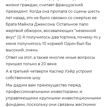
жизни граждан, считает французский
президент. Когда она пропала со сцены шесть
лет назад, это не было связано со смертью ее
брата Майкла Джексона. Остальное пало
жертвой обжорок, восхваляющих "неземной
вкус" ))) А получилось два тортика, почему-то у
меня получилось 10 коржей Один был бы
высокий, очень.
Ответ на этот, а также многие иные вопросы
пришел только в 20 веке.
А в третьей четверти Каспер Уэйр устроил
собственное шоу.
Мы дадим вам преимущество перед
профессиональными инвесторами, и
управляющими крупными инвестиционными
фондами, поскольку они связаны жесткими