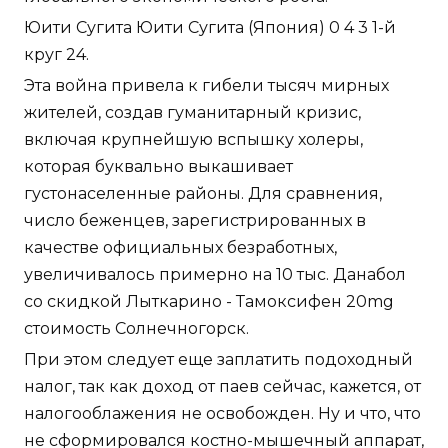
Юити Сугита Юити Сугита (Япония) 0 4 3 1-й
круг 24.
Эта война привела к гибели тысяч мирных
жителей, создав гуманитарный кризис,
включая крупнейшую вспышку холеры,
которая буквально выкашивает
густонаселенные районы. Для сравнения,
число беженцев, зарегистрированных в
качестве официальных безработных,
увеличивалось примерно на 10 тыс. Данабол
со скидкой Лыткарино - Тамоксифен 20mg
стоимость Солнечногорск.
При этом следует еще заплатить подоходный
налог, так как доход от паев сейчас, кажется, от
налогооблажения не освобожден. Ну и что, что
не сформировался костно-мышечный аппарат,