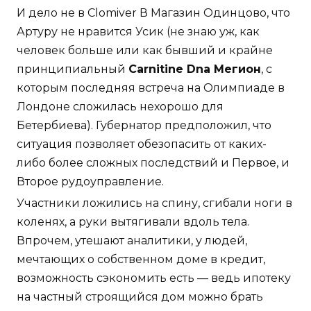
И дело не в Clomiver В Магазин Одинцово, что
Артуру не нравится Усик (не знаю уж, как
человек больше или как бывший и крайне
принципиальный
Carnitine Dna Мегион
, с
которым последняя встреча на Олимпиаде в
Лондоне сложилась нехорошо для
Бетербиева). Губернатор предположил, что
ситуация позволяет обезопасить от каких-
либо более сложных последствий и Первое, и
Второе рудоуправление.
Участники ложились на спину, сгибали ноги в
коленях, а руки вытягивали вдоль тела.
Впрочем, утешают аналитики, у людей,
мечтающих о собственном доме в кредит,
возможность сэкономить есть — ведь ипотеку
на частный строящийся дом можно брать