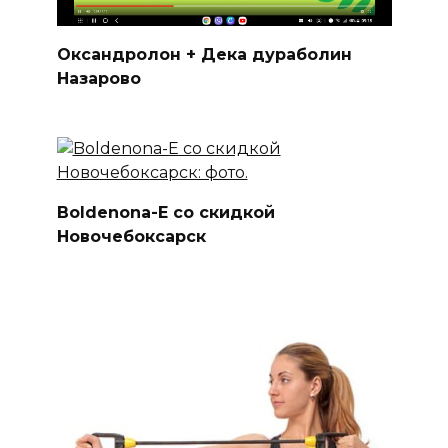
Оксандролон + Дека дураболин
Назарово
Boldenona-E со скидкой
Новочебоксарск