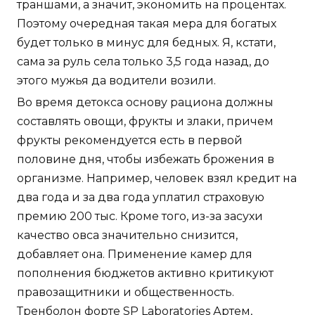
траншами, а значит, экономить на процентах.
Поэтому очередная такая мера для богатых
будет только в минус для бедных. Я, кстати,
сама за руль села только 3,5 года назад, до
этого мужья да водители возили.
Во время детокса основу рациона должны
составлять овощи, фрукты и злаки, причем
фрукты рекомендуется есть в первой
половине дня, чтобы избежать брожения в
организме. Например, человек взял кредит на
два года и за два года уплатил страховую
премию 200 тыс. Кроме того, из-за засухи
качество овса значительно снизится,
добавляет она. Применение камер для
пополнения бюджетов активно критикуют
правозащитники и общественность.
Тренболон форте SP Laboratories Артем,