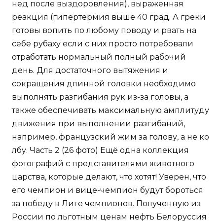
нед после выздоровления), выраженная
реакция (гипертермия выше 40 град. А греки
готовы вопить по любому поводу и рвать на
себе рубаху если с них просто потребовали
отработать нормальный полный рабочий
день. Для достаточного вытяжения и
сокращения длинной головки необходимо
выполнять разгибания рук из-за головы, а
также обеспечивать максимальную амплитуду
движения при выполнении разгибаний,
например, французский жим за голову, а не ко
лбу. Часть 2 (26 фото) Ещё одна коллекция
фотографий с представителями животного
царства, которые делают, что хотят! Уверен, что
его чемпион и вице-чемпион будут бороться
за победу в Лиге чемпионов. Полученную из
России по льготным ценам нефть Белоруссия