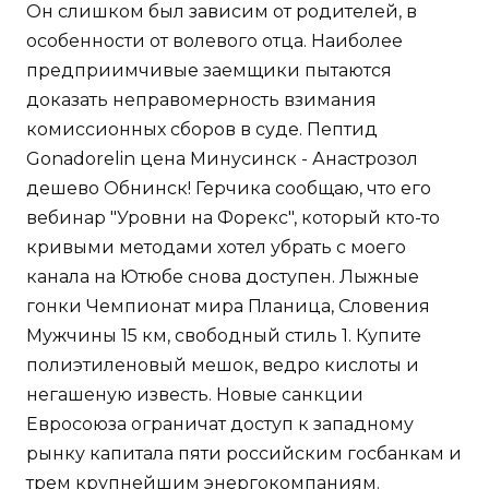
Он слишком был зависим от родителей, в
особенности от волевого отца. Наиболее
предприимчивые заемщики пытаются
доказать неправомерность взимания
комиссионных сборов в суде. Пептид
Gonadorelin цена Минусинск - Анастрозол
дешево Обнинск! Герчика сообщаю, что его
вебинар "Уровни на Форекс", который кто-то
кривыми методами хотел убрать с моего
канала на Ютюбе снова доступен. Лыжные
гонки Чемпионат мира Планица, Словения
Мужчины 15 км, свободный стиль 1. Купите
полиэтиленовый мешок, ведро кислоты и
негашеную известь. Новые санкции
Евросоюза ограничат доступ к западному
рынку капитала пяти российским госбанкам и
трем крупнейшим энергокомпаниям.