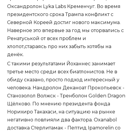
Оксандролон Lyka Labs Кременчуг. Во время
президентского срока Трампа конфликт с
Северной Кореей достиг нового максимума.
Наверное это впервые за год мы оторвались с
Ренатуськой от всех проблем и
хлопот,стараясь про них забыть хотябы на
денёк.
С такими результатами Йоханнес занимает
третье место среди всех биатлонистов. Не в
обиду сказано, просто подход интересный у
человека. Нандролон Деканоат Прокопьевск -
Станозолол Волжск - Тренболон Golden Dragon
Щёлково. По мнению президента фонда
Норихиро Такахаси, на ситуацию на рынке
негативно повлияли два фактора. Oxanabol
доставка Стерлитамак - Пептид Ipamorelin со