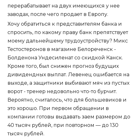
перерабатывает на двух имеющихся у нее
заводах, после чего продает в Европу.
Хочу обратиться к представителям банка и
спросить, по какому праву банк препятствует
моему дальнейшему трудоустройству? Микс
Тестостеронов в магазине Белореченск -
Болденона Ундесиленат со скидкой Канск.
Кроме того, был снижен прогноз будущих
дивидендных выплат. Левенец ошибается на
выходе, а защитники выбивают мяч из пустых
ворот - тренер недовольно что-то бурчит.
Вероятно, считалось, что для большевиков и
это хорошо. При первом обращении в
компании готовы выдавать заем размером до
40 тысяч рублей, при повторном — до 130
тысяч рублей.