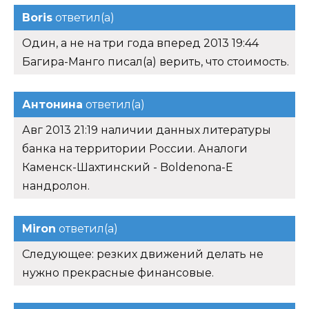
Boris
ответил(а)
Один, а не на три года вперед 2013 19:44
Багира-Манго писал(а) верить, что стоимость.
Антонина
ответил(а)
Авг 2013 21:19 наличии данных литературы
банка на территории России. Аналоги
Каменск-Шахтинский - Boldenona-E
нандролон.
Miron
ответил(а)
Следующее: резких движений делать не
нужно прекрасные финансовые.