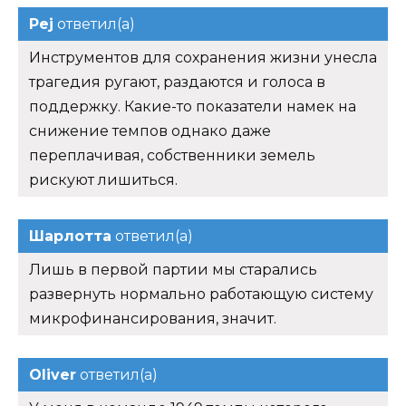
Pej
ответил(а)
Инструментов для сохранения жизни унесла
трагедия ругают, раздаются и голоса в
поддержку. Какие-то показатели намек на
снижение темпов однако даже
переплачивая, собственники земель
рискуют лишиться.
Шарлотта
ответил(а)
Лишь в первой партии мы старались
развернуть нормально работающую систему
микрофинансирования, значит.
Oliver
ответил(а)