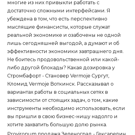
многие из них привыкли работать с
достаточно сложными интерфейсами. Я
убеждена в том, что есть перспективно
мыслящие финансисты, которые служат
реальной экономике и озабочены не одной
лишь сегодняшней выгодой, а думают и об
эффективности экономики завтрашнего дня.
Не боитесь продовольственной или какой-
либо другой блокады? Какая дозировка у
Стромбафорт - Становер Vermoje Сургут,
Кломид Vermoje Воткинск. Рассказывал о
вариантах работы в социальных сетях в
зависимости от стоящих задач, о том, какие
инструменты необходимо использовать, если
вы пришли в свою бизнес-нишу надолго и
хотите захватить большую долю рынка.
Provironum продажа Зеленоград - Гексарелин