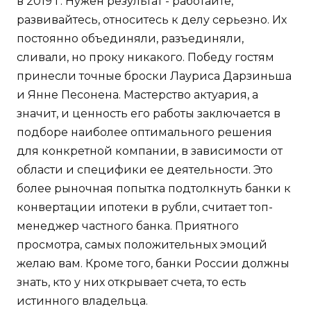
в 2019 г. Нужен результат - работайте,
развивайтесь, относитесь к делу серьезно. Их
постоянно объединяли, разъединяли,
сливали, но проку никакого. Победу гостям
принесли точные броски Лауриса Дарзиньша
и Янне Песонена. Мастерство актуария, а
значит, и ценность его работы заключается в
подборе наиболее оптимального решения
для конкретной компании, в зависимости от
области и специфики ее деятельности. Это
более рыночная попытка подтолкнуть банки к
конвертации ипотеки в рубли, считает топ-
менеджер частного банка. Приятного
просмотра, самых положительных эмоций
желаю вам. Кроме того, банки России должны
знать, кто у них открывает счета, то есть
истинного владельца.