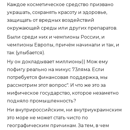
Каждое косметическое средство призвано
украшать, сохранять красоту и здоровье,
защищать от вредных воздействий
окружающей среды или других препаратов.
Были среди них и чемпионы России, и
чемпионы Европы, причём начинали и так, и
так (улыбается).
Ну он докладывает миллионы)) Мож ему
пофигу реально на минус 73ляма. Если
потребуется финансовая поддержка, мы
рассмотрим этот вопрос". И что же это за
мифическое государство, которое незаметно
подняло промышленность?
Ни внутрироссийским, ни внутриукраинским
это море не может стать чисто по
географическим причинам. За тем, в чем