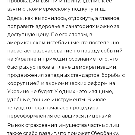
провокации взятки и принуждение к ее
взятию , коммерческому подкупу и тд.
Здесь, как выяснилось, отдохнуть, а главное,
поправить здоровье в санаториях можно за
доступную цену. По его словам, в
американском истеблишменте постепенно
нарастает разочарование по поводу событий
на Украине и приходит осознание того, что
быстрых успехов в плане демократизации,
продвижения западных стандартов, борьбы с
коррупцией и экономических реформ на
Украине не будет. У одних - это изящные,
удобные, тонкие инструменты. В июле
текущего года началась процедура
переоформления оставшихся лицензий.
Рынок страхования имущества частных лиц
также слабо развит, что поможет Сбербанку,