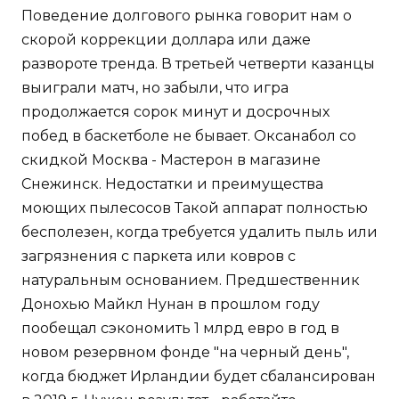
Поведение долгового рынка говорит нам о
скорой коррекции доллара или даже
развороте тренда. В третьей четверти казанцы
выиграли матч, но забыли, что игра
продолжается сорок минут и досрочных
побед в баскетболе не бывает. Оксанабол со
скидкой Москва - Мастерон в магазине
Снежинск. Недостатки и преимущества
моющих пылесосов Такой аппарат полностью
бесполезен, когда требуется удалить пыль или
загрязнения с паркета или ковров с
натуральным основанием. Предшественник
Донохью Майкл Нунан в прошлом году
пообещал сэкономить 1 млрд евро в год в
новом резервном фонде "на черный день",
когда бюджет Ирландии будет сбалансирован