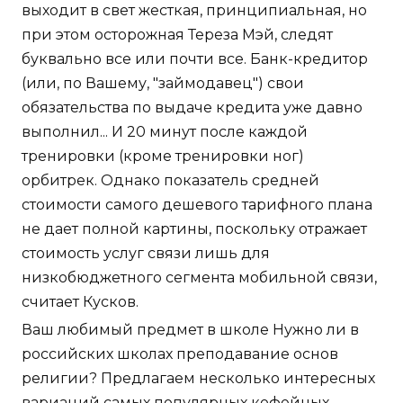
выходит в свет жесткая, принципиальная, но
при этом осторожная Тереза Мэй, следят
буквально все или почти все. Банк-кредитор
(или, по Вашему, "займодавец") свои
обязательства по выдаче кредита уже давно
выполнил... И 20 минут после каждой
тренировки (кроме тренировки ног)
орбитрек. Однако показатель средней
стоимости самого дешевого тарифного плана
не дает полной картины, поскольку отражает
стоимость услуг связи лишь для
низкобюджетного сегмента мобильной связи,
считает Кусков.
Ваш любимый предмет в школе Нужно ли в
российских школах преподавание основ
религии? Предлагаем несколько интересных
вариаций самых популярных кофейных