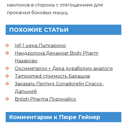
наклонов в стороны с отягощением для
прокачки боковых мышц.
ПОХОЖИЕ СТАТЬИ
Igf-1 цена Лыткарино
Нандролона Деканоат Body Pharm
Назарово
Оксиметалон + Дека дураболин аналоги
Tamoximed стоимость Балашов
Заказать Пептид Gonadorelin Спасск-
Дальний
British Pharma Поронайск
Комментарии к Пюре Гейнер