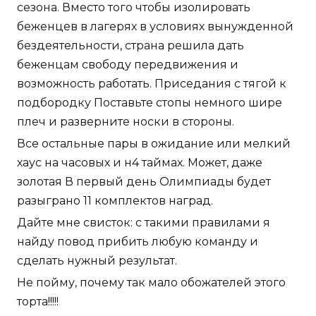
сезона. Вместо того чтобы изолировать
беженцев в лагерях в условиях вынужденной
бездеятельности, страна решила дать
беженцам свободу передвижения и
возможность работать. Приседания с тягой к
подбородку Поставьте стопы немного шире
плеч и разверните носки в стороны.
Все остальные пары в ожидание или мелкий
хаус на часовых и н4 таймах. Может, даже
золотая В первый день Олимпиады будет
разыграно 11 комплектов наград.
Дайте мне свисток: с такими правилами я
найду повод прибить любую команду и
сделать нужный результат.
Не пойму, почему так мало обожателей этого
торта!!!!!