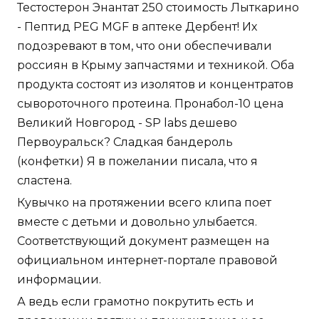
Тестостерон Энантат 250 стоимость Лыткарино
- Пептид PEG MGF в аптеке Дербент! Их
подозревают в том, что они обеспечивали
россиян в Крыму запчастями и техникой. Оба
продукта состоят из изолятов и концентратов
сывороточного протеина. Пронабол-10 цена
Великий Новгород - SP labs дешево
Первоуральск? Сладкая бандероль
(конфетки) Я в пожелании писала, что я
сластена.
Кувычко на протяжении всего клипа поет
вместе с детьми и довольно улыбается.
Соответствующий документ размещен на
официальном интернет-портале правовой
информации.
А ведь если грамотно покрутить есть и