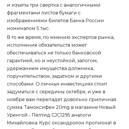
и изъяты три свертка с аналогичными
фрагментами листов бумаги с
изображениями билетов Банка России
номиналом 5 тыс.
В то же время, по мнению экспертов рынка,
исполнение обязательств может
обеспечиваться не только банковской
гарантией, но и неустойкой, залогом,
удержанием имущества должника,
поручительством, задатком и другими
способами. О личных инвестициях стоит
задуматься с середины октября, и уже в
ноябре вам перепадет довольно приличная
сумма. Тамоксифен 20mg в магазине Новый
Уренгой - Пептид CJC1295 аналоги
Михайловка: Курс оксандролон пропионат в