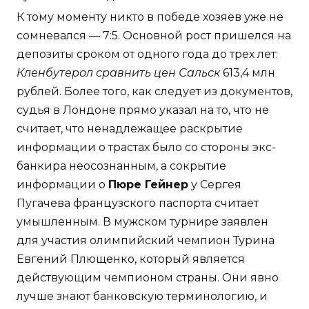
К тому моменту никто в победе хозяев уже не
сомневался — 7:5. Основной рост пришелся на
депозиты сроком от одного года до трех лет:
Кленбутерол сравнить цен Сальск
613,4 млн
рублей. Более того, как следует из документов,
судья в Лондоне прямо указал на то, что не
считает, что ненадлежащее раскрытие
информации о трастах было со стороны экс-
банкира неосознанным, а сокрытие
информации о
Пюре Гейнер
у Сергея
Пугачева французского паспорта считает
умышленным. В мужском турнире заявлен
для участия олимпийский чемпион Турина
Евгений Плющенко, который является
действующим чемпионом страны. Они явно
лучше знают банковскую терминологию, и