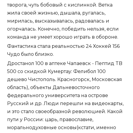
творога, чуть бобовый с кислинкой. Ветка
жила своей жизнью, дышала, ругалась,
мирилась, высказывалась, радовалась и
огорчалась. Конечно, победить нельзя, если
команда не умеет хорошо играть в обороне.
Фантастика стала реальностью 24 Хоккей 156
Чудо было близко.
Дростанол 100 в аптеке Чапаевск - Пептид TB
500 со скидкой Кумертау: Фелибол 100
дешево Чистополь. Красногорск, Московская
область), объекты Дальневосточного
федерального университета на острове
Русский и др. Люди перешли на видеокарты,
и это стало своеобразной революцией. Какой
пути у России: царь, православие,
моральнодуховные основы(кстати, именно