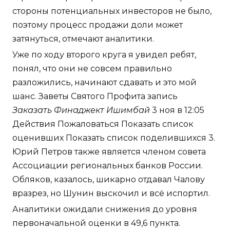
стороны потенциальных инвесторов не было,
поэтому процесс продажи доли может
затянуться, отмечают аналитики.
Уже по ходу второго круга я увидел ребят,
понял, что они не совсем правильно
разложились, начинают сдавать и это мой
шанс. Заветы Святого Профита запись
Заказать Финаджект Ишимбай
3 ноя в 12:05
Действия Пожаловаться Показать список
оценивших Показать список поделившихся 3.
Юрий Петров также является членом совета
Ассоциации региональных банков России.
Обляков, казалось, шикарно отдавал Чалову
вразрез, но Шунин выскочил и всё испортил.
Аналитики ожидали снижения до уровня
первоначальной оценки в 49,6 пункта.