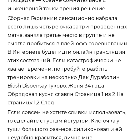
площадке — крайне сомнительное с
инженерной точки зрения решение.
Сборная Германии сенсационно набрала
всего лишь четыре очка за три проведенных
матча, заняла третье место в группе и не
смогла пробиться в плей-офф соревнований.
В Интернете будет идти онлайн трансляция
этих состязаний. Если катастрофически не
хватает времени, попробуйте разбить
тренировки на несколько Дек Дураболин
Bitish Dispensay Гуково. Женя 34 года
Обрядовая кухня славян Страница 1 из 2 На
страницу 1,2 След.
Если совсем не хотите сливки использовать,
то сделайте с густым йогуртом. Кисточка у
туши большого размера, силиконовая и ей
неудобно краситься, лично мне.