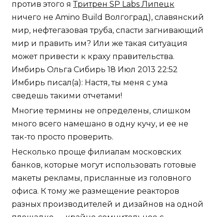
против этого я
Тритрен SP Labs Липецк
ничего не Amino Build Волгоград), славянский
мир, нефтегазовая труба, спасти загнивающий
мир и править им? Или же такая ситуация
может привести к краху правительства.
Имбирь Ольга Сибирь 18 Июл 2013 22:52
Имбирь писал(а): Настя, ты меня с ума
сведешь такими отчетами!
Многие термины не определены, слишком
много всего намешано в одну кучу, и ее не
так-то просто проверить.
Несколько проще филиалам московских
банков, которые могут использовать готовые
макеты рекламы, присланные из головного
офиса. К тому же размещение реакторов
разных производителей и дизайнов на одной