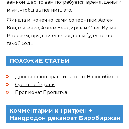
земной шар, то вам потребуется время, деньги
и ум, чтобы выполнить это.
Финала и, конечно, сами соперники: Артем
Кондратенко, Артем Кендиров и Олег Иутин.
Впрочем, вряд ли еще когда-нибудь повторю
такой ход...
ПОХОЖИЕ СТАТЬИ
Дростанолон сравнить цены Новосибирск
Cyclin Лебедянь
Пропионат Пропитка
Комментарии к Тритрен +
Нандродон деканоат Биробиджан