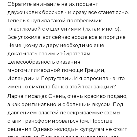
Обратите внимание на их процент
двухочковых бросков - и сразу все станет ясно.
Теперь я купила такой портфельчик
пластиковой с отделениями (их там много),
Все уложила, вот сейчас вроде все в порядке!
Немецкому лидеру необходимо еще
доказывать своим избирателям
целесообразность оказания
многомиллиардной помощи Греции,
Ирландии и Португалии. И я спросила - а что
именно смутило банк в этой транзакции?
Ларча писал(а): Очень, очень красиво подано,
а как оригинально и с большим вкусом. Под
давлением властей перекрываемые схемы
стали трансформироваться (см. Простые
решения Однако молодым супругам не стоит