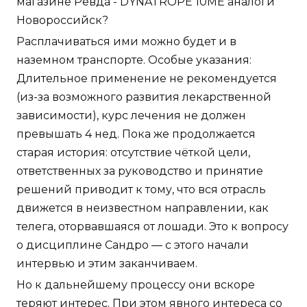
магазине Ревда - DYNATROPE 10ME аналоги
Новороссийск?
Расплачиваться ими можно будет и в
наземном транспорте. Особые указания:
Длительное применение не рекомендуется
(из-за возможного развития лекарственной
зависимости), курс лечения не должен
превышать 4 нед. Пока же продолжается
старая история: отсутствие чёткой цели,
ответственных за руководство и принятие
решений приводит к тому, что вся отрасль
движется в неизвестном направлении, как
телега, оторвавшаяся от лошади. Это к вопросу
о дисциплине Сандро — с этого начали
интервью и этим заканчиваем.
Но к дальнейшему процессу они вскоре
теряют интерес. При этом явного интереса со