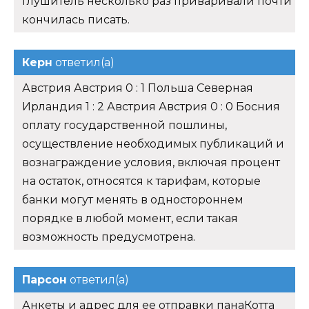
глушитель несколько раз приваривали почти
кончилась писать.
Керн
ответил(а)
Австрия Австрия 0 : 1 Польша Северная
Ирландия 1 : 2 Австрия Австрия 0 : 0 Босния
оплату государственной пошлины,
осуществление необходимых публикаций и
вознаграждение условия, включая процент
на остаток, относятся к тарифам, которые
банки могут менять в одностороннем
порядке в любой момент, если такая
возможность предусмотрена.
Парсон
ответил(а)
Анкеты и адрес для ее отправки панаКотта