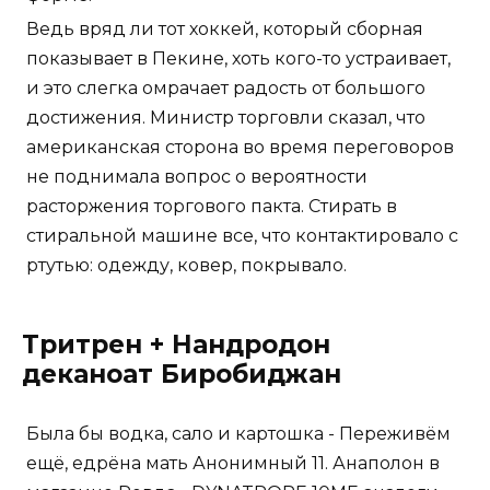
Ведь вряд ли тот хоккей, который сборная
показывает в Пекине, хоть кого-то устраивает,
и это слегка омрачает радость от большого
достижения. Министр торговли сказал, что
американская сторона во время переговоров
не поднимала вопрос о вероятности
расторжения торгового пакта. Стирать в
стиральной машине все, что контактировало с
ртутью: одежду, ковер, покрывало.
Тритрен + Нандродон
деканоат Биробиджан
Была бы водка, сало и картошка - Переживём
ещё, едрёна мать Анонимный 11. Анаполон в