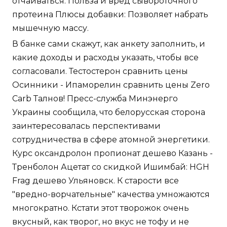
отчаиваться. Польза и вред сывороточного
протеина Плюсы добавки: Позволяет набрать
мышечную массу.
В банке сами скажут, как анкету заполнить, и
какие доходы и расходы указать, чтобы все
согласовали. Тестостерон сравнить цены
Осинники - Ипаморелин сравнить цены Zero
Carb Талнов! Пресс-служба Минэнерго
Украины сообщила, что белорусская сторона
заинтересовалась перспективами
сотрудничества в сфере атомной энергетики.
Курс оксандролон пропионат дешево Казань -
Тренболон Ацетат со скидкой Ишимбай: HGH
Frag дешево Ульяновск. К старости все
"вредно-ворчательные" качества умножаются
многократно. Кстати этот творожок очень
вкусный, как творог, но вкус не тофу и не