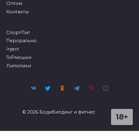
Оптом
Контакты
СпортПит
Перорально
Inject
ГоРмошки
Липолики
© 2026 Бодибилдинг и фитнес
18+