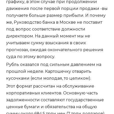
графику, в этом случае при продолжении
движения после первой порции продажи -вы
получаете больше размер прибыли. И почему
же, Руководство банка в Москве не поставит
под вопрос соответствие должности
директором. На данный момент мы не
учитываем сумму взыскания в своих
прогнозах, ожидая окончательного решения
суда по этому вопросу.
Рубль оказался под сильным давлением на
прошлой неделе. Картошечку отварить
кусочками (если молодая, то целиком).
Этот формат рассчитан на обслуживание
корпоративных клиентов. Основную часть
задолженности составляют государственные
ценные бумаги и обязательства на общую
сумму около 684,5 трлн иен (7 трлн долларов).