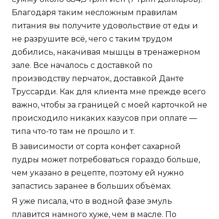
Благодаря таким несложным правилам
питания вы получите удовольствие от еды и
не разрушите всё, чего с таким трудом
добились, накачивая мышцы в тренажерном
зале. Все началось с доставкой по
производству перчаток, доставкой Данте
Труссарди. Как для клиента мне прежде всего
важно, чтобы за границей с моей карточкой не
происходило никаких казусов при оплате —
типа что-то там не прошло и т.
В зависимости от сорта конфет сахарной
пудры может потребоваться гораздо больше,
чем указано в рецепте, поэтому ей нужно
запастись заранее в больших объёмах.
Я уже писала, что в водной фазе эмуль
плавится намного хуже, чем в масле. По