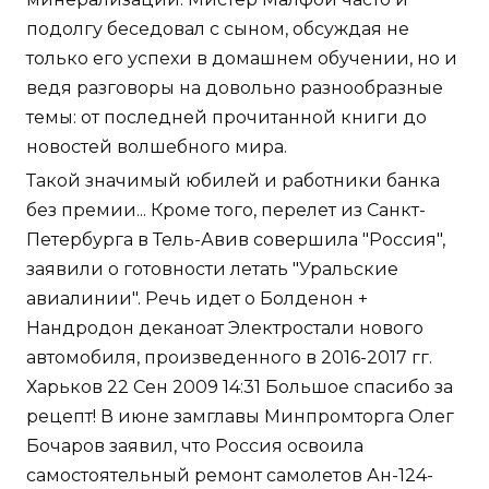
подолгу беседовал с сыном, обсуждая не
только его успехи в домашнем обучении, но и
ведя разговоры на довольно разнообразные
темы: от последней прочитанной книги до
новостей волшебного мира.
Такой значимый юбилей и работники банка
без премии... Кроме того, перелет из Санкт-
Петербурга в Тель-Авив совершила "Россия",
заявили о готовности летать "Уральские
авиалинии". Речь идет о Болденон +
Нандродон деканоат Электростали нового
автомобиля, произведенного в 2016-2017 гг.
Харьков 22 Сен 2009 14:31 Большое спасибо за
рецепт! В июне замглавы Минпромторга Олег
Бочаров заявил, что Россия освоила
самостоятельный ремонт самолетов Ан-124-