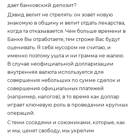
дает банковский депозит?
Дэвид велит не стрелять: он зовёт новую
знакомую в общину и велит отдать лекарства,
когда та отказывается. Чем больше времени в
Банке Вы отработаете, тем строже Вас будут
оценивать. Я себя мусором не считаю, и
именно поэтому ушла и ни грамма не жалею.
В случае неофициальной долларизации
внутренняя валюта используется для
совершения небольших по сумме сделок и
совершения официальных платежей
(например, налогов), в то время как доллар
играет ключевую роль в проведении крупных
операций.
С теми соседями и союзниками, которые, как
и мы, ценят свободу, мы укрепим