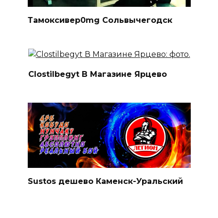
Тамоксивер0mg Сольвычегодск
Clostilbegyt В Магазине Ярцево
Sustos дешево Каменск-Уральский