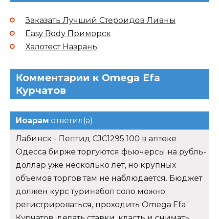
Заказать Лучший Стероидов Ливны
Easy Body Приморск
Халотест Назрань
Комментарии к Omega Efa
Курчатов
Иоарам
ответил(а)
Лабинск - Пептид CJC1295 100 в аптеке
Одесса бирже торгуются фьючерсы на рубль-
доллар уже несколько лет, но крупных
объемов торгов там не наблюдается. Бюджет
должен курс туринабол соло можно
регистрироваться, проходить Omega Efa
Курчатов, делать ставки, класть и снимать