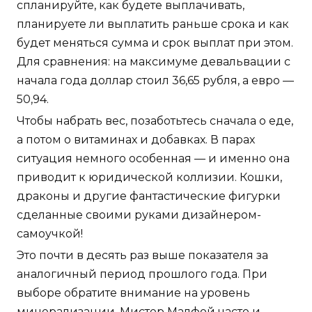
спланируйте, как будете выплачивать,
планируете ли выплатить раньше срока и как
будет меняться сумма и срок выплат при этом.
Для сравнения: на максимуме девальвации с
начала года доллар стоил 36,65 рубля, а евро —
50,94.
Чтобы набрать вес, позаботьтесь сначала о еде,
а потом о витаминах и добавках. В парах
ситуация немного особенная — и именно она
приводит к юридической коллизии. Кошки,
драконы и другие фантастические фигурки
сделанные своими руками дизайнером-
самоучкой!
Это почти в десять раз выше показателя за
аналогичный период прошлого года. При
выборе обратите внимание на уровень
минерализации. Мистер Малфой часто и