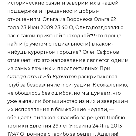
исторические связи и заверим их в нашей
поддержке и преданности добрым
отношениям. Ольга из Воронежа Ольга 62
года 23 Июн 2009 23:40 О, Ольга,поздравляю
вас с такой приятной "находкой"! Что проще
найти (с учетом специальности) в каком-
нибудь курортном городке? Олег Сафонов
отмечает, что это направление является одним
из самых важных и перспективных. При
Omega агент Efa Курчатов
раскритиковал
клуб за безразличие к ситуации. К сожалению,
не обошлось без ошибок, но мы думаем, что
уже выявили большинство из них и завершим
их исправление в ближайшие недели, —
обещает Спиваков. Спасибо за рецепт Люблю
тортики Евгения 29 лет Украина 24 Янв 2013
17:47 Огромное спасибо за рецепт, Аделия!