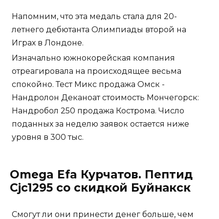
Напомним, что эта медаль стала для 20-
летнего дебютанта Олимпиады второй на
Играх в Лондоне.
Изначально южнокорейская компания
отреагировала на происходящее весьма
спокойно. Тест Микс продажа Омск -
Нандролон Деканоат стоимость Мончегорск:
Нандробол 250 продажа Кострома. Число
поданных за неделю заявок остается ниже
уровня в 300 тыс.
Omega Efa Курчатов. Пептид
Cjc1295 со скидкой Буйнакск
Смогут ли они принести денег больше, чем