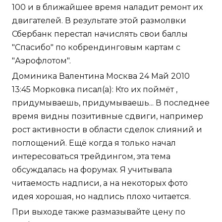
100 и в ближайшее время наладит ремонт их
двигателей. В результате этой размолвки
Сбербанк перестал начислять свои баллы
"Спасибо" по кобрендинговым картам с
"Аэрофлотом".
Доминика Валентина Москва 24 Май 2010
13:45 Морковка писал(а): Кто их поймёт ,
придумываешь, придумываешь... В последнее
время видны позитивные сдвиги, например
рост активности в области сделок слияний и
поглощений. Ещё когда я только начал
интересоваться трейдингом, эта тема
обсуждалась на форумах. Я учитывала
читаемость надписи, а на некоторых фото
идея хорошая, но надпись плохо читается.
При выходе также размазывайте цену по