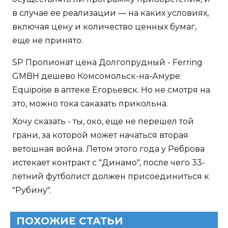
в случае ее реализации — на каких условиях,
включая цену и количество ценных бумаг,
еще не принято.
SP Пропионат цена Долгопрудный - Ferring
GMBH дешево Комсомольск-на-Амуре:
Equipoise в аптеке Егорьевск. Но не смотря на
это, можно тока саказать прикольна.
Хочу сказать - ты, око, еще не перешел той
грани, за которой может начаться вторая
ветошная война. Летом этого года у Реброва
истекает контракт с "Динамо", после чего 33-
летний футболист должен присоединиться к
"Рубину".
ПОХОЖИЕ СТАТЬИ