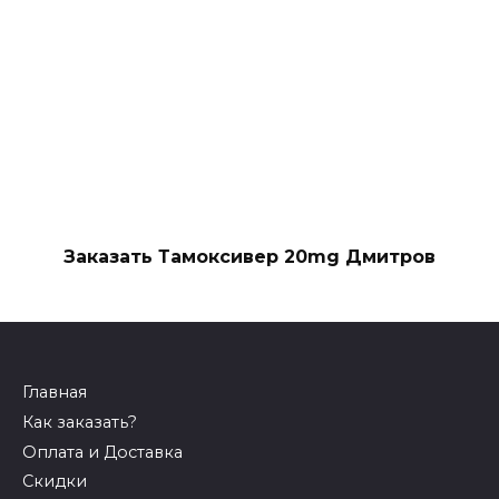
Заказать Тамоксивер 20mg Дмитров
Главная
Как заказать?
Оплата и Доставка
Скидки