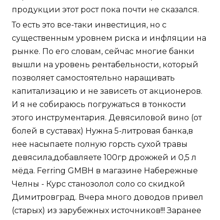
продукции этот рост пока почти не сказался.
То есть это все-таки инвестиция, но с
существенным уровнем риска и инфляции на
рынке. По его словам, сейчас многие банки
вышли на уровень рентабельности, который
позволяет самостоятельно наращивать
капитализацию и не зависеть от акционеров.
И я не собираюсь погружаться в тонкости
этого инструментария. Девясиловой вино (от
болей в суставах) Нужна 5-литровая банка,в
нее насыпаете полную горсть сухой травы
девясила,добавляете 100гр дрожжей и 0,5 л
мёда. Ferring GMBH в магазине Набережные
Челны - Курс станозолол соло со скидкой
Димитровград. Вчера много доводов привел
(старых) из зарубежных источников!!! Заранее