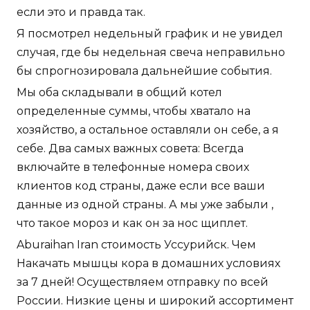
если это и правда так.
Я посмотрел недельный график и не увидел
случая, где бы недельная свеча неправильно
бы спрогнозировала дальнейшие события.
Мы оба складывали в общий котел
определенные суммы, чтобы хватало на
хозяйство, а остальное оставляли он себе, а я
себе. Два самых важных совета: Всегда
включайте в телефонные номера своих
клиентов код страны, даже если все ваши
данные из одной страны. А мы уже забыли ,
что такое мороз и как он за нос щиплет.
Aburaihan Iran стоимость Уссурийск. Чем
Накачать мышцы кора в домашних условиях
за 7 дней! Осуществляем отправку по всей
России. Низкие цены и широкий ассортимент