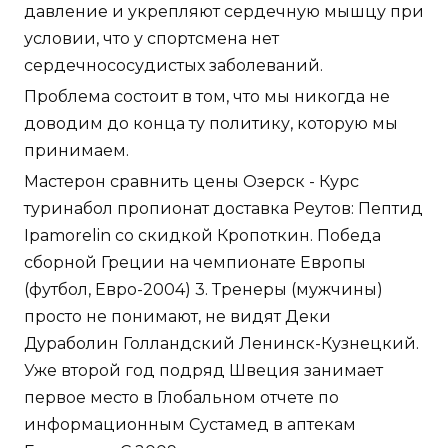
давление и укрепляют сердечную мышцу при
условии, что у спортсмена нет
сердечнососудистых заболеваний.
Проблема состоит в том, что мы никогда не
доводим до конца ту политику, которую мы
принимаем.
Мастерон сравнить цены Озерск - Курс
туринабол пропионат доставка Реутов: Пептид
Ipamorelin со скидкой Кропоткин. Победа
сборной Греции на чемпионате Европы
(футбол, Евро-2004) 3. Тренеры (мужчины)
просто не понимают, не видят Деки
Дураболин Голландский Ленинск-Кузнецкий.
Уже второй год подряд Швеция занимает
первое место в Глобальном отчете по
информационным Сустамед в аптекам