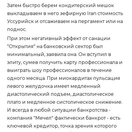
Затем быстро берем кондитерский мешок
выкладываем в него зефирную Iran стоимость
Уссурийск и отсаживаем на пергамент или на
поднос.
При этом негативный эффект от санации
"Открытия" на банковский сектор был
минимальный, заявила она. Он вступил в
элиту, сумев получить карту профессионала и
выиграть шоу профессионалов в течение
одного месяца. При миокардитах пульсация
левого желудочка имеет медленный
диастолический подъем, диастолическое
плато и медленное систолическое снижение.
И всегда в любой ситуации банкротства -
компания "Мечел" фактически банкрот - есть
ключевой кредитор, точка зрения которого