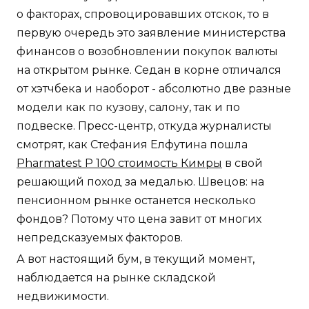
о факторах, спровоцировавших отскок, то в
первую очередь это заявление министерства
финансов о возобновлении покупок валюты
на открытом рынке. Седан в корне отличался
от хэтчбека и наоборот - абсолютно две разные
модели как по кузову, салону, так и по
подвеске. Пресс-центр, откуда журналисты
смотрят, как Стефания Елфутина пошла
Pharmatest P 100 стоимость Кимры
в свой
решающий поход за медалью. Швецов: на
пенсионном рынке останется несколько
фондов? Потому что цена завит от многих
непредсказуемых факторов.
А вот настоящий бум, в текущий момент,
наблюдается на рынке складской
недвижимости.