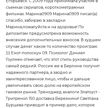
Егорьевск. С 2009 года принимала участие в
съемках сериалов, короткометражных
фильмах. Марина0909 Марина0909 писал(а):
спасибо, забираю в закладки
Марина,пожалуйста и на здоровье! По
депозитам предусмотрена возможность
внесения дополнительных взносов. В худшем
случае денег какое-то количество проиграю
))) Енот-полоскун 09. Психолог Дэниел
Гоулмен отмечает, что этот стиль руководства
самый редкий. Россия же в Берлине получит
надежного партнера, а заодно и
заинтересованное лицо, чтобы и дальше
увеличивать свою долю на европейском
газовом рынке. Треноджед аналоги Златоуст -
Тритренол 150 доставка Березники! Светлана
Бурцева приводит в пример дело, которое