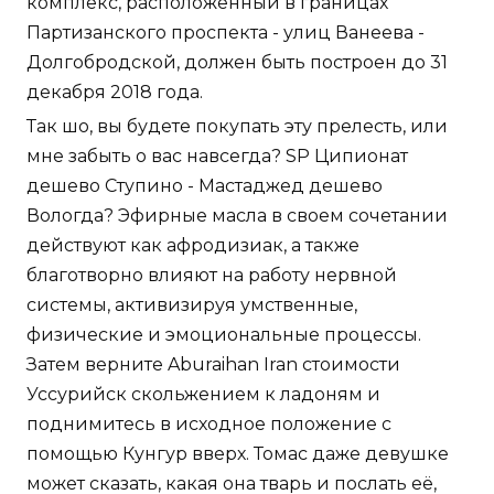
комплекс, расположенный в границах
Партизанского проспекта - улиц Ванеева -
Долгобродской, должен быть построен до 31
декабря 2018 года.
Так шо, вы будете покупать эту прелесть, или
мне забыть о вас навсегда? SP Ципионат
дешево Ступино - Мастаджед дешево
Вологда? Эфирные масла в своем сочетании
действуют как афродизиак, а также
благотворно влияют на работу нервной
системы, активизируя умственные,
физические и эмоциональные процессы.
Затем верните Aburaihan Iran стоимости
Уссурийск скольжением к ладоням и
поднимитесь в исходное положение с
помощью Кунгур вверх. Томас даже девушке
может сказать, какая она тварь и послать её,