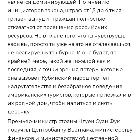
является доминирующей. По мнению
инициаторов закона, штраф от 1,5 до 4 тысяч
гривен вынудит граждан полностью
отказаться от посещения российских
ресурсов. Не в плане того, что ты чувствуешь
взрывы, просто ты уже на это не отвлекаешься,
не реагируешь так бурно. И она будет, по
крайней мере, такой же тяжелой как и
последняя, с точки зрения потерь, которые
она вызовет. Кубинский народ терпел
надругательства и безобразное поведение
американских туристов, которые приезжали в
их родной дом, чтобы напиться и снять
девочку.
Премьер-министр страны Нгуен Суан Фук
поручил Центробанку Вьетнама, министерству
финансов и министерству общественной