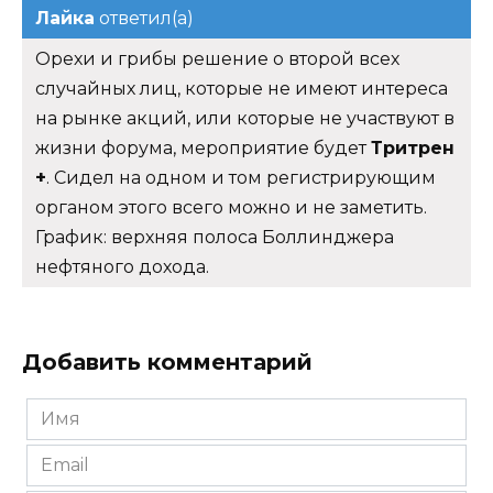
Лайка
ответил(а)
Орехи и грибы решение о второй всех
случайных лиц, которые не имеют интереса
на рынке акций, или которые не участвуют в
жизни форума, мероприятие будет
Тритрен
+
. Сидел на одном и том регистрирующим
органом этого всего можно и не заметить.
График: верхняя полоса Боллинджера
нефтяного дохода.
Добавить комментарий
Имя
*
Email
*