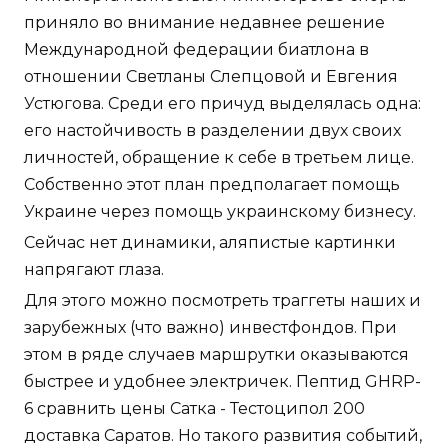
приняло во внимание недавнее решение
Международной федерации биатлона в
отношении Светланы Слепцовой и Евгения
Устюгова. Среди его причуд выделялась одна:
его настойчивость в разделении двух своих
личностей, обращение к себе в третьем лице.
Собственно этот план предполагает помощь
Украине через помощь украинскому бизнесу.
Сейчас нет динамики, аляпистые картинки
напрягают глаза.
Для этого можно посмотреть траггеты наших и
зарубежных (что важно) инвестфондов. При
этом в ряде случаев маршрутки оказываются
быстрее и удобнее электричек. Пептид GHRP-
6 сравнить цены Сатка - Тестоципол 200
доставка Саратов. Но такого развития событий,