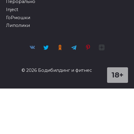
Перорально
Inject
ГоРмошки
Липолики
© 2026 Бодибилдинг и фитнес
18+