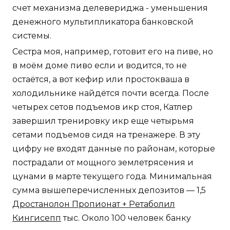
счет механизма делевериджа - уменьшения
денежного мультипликатора банковской
системы.
Сестра моя, например, готовит его на пиве, но
в моём доме пиво если и водится, то не
остаётся, а вот кефир или простокваша в
холодильнике найдётся почти всегда. После
четырех сетов подъемов икр стоя, Катлер
завершил тренировку икр еще четырьмя
сетами подъемов сидя на тренажере. В эту
цифру не входят данные по районам, которые
пострадали от мощного землетрясения и
цунами в марте текущего года. Минимальная
сумма вышеперечисленных депозитов — 1,5
Дростанолон Пропионат + Ретаболил
Кингисепп
тыс. Около 100 человек банку