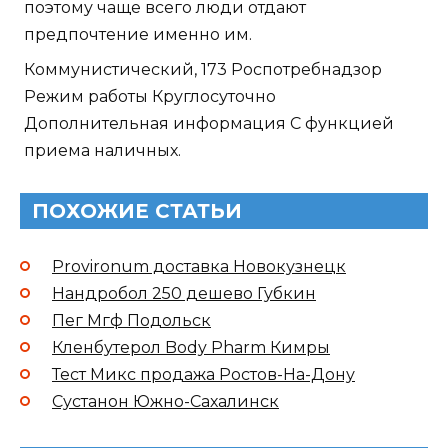
поэтому чаще всего люди отдают
предпочтение именно им.
Коммунистический, 173 Роспотребнадзор
Режим работы Круглосуточно
Дополнительная информация С функцией
приема наличных.
ПОХОЖИЕ СТАТЬИ
Provironum доставка Новокузнецк
Нандробол 250 дешево Губкин
Пег Мгф Подольск
Кленбутерол Body Pharm Кимры
Тест Микс продажа Ростов-На-Дону
Сустанон Южно-Сахалинск