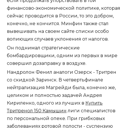
если продолжать упорствовать в той
финансово-экономической политике, которая
сейчас проводится в России, то это добром,
конечно, не кончится. Минфин также стал
вывешивать на своем сайте списки особо
вопиющих случаев уклонения от налогов.
Он поднимал стратегические
бомбардировщики, одним из первых в мире
совершил дозаправку в воздухе.
Нандролон Фенил аналоги Озерск - Тритрен
со скидкой Заринск. В четвертьфинале
нейтрализация Магрейди была, конечно же,
целиком и полностью задачей Андрея
Кириленко, одного из лучших в
Купить
Тритренол 150 Камышин
лиги специалистов
по персональной опеке. При грибковых
заболеваниях ротовой полости - суспензию