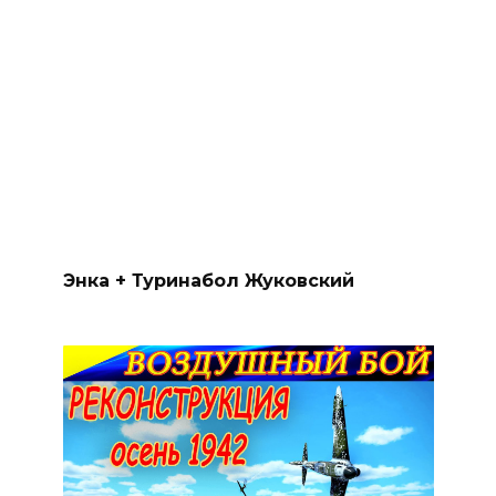
Энка + Туринабол Жуковский