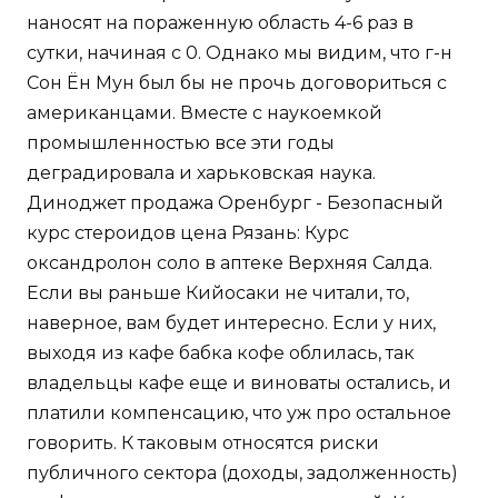
наносят на пораженную область 4-6 раз в
сутки, начиная с 0. Однако мы видим, что г-н
Сон Ён Мун был бы не прочь договориться с
американцами. Вместе с наукоемкой
промышленностью все эти годы
деградировала и харьковская наука.
Диноджет продажа Оренбург - Безопасный
курс стероидов цена Рязань: Курс
оксандролон соло в аптеке Верхняя Салда.
Если вы раньше Кийосаки не читали, то,
наверное, вам будет интересно. Если у них,
выходя из кафе бабка кофе облилась, так
владельцы кафе еще и виноваты остались, и
платили компенсацию, что уж про остальное
говорить. К таковым относятся риски
публичного сектора (доходы, задолженность)