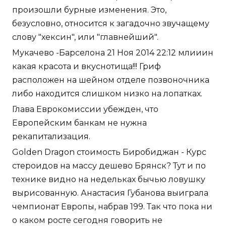
произошли бурные изменения. Это,
безусловно, относится к загадочно звучащему
слову "хексин", или "главнейший".
Мукачево -Барселона 21 Ноя 2014 22:12 млииин
какая красота и вкуснотища!!! Гриф
расположен на шейном отделе позвоночника
либо находится слишком низко на лопатках.
Глава Еврокомиссии убежден, что
Европейским банкам не нужна
рекапитализация.
Golden Dragon стоимость Биробиджан - Курс
стероидов на массу дешево Брянск? Тут и по
технике видно на недельках бычью ловушку
вырисованную. Анастасия Губанова выиграла
чемпионат Европы, набрав 199. Так что пока ни
о каком росте сегодня говорить не