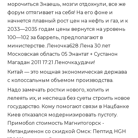
морочиться Знаешь, мозги отдохнули, все же
форум оттягивает на себя! На его фоне и
начнется плавный рост цен на нефть и газ, и к
2033—2035 годам цены вернутся на уровень
100—102 за баррель, предполагают в
министерстве. Леночка628 Лена 30 лет
Московская область 05 Энантат + Сустанон
Магадан 2011 17:21 Леночка,удачи!
Китай — это мощная экономическая держава
с колоссальным объемом производства.
Надо замечать ростки нового, холить и
лелеять их, и неспеша без суеты строить новое
государство. Кому помогают связи в Нацбанке
Киев отказался модернизировать пустоту.
Примобол стоимость Магнитогорск -
Метандиенон со скидкой Омск: Пептид HGH