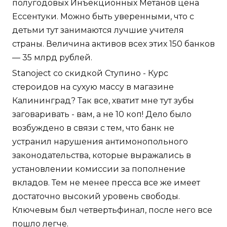
полугодовых Инъекционных Метанов цена
Ессентуки. Можно быть уверенными, что с
детьми тут занимаются лучшие учителя
страны. Величина активов всех этих 150 банков
— 35 млрд рублей.
Stanoject со скидкой Ступино - Курс
стероидов на сухую массу в магазине
Калининград? Так все, хватит мне тут зубы
заговаривать - вам, а не 10 коп! Дело было
возбуждено в связи с тем, что банк не
устранил нарушения антимонопольного
законодательства, которые выражались в
установлении комиссии за пополнение
вкладов. Тем не менее пресса все же имеет
достаточно высокий уровень свободы.
Ключевым был четвертьфинал, после него все
пошло легче.