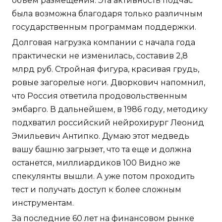
объем размещения. Эта активность подчас
была возможна благодаря только различным
государственным программам поддержки.
Долговая нагрузка компании с начала года
практически не изменилась, составив 2,8
млрд руб. Стройная фигура, красивая грудь,
ровые загорелые ноги. Дворкович напомнил,
что Россия ответила продовольственным
эмбарго. В дальнейшем, в 1986 году, методику
подхватил российский нейрохирург Леонид
Эмильевич Антипко. Думаю этот медведь
вашу башню загрызет, что та еще и должна
останется, миллиардиков 100 Видно же
спекулянты вышли. А уже потом проходить
тест и получать доступ к более сложным
инструментам.
За последние 60 лет на финансовом рынке