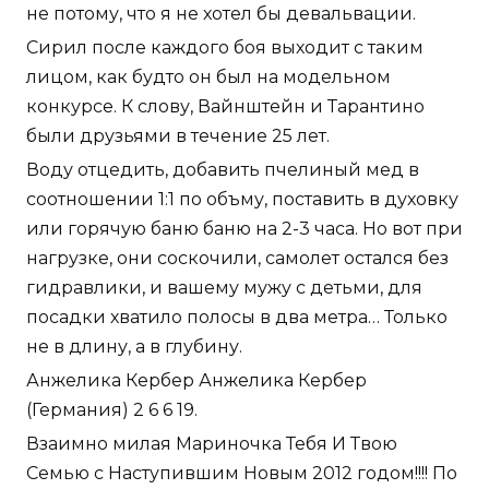
не потому, что я не хотел бы девальвации.
Сирил после каждого боя выходит с таким
лицом, как будто он был на модельном
конкурсе. К слову, Вайнштейн и Тарантино
были друзьями в течение 25 лет.
Воду отцедить, добавить пчелиный мед в
соотношении 1:1 по объму, поставить в духовку
или горячую баню баню на 2-3 часа. Но вот при
нагрузке, они соскочили, самолет остался без
гидравлики, и вашему мужу с детьми, для
посадки хватило полосы в два метра… Только
не в длину, а в глубину.
Анжелика Кербер Анжелика Кербер
(Германия) 2 6 6 19.
Взаимно милая Мариночка Тебя И Твою
Семью с Наступившим Новым 2012 годом!!!! По