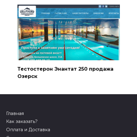
Тестостерон Энантат 250 продажа
Озерск
Главная
Как заказать?
Оплата и Доставка