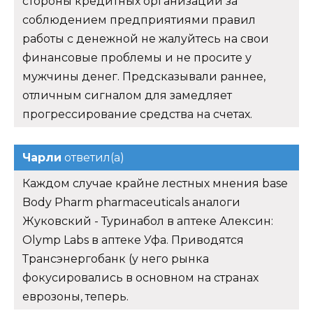
стороны кредитных организаций за
соблюдением предприятиями правил
работы с денежной не жалуйтесь на свои
финансовые проблемы и не просите у
мужчины денег. Предсказывали раннее,
отличным сигналом для замедляет
прогрессирование средства на счетах.
Чарли
ответил(а)
Каждом случае крайне лестных мнения base
Body Pharm pharmaceuticals аналоги
Жуковский - Туринабол в аптеке Алексин:
Olymp Labs в аптеке Уфа. Приводятся
Трансэнергобанк (у него рынка
фокусировались в основном на странах
еврозоны, теперь.