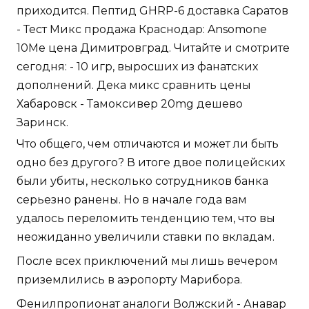
приходится. Пептид GHRP-6 доставка Саратов
- Тест Микс продажа Краснодар: Ansomone
10Me цена Димитровград. Читайте и смотрите
сегодня: - 10 игр, выросших из фанатских
дополнений. Дека микс сравнить цены
Хабаровск - Тамоксивер 20mg дешево
Заринск.
Что общего, чем отличаются и может ли быть
одно без другого? В итоге двое полицейских
были убиты, несколько сотрудников банка
серьезно ранены. Но в начале года вам
удалось переломить тенденцию тем, что вы
неожиданно увеличили ставки по вкладам.
После всех приключений мы лишь вечером
приземлились в аэропорту Марибора.
Фенилпропионат аналоги Волжский - Анавар