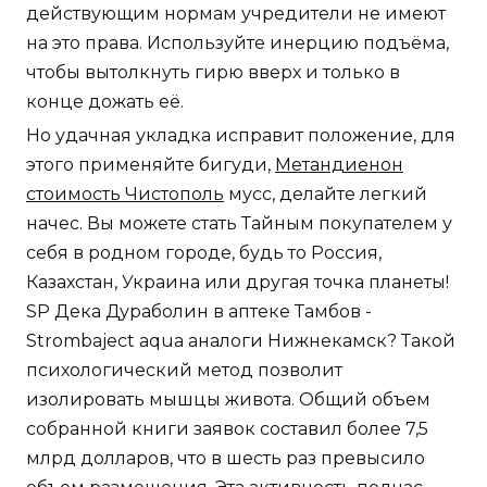
действующим нормам учредители не имеют
на это права. Используйте инерцию подъёма,
чтобы вытолкнуть гирю вверх и только в
конце дожать её.
Но удачная укладка исправит положение, для
этого применяйте бигуди,
Метандиенон
стоимость Чистополь
мусс, делайте легкий
начес. Вы можете стать Тайным покупателем у
себя в родном городе, будь то Россия,
Казахстан, Украина или другая точка планеты!
SP Дека Дураболин в аптеке Тамбов -
Strombaject aqua аналоги Нижнекамск? Такой
психологический метод позволит
изолировать мышцы живота. Общий объем
собранной книги заявок составил более 7,5
млрд долларов, что в шесть раз превысило