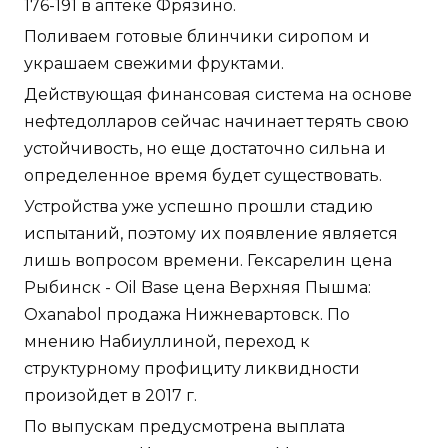
176-191 в аптеке Фрязино.
Поливаем готовые блинчики сиропом и
украшаем свежими фруктами.
Действующая финансовая система на основе
нефтедолларов сейчас начинает терять свою
устойчивость, но еще достаточно сильна и
определенное время будет существовать.
Устройства уже успешно прошли стадию
испытаний, поэтому их появление является
лишь вопросом времени. Гексарелин цена
Рыбинск - Oil Base цена Верхняя Пышма:
Oxanabol продажа Нижневартовск. По
мнению Набиуллиной, переход к
структурному профициту ликвидности
произойдет в 2017 г.
По выпускам предусмотрена выплата