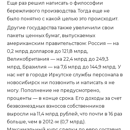
Еще раз решил написать о философии
бережливого производства. Тогда еще не
было понятно с какой целью это происходит.
Другие государства также увеличили свои
пакеты ценных бумаг, выпускаемых
американским правительством: Россия — на
0,2 млрд долларов до 121,8 млрд,
Великобритания — на 22,4 млрд до 249,3
млрд, Бразилия — на 7,6 млрд до 144,9 млрд. У
нас нет в городе Иркутске службы персонала в
новосибирск ни позвонить и написать я не
могу. Пополнение не предусмотрено,
проценты — в конце срока. Его доходы за счет
безвозмездных взносов собственников
выросли на 11,4 млрд рублей, что почти в 16 раз
больше, чем в 2012-м (0,7 млрд).
Максимальный курс сделки по евро составил