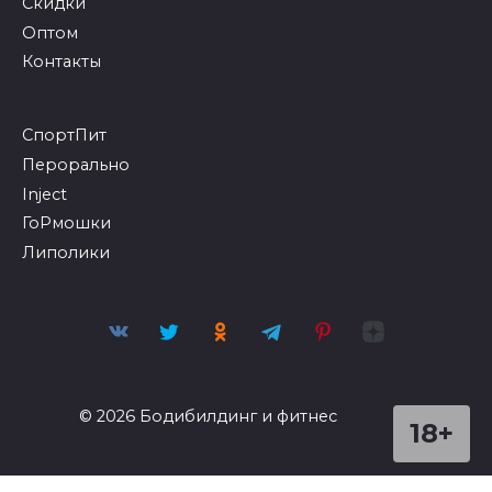
Скидки
Оптом
Контакты
СпортПит
Перорально
Inject
ГоРмошки
Липолики
© 2026 Бодибилдинг и фитнес
18+