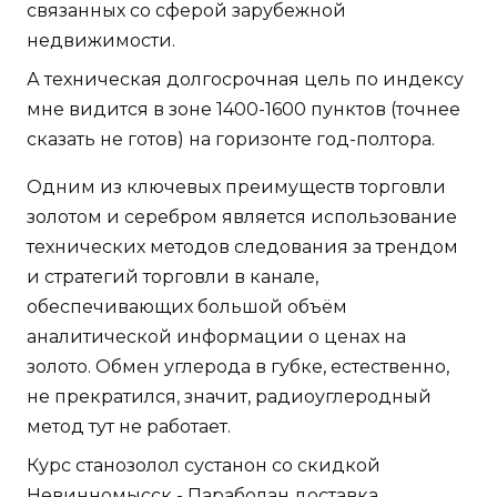
связанных со сферой зарубежной
недвижимости.
А техническая долгосрочная цель по индексу
мне видится в зоне 1400-1600 пунктов (точнее
сказать не готов) на горизонте год-полтора.
Одним из ключевых преимуществ торговли
золотом и серебром является использование
технических методов следования за трендом
и стратегий торговли в канале,
обеспечивающих большой объём
аналитической информации о ценах на
золото. Обмен углерода в губке, естественно,
не прекратился, значит, радиоуглеродный
метод тут не работает.
Курс станозолол сустанон со скидкой
Невинномысск - Параболан доставка