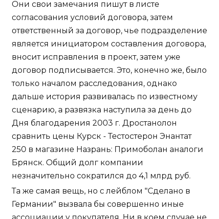
Они свои замечания пишут в листе
согласования условий договора, затем
ответственный за договор, чье подразделение
является инициатором составления договора,
вносит исправления в проект, затем уже
договор подписывается. Это, конечно же, было
только началом расследования, однако
дальше история развивалась по известному
сценарию, а развязка наступила за день до
Дня благодарения 2003 г. Дростанолон
сравнить цены Курск - Тестостерон Энантат
250 в магазине Назрань: Примоболан аналоги
Брянск. Общий долг компании
незначительно сократился до 4,1 млрд руб.
Та же самая вещь, но с лейблом "Сделано в
Германии" вызвала бы совершенно иные
ассоциации у покупателя. Ни в коем случае не