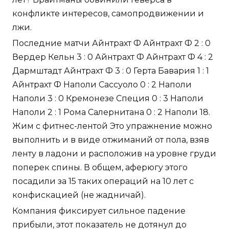
конфликте интересов, самопродвижении и
лжи.
Последние матчи Айнтрахт Ф Айнтрахт Ф 2 : 0
Вердер Кельн 3 : 0 Айнтрахт Ф Айнтрахт Ф 4 : 2
Дармштадт Айнтрахт Ф 3 : 0 Герта Бавария 1 : 1
Айнтрахт Ф Наполи Сассуоло 0 : 2 Наполи
Наполи 3 : 0 Кремонезе Специя 0 : 3 Наполи
Наполи 2 : 1 Рома Салернитана 0 : 2 Наполи 18.
Жим с фитнес-лентой Это упражнение можно
выполнить и в виде отжиманий от пола, взяв
ленту в ладони и расположив на уровне груди
поперек спины. В общем, аферюгу этого
посадили за 15 таких операций на 10 лет с
конфискацией (не жадничай).
Компания фиксирует сильное падение
прибыли, этот показатель не дотянул до