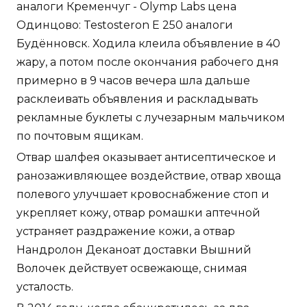
аналоги Кременчуг - Olymp Labs цена
Одинцово: Testosteron E 250 аналоги
Будённовск. Ходила клеила объявление в 40
жару, а потом после окончания рабочего дня
примерно в 9 часов вечера шла дальше
расклеивать объявления и раскладывать
рекламные буклеты с лучезарным мальчиком
по почтовым ящикам.
Отвар шалфея оказывает антисептическое и
ранозаживляющее воздействие, отвар хвоща
полевого улучшает кровоснабжение стоп и
укрепляет кожу, отвар ромашки аптечной
устраняет раздражение кожи, а отвар
Нандролон Деканоат доставки Вышний
Волочек действует освежающе, снимая
усталость.