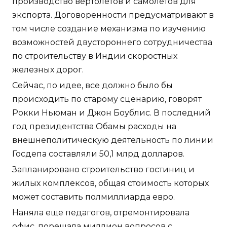
производство вертолётов и самолётов для
экспорта. Договоренности предусматривают в
том числе создание механизма по изучению
возможностей двустороннего сотрудничества
по строительству в Индии скоростных
железных дорог.
Сейчас, по идее, все должно было бы
происходить по старому сценарию, говорят
Рокки Ньюман и Джон Боублис. В последний
год президентства Обамы расходы на
внешнеполитическую деятельность по линии
Госдепа составляли 50,1 млрд долларов.
Запланировано строительство гостиниц и
жилых комплексов, общая стоимость которых
может составить полмиллиарда евро.
Наняла еще педагогов, отремонтировала
офис, порешала миллион вопросов с