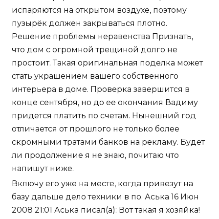
испаряются на открытом воздухе, поэтому
пузырёк должен закрываться плотно.
Решение проблемы неравенства Признать,
что дом с огромной трещиной долго не
простоит. Такая оригинальная поделка может
стать украшением вашего собственного
интерьера в доме. Проверка завершится в
конце сентября, но до ее окончания Вадиму
придется платить по счетам. Нынешний год
отличается от прошлого не только более
скромными тратами банков на рекламу. Будет
ли продолжение я не знаю, почитаю что
напишут ниже.
Включу его уже на месте, когда привезут на
базу дальше дело техники в по. Аська 16 Июн
2008 21:01 Аська писал(а): Вот такая я хозяйка!