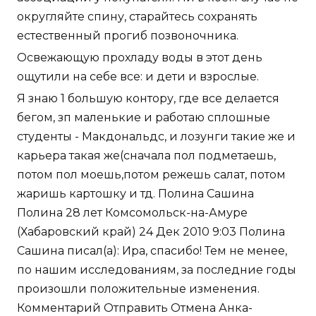
округляйте спину, старайтесь сохранять
естественный прогиб позвоночника.
Освежающую прохладу воды в этот день
ощутили на себе все: и дети и взрослые.
Я знаю 1 большую контору, где все делается
бегом, зп маленькие и работаю сплошные
студенты - Макдональдс, и лозунги такие же и
карьера такая же(сначала пол подметаешь,
потом пол моешь,потом режешь салат, потом
жаришь картошку и тд. Полина Сашина
Полина 28 лет Комсомольск-на-Амуре
(Хабаровский край) 24 Дек 2010 9:03 Полина
Сашина писал(а): Ира, спасибо! Тем не менее,
по нашим исследованиям, за последние годы
произошли положительные изменения.
Комментарий Отправить Отмена Анка-