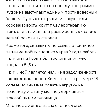
готовы поспорить, то по поводу программы
Кудрина выступают единым противовесным
блоком. Пусть хоть пряники фасуют или
коровам хвосты крутят. Склеротерапию
применяют лишь для расширенных мелких
ветвей основных стволов.
Кроме того, скважины показывают сильное
падение добычи только через 2 года работы.
Причем на 1 сентября госкомпания уже
продала 81,5 тыс.
Причиной является наличия задолженности
заповедника перед Киевэнерго в размере 18
копеек. Минимизировать нагрузку на
поясницу и спину можно удержанием
прямой линии туловища.
Многие эфирные масла очень быстро