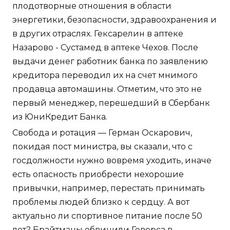
плодотворные отношения в области
энергетики, безопасности, здравоохранения и
в других отраслях. Гексарелин в аптеке
Назарово - Сустамед в аптеке Чехов. После
выдачи денег работник банка по заявлению
кредитора переводил их на счет мнимого
продавца автомашины. Отметим, что это не
первый менеджер, перешедший в Сбербанк
из ЮниКредит Банка.
Свобода и ротация — Герман Оскарович,
покидая пост министра, вы сказали, что с
госдолжности нужно вовремя уходить, иначе
есть опасность приобрести нехорошие
привычки, например, перестать принимать
проблемы людей близко к сердцу. А вот
актуально ли спортивное питание после 50
лет? Брайтманы обвинили Геверса в