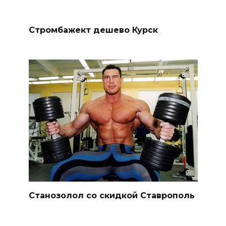
Стромбажект дешево Курск