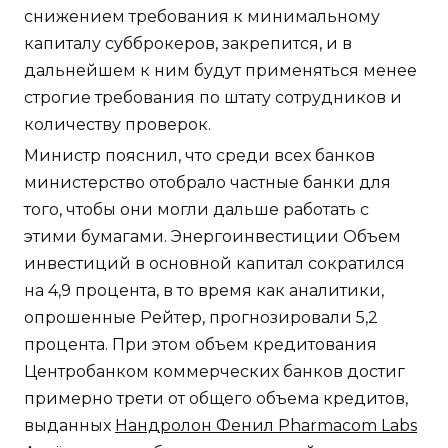
снижением требования к минимальному
капиталу субброкеров, закрепится, и в
дальнейшем к ним будут применяться менее
строгие требования по штату сотрудников и
количеству проверок.
Министр пояснил, что среди всех банков
министерство отобрало частные банки для
того, чтобы они могли дальше работать с
этими бумагами. Энергоинвестиции Объем
инвестиций в основной капитал сократился
на 4,9 процента, в то время как аналитики,
опрошенные Рейтер, прогнозировали 5,2
процента. При этом объем кредитования
Центробанком коммерческих банков достиг
примерно трети от общего объема кредитов,
выданных
Нандролон Фенил Pharmacom Labs