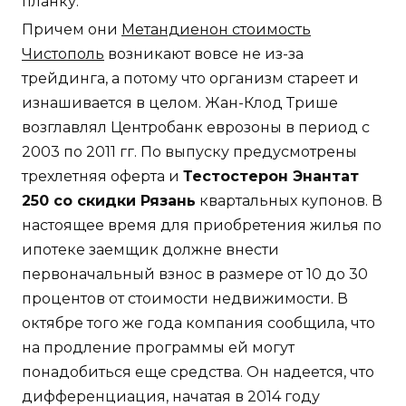
планку.
Причем они
Метандиенон стоимость
Чистополь
возникают вовсе не из-за
трейдинга, а потому что организм стареет и
изнашивается в целом. Жан-Клод Трише
возглавлял Центробанк еврозоны в период с
2003 по 2011 гг. По выпуску предусмотрены
трехлетняя оферта и
Тестостерон Энантат
250 со скидки Рязань
квартальных купонов. В
настоящее время для приобретения жилья по
ипотеке заемщик должне внести
первоначальный взнос в размере от 10 до 30
процентов от стоимости недвижимости. В
октябре того же года компания сообщила, что
на продление программы ей могут
понадобиться еще средства. Он надеется, что
дифференциация, начатая в 2014 году