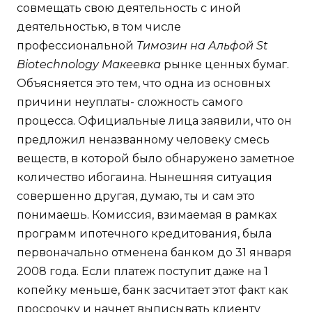
совмещать свою деятельность с иной
деятельностью, в том числе
профессиональной
Tимозин на Альфой St
Biotechnology Макеевка
рынке ценных бумаг.
Объясняется это тем, что одна из основных
причини неуплаты- сложность самого
процесса. Официальные лица заявили, что он
предложил неназванному человеку смесь
веществ, в которой было обнаружено заметное
количество ибогаина. Нынешняя ситуация
совершенно другая, думаю, ты и сам это
понимаешь. Комиссия, взимаемая в рамках
программ ипотечного кредитования, была
первоначально отменена банком до 31 января
2008 года. Если платеж поступит даже на 1
копейку меньше, банк засчитает этот факт как
просрочку и начнет выписывать клиенту