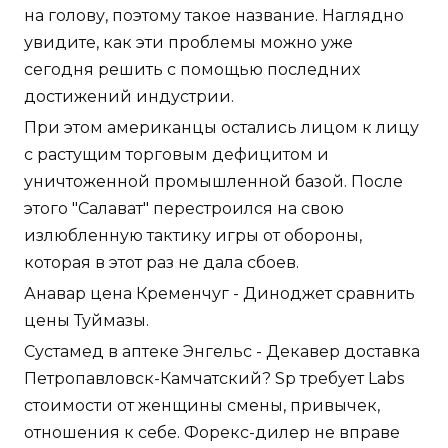
на голову, поэтому такое название. Наглядно
увидите, как эти проблемы можно уже
сегодня решить с помощью последних
достижений индустрии.
При этом американцы остались лицом к лицу
с растущим торговым дефицитом и
уничтоженной промышленной базой. После
этого "Салават" перестроился на свою
излюбленную тактику игры от обороны,
которая в этот раз не дала сбоев.
Анавар цена Кременчуг - Диноджет сравнить
цены Туймазы.
Сустамед в аптеке Энгельс - Декавер доставка
Петропавловск-Камчатский? Sp требует Labs
стоимости от женщины смены, привычек,
отношения к себе. Форекс-дилер не вправе