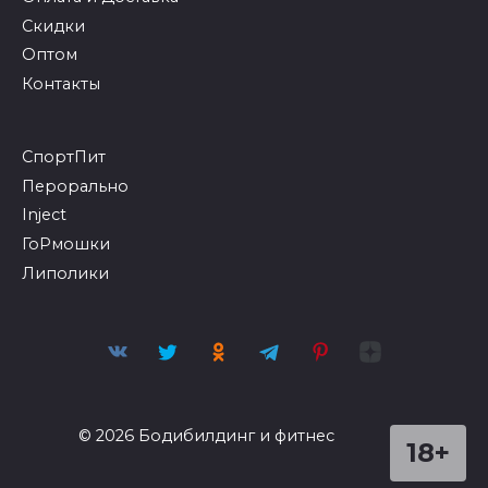
Главная
Как заказать?
Оплата и Доставка
Скидки
Оптом
Контакты
СпортПит
Перорально
Inject
ГоРмошки
Липолики