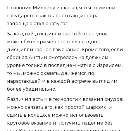
Позвонил Миллеру и сказал, что я от имени
государства как главного акционера
запрещаю отключать газ.
За каждый дисциплинарный проступок
может быть применено только одно
дисциплинарное взыскание. Кроме того, если
сборная Англии смотрелась на должном
уровне только в последнем матче с Израилем,
то мы, можно сказать, движемся по
нарастающей и в каждой встрече выглядим
более убедительно.
Различия есть и в технологии вязания снудов:
можно связать его, как простой шарфик, и
сшить в кольцо, а можно использовать
круговое вязание и получить изделие без
шва. Когда дела идут плохо, хорошие лидеры